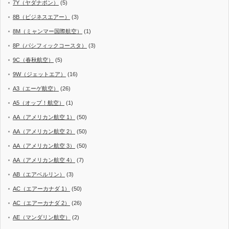
7Y（ヤダナポン）
(5)
8B（ビジネスエアー）
(3)
8M（ミャンマー国際航空）
(1)
8P（パシフィックコースタ）
(3)
9C（春秋航空）
(5)
9W（ジェットエア）
(16)
A3（エーゲ航空）
(26)
A5（オップ！航空）
(1)
AA（アメリカン航空 1）
(50)
AA（アメリカン航空 2）
(50)
AA（アメリカン航空 3）
(50)
AA（アメリカン航空 4）
(7)
AB（エアベルリン）
(3)
AC（エアーカナダ 1）
(50)
AC（エアーカナダ 2）
(26)
AE（マンダリン航空）
(2)