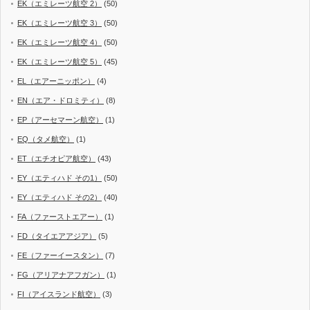
EK（エミレーツ航空 2）
(50)
EK（エミレーツ航空 3）
(50)
EK（エミレーツ航空 4）
(50)
EK（エミレーツ航空 5）
(45)
EL（エアーニッポン）
(4)
EN（エア・ドロミティ）
(8)
EP（アーセマーン航空）
(1)
EQ（タメ航空）
(1)
ET（エチオピア航空）
(43)
EY（エティハド その1）
(50)
EY（エティハド その2）
(40)
FA（ファーストエアー）
(1)
FD（タイエアアジア）
(5)
FE（ファーイースタン）
(7)
FG（アリアナアフガン）
(1)
FI（アイスランド航空）
(3)