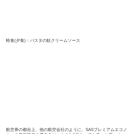
軽食(夕食)：パスタの鮭クリームソース
航空券の都合上、他の航空会社のように、SASプレミアムエコノ