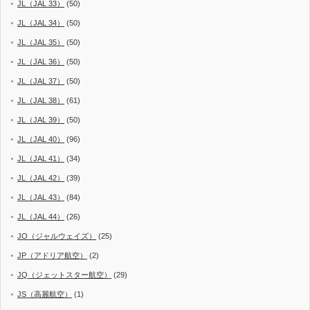
JL（JAL 33）
(50)
JL（JAL 34）
(50)
JL（JAL 35）
(50)
JL（JAL 36）
(50)
JL（JAL 37）
(50)
JL（JAL 38）
(61)
JL（JAL 39）
(50)
JL（JAL 40）
(96)
JL（JAL 41）
(34)
JL（JAL 42）
(39)
JL（JAL 43）
(84)
JL（JAL 44）
(26)
JO（ジャルウェイズ）
(25)
JP（アドリア航空）
(2)
JQ（ジェットスター航空）
(29)
JS（高麗航空）
(1)