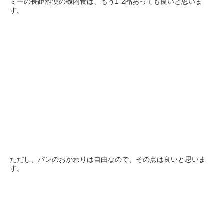
ミーの長距離便の機内食は、もう1-2品あっても良いと思いま
す。
ただし、パンのおかわりは自由なので、その点は良いと思いま
す。