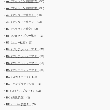
AY（フィンランド航空 2）
(50)
AY（フィンランド航空 3）
(38)
AZ（アリタリア航空 1）
(50)
AZ（アリタリア航空 2）
(23)
B2（ベラヴィア航空）
(2)
B6（ジェットブルー航空）
(2)
B7（ユニー航空）
(1)
BA（ブリテッシュエア 1）
(50)
BA（ブリテッシュエア 2）
(50)
BA（ブリテッシュエア 3）
(50)
BA（ブリテッシュエア 4）
(34)
BC（スカイマーク）
(14)
BG（バングラディシュ）
(1)
BI（ロイヤルブルネイ）
(11)
BK（奥凱航空）
(1)
BR（エバー航空 1）
(50)