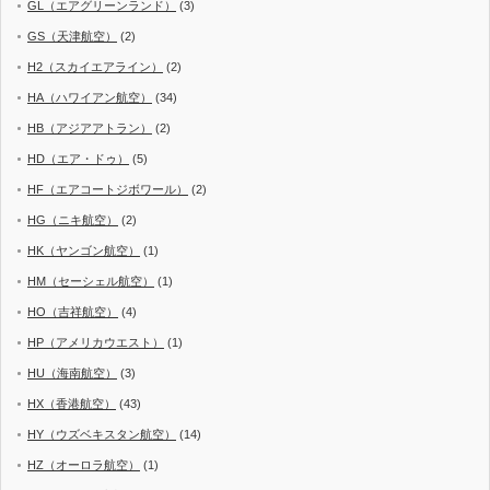
GL（エアグリーンランド）
(3)
GS（天津航空）
(2)
H2（スカイエアライン）
(2)
HA（ハワイアン航空）
(34)
HB（アジアアトラン）
(2)
HD（エア・ドゥ）
(5)
HF（エアコートジボワール）
(2)
HG（ニキ航空）
(2)
HK（ヤンゴン航空）
(1)
HM（セーシェル航空）
(1)
HO（吉祥航空）
(4)
HP（アメリカウエスト）
(1)
HU（海南航空）
(3)
HX（香港航空）
(43)
HY（ウズベキスタン航空）
(14)
HZ（オーロラ航空）
(1)