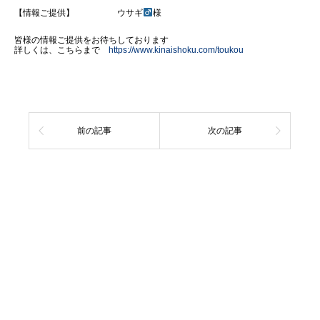
【情報ご提供】 ウサギ
様
皆様の情報ご提供をお待ちしております
詳しくは、こちらまで
https://www.kinaishoku.com/toukou
前の記事
次の記事