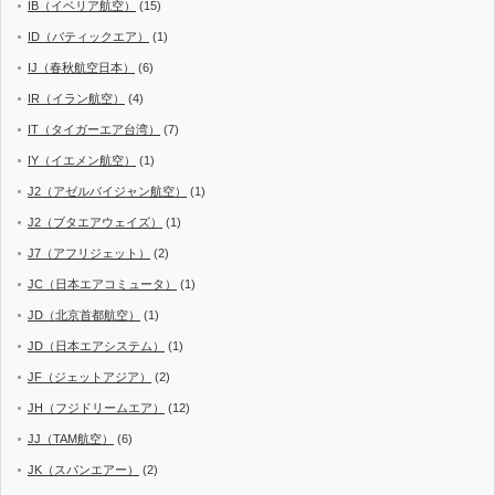
IB（イベリア航空）
(15)
ID（バティックエア）
(1)
IJ（春秋航空日本）
(6)
IR（イラン航空）
(4)
IT（タイガーエア台湾）
(7)
IY（イエメン航空）
(1)
J2（アゼルバイジャン航空）
(1)
J2（ブタエアウェイズ）
(1)
J7（アフリジェット）
(2)
JC（日本エアコミュータ）
(1)
JD（北京首都航空）
(1)
JD（日本エアシステム）
(1)
JF（ジェットアジア）
(2)
JH（フジドリームエア）
(12)
JJ（TAM航空）
(6)
JK（スパンエアー）
(2)