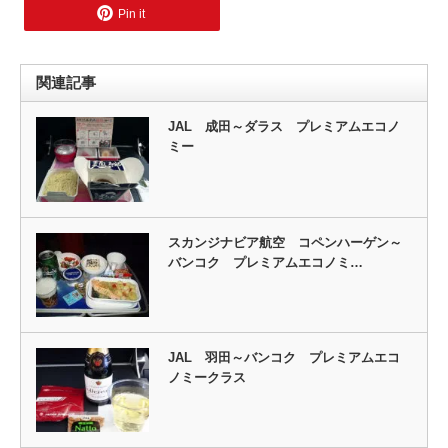
Pin it
関連記事
JAL 成田～ダラス プレミアムエコノ
ミー
スカンジナビア航空 コペンハーゲン～
バンコク プレミアムエコノミ…
JAL 羽田～バンコク プレミアムエコ
ノミークラス