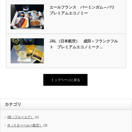
エールフランス バーミンガム～パリ
プレミアムエコノミー
JAL（日本航空） 成田～フランクフル
ト プレミアムエコノミーク…
トップページに戻る
カテゴリ
0B（ブルーエア）
(1)
2I（スターペルー航空）
(3)