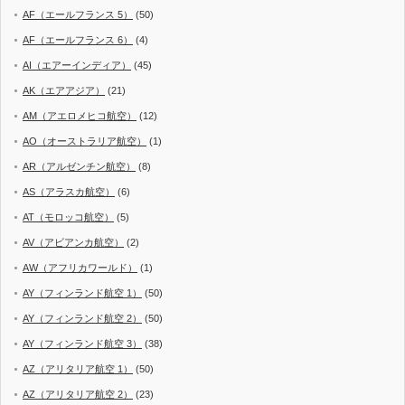
AF（エールフランス 5）
(50)
AF（エールフランス 6）
(4)
AI（エアーインディア）
(45)
AK（エアアジア）
(21)
AM（アエロメヒコ航空）
(12)
AO（オーストラリア航空）
(1)
AR（アルゼンチン航空）
(8)
AS（アラスカ航空）
(6)
AT（モロッコ航空）
(5)
AV（アビアンカ航空）
(2)
AW（アフリカワールド）
(1)
AY（フィンランド航空 1）
(50)
AY（フィンランド航空 2）
(50)
AY（フィンランド航空 3）
(38)
AZ（アリタリア航空 1）
(50)
AZ（アリタリア航空 2）
(23)