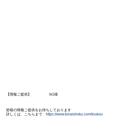
【情報ご提供】 tx1様
皆様の情報ご提供をお待ちしております
詳しくは、こちらまで
https://www.kinaishoku.com/toukou