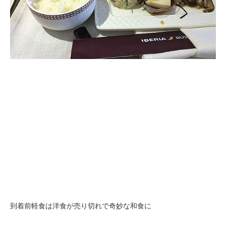
到着前軽食は洋食が売り切れで奇妙な和食に