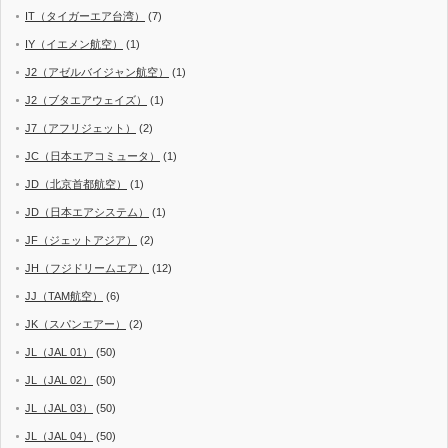
IT（タイガーエア台湾）
(7)
IY（イエメン航空）
(1)
J2（アゼルバイジャン航空）
(1)
J2（ブタエアウェイズ）
(1)
J7（アフリジェット）
(2)
JC（日本エアコミュータ）
(1)
JD（北京首都航空）
(1)
JD（日本エアシステム）
(1)
JF（ジェットアジア）
(2)
JH（フジドリームエア）
(12)
JJ（TAM航空）
(6)
JK（スパンエアー）
(2)
JL（JAL 01）
(50)
JL（JAL 02）
(50)
JL（JAL 03）
(50)
JL（JAL 04）
(50)