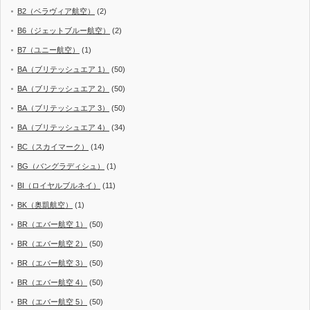
B2（ベラヴィア航空）
(2)
B6（ジェットブルー航空）
(2)
B7（ユニー航空）
(1)
BA（ブリテッシュエア 1）
(50)
BA（ブリテッシュエア 2）
(50)
BA（ブリテッシュエア 3）
(50)
BA（ブリテッシュエア 4）
(34)
BC（スカイマーク）
(14)
BG（バングラディシュ）
(1)
BI（ロイヤルブルネイ）
(11)
BK（奥凱航空）
(1)
BR（エバー航空 1）
(50)
BR（エバー航空 2）
(50)
BR（エバー航空 3）
(50)
BR（エバー航空 4）
(50)
BR（エバー航空 5）
(50)