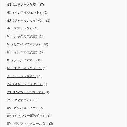
4N（エアノース航空）
(7)
4O（インテルジェット）
(3)
4U（ジャーマンウイング）
(2)
4Z（エアリンク）
(4)
5E（ノックミニ航空）
(2)
5J（セブパシフィック）
(10)
6E（インディゴ航空）
(6)
6J（ソラシドエア）
(11)
6T（エアーマンダレー）
(1)
7C（チェジュ航空）
(25)
7G（スターフライヤー）
(8)
7N（PAWAドミニカーナ）
(1)
7Y（ヤダナポン）
(5)
8B（ビジネスエアー）
(3)
8M（ミャンマー国際航空）
(1)
8P（パシフィックコースタ）
(3)