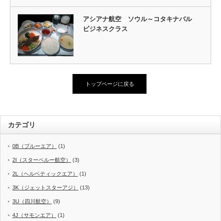
アシアナ航空 ソウル～コタキナバル
ビジネスクラス
トップページに戻る
カテゴリ
0B（ブルーエア）
(1)
2I（スターペルー航空）
(3)
2L（ヘルベティックエア）
(1)
3K（ジェットスターアジ）
(13)
3U（四川航空）
(9)
4J（サモンエア）
(1)