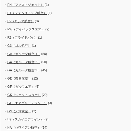
FN（ファストジェット）
(1)
FT（シェムリアップ航空）
(1)
FV（ロシア航空）
(3)
FW（アイベックスエア）
(2)
FZ（フライドバイ）
(1)
G3（ゴル航空）
(1)
GA（ガルーダ航空 1）
(50)
GA（ガルーダ航空 2）
(50)
GA（ガルーダ航空 3）
(45)
GE（復興航空）
(12)
GF（ガルフエア）
(6)
GK（ジェットスター）
(20)
GL（エアグリーンランド）
(3)
GS（天津航空）
(2)
H2（スカイエアライン）
(2)
HA（ハワイアン航空）
(34)