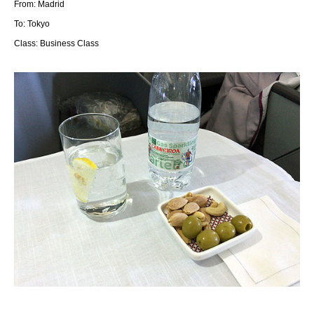
From: Madrid
To: Tokyo
Class: Business Class