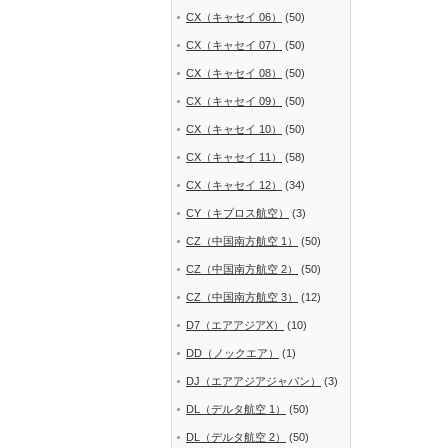
CX（キャセイ 06）
(50)
CX（キャセイ 07）
(50)
CX（キャセイ 08）
(50)
CX（キャセイ 09）
(50)
CX（キャセイ 10）
(50)
CX（キャセイ 11）
(58)
CX（キャセイ 12）
(34)
CY（キプロス航空）
(3)
CZ（中国南方航空 1）
(50)
CZ（中国南方航空 2）
(50)
CZ（中国南方航空 3）
(12)
D7（エアアジアX）
(10)
DD（ノックエア）
(1)
DJ（エアアジアジャパン）
(3)
DL（デルタ航空 1）
(50)
DL（デルタ航空 2）
(50)