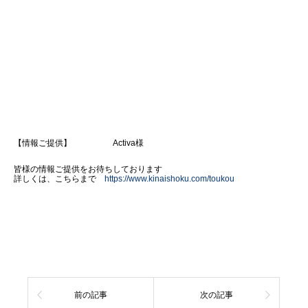
【情報ご提供】 Activa様
皆様の情報ご提供をお待ちしております
詳しくは、こちらまで
https://www.kinaishoku.com/toukou
前の記事
次の記事