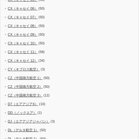
CX（キャセイ 06）
(50)
CX（キャセイ 07）
(50)
CX（キャセイ 08）
(50)
CX（キャセイ 09）
(50)
CX（キャセイ 10）
(50)
CX（キャセイ 11）
(58)
CX（キャセイ 12）
(34)
CY（キプロス航空）
(3)
CZ（中国南方航空 1）
(50)
CZ（中国南方航空 2）
(50)
CZ（中国南方航空 3）
(12)
D7（エアアジアX）
(10)
DD（ノックエア）
(1)
DJ（エアアジアジャパン）
(3)
DL（デルタ航空 1）
(50)
DL（デルタ航空 2）
(50)