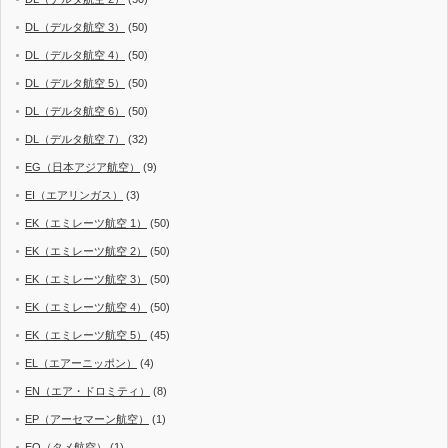
DL（デルタ航空 3）
(50)
DL（デルタ航空 4）
(50)
DL（デルタ航空 5）
(50)
DL（デルタ航空 6）
(50)
DL（デルタ航空 7）
(32)
EG（日本アジア航空）
(9)
EI（エアリンガス）
(3)
EK（エミレーツ航空 1）
(50)
EK（エミレーツ航空 2）
(50)
EK（エミレーツ航空 3）
(50)
EK（エミレーツ航空 4）
(50)
EK（エミレーツ航空 5）
(45)
EL（エアーニッポン）
(4)
EN（エア・ドロミティ）
(8)
EP（アーセマーン航空）
(1)
EQ（タメ航空）
(1)