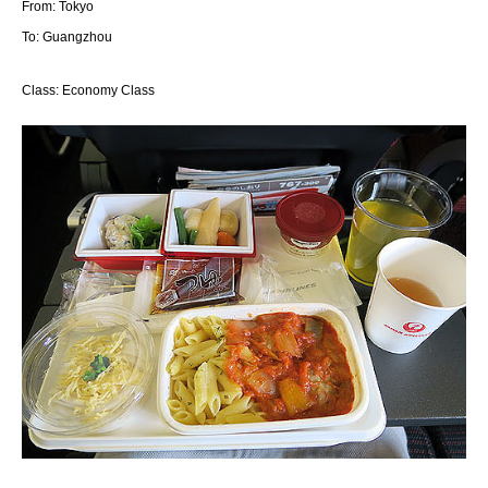
From: Tokyo
To: Guangzhou
Class: Economy Class