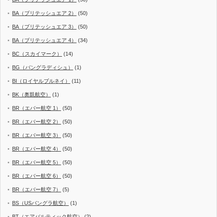
BA（ブリテッシュエア 2）
(50)
BA（ブリテッシュエア 3）
(50)
BA（ブリテッシュエア 4）
(34)
BC（スカイマーク）
(14)
BG（バングラディシュ）
(1)
BI（ロイヤルブルネイ）
(11)
BK（奥凱航空）
(1)
BR（エバー航空 1）
(50)
BR（エバー航空 2）
(50)
BR（エバー航空 3）
(50)
BR（エバー航空 4）
(50)
BR（エバー航空 5）
(50)
BR（エバー航空 6）
(50)
BR（エバー航空 7）
(5)
BS（USバングラ航空）
(1)
BT（エアバルティック航空）
(2)