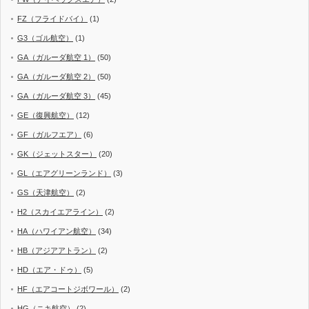
FZ（フライドバイ）
(1)
G3（ゴル航空）
(1)
GA（ガルーダ航空 1）
(50)
GA（ガルーダ航空 2）
(50)
GA（ガルーダ航空 3）
(45)
GE（復興航空）
(12)
GF（ガルフエア）
(6)
GK（ジェットスター）
(20)
GL（エアグリーンランド）
(3)
GS（天津航空）
(2)
H2（スカイエアライン）
(2)
HA（ハワイアン航空）
(34)
HB（アジアアトラン）
(2)
HD（エア・ドゥ）
(5)
HF（エアコートジボワール）
(2)
HG（ニキ航空）
(2)