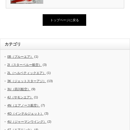
トップページに戻る
カテゴリ
0B（ブルーエア）
(1)
2I（スターペルー航空）
(3)
2L（ヘルベティックエア）
(1)
3K（ジェットスターアジ）
(13)
3U（四川航空）
(9)
4J（サモンエア）
(1)
4N（エアノース航空）
(7)
4O（インテルジェット）
(3)
4U（ジャーマンウイング）
(2)
4Z（エアリンク）
(4)