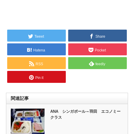
Tweet
Share
Hatena
Pocket
RSS
feedly
Pin it
関連記事
ANA シンガポール～羽田 エコノミー
クラス