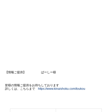
【情報ご提供】 ばーしー様
皆様の情報ご提供をお待ちしております
詳しくは、こちらまで
https://www.kinaishoku.com/toukou