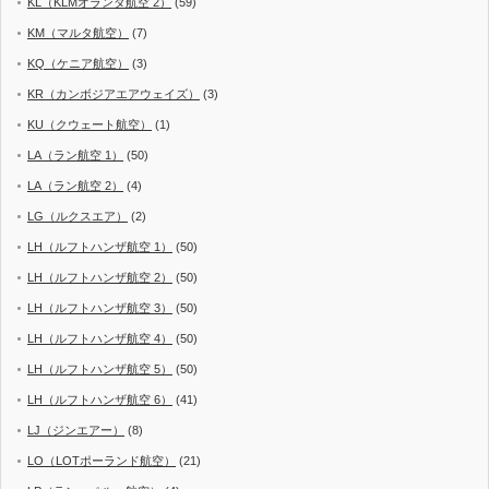
KL（KLMオランダ航空 2）
(59)
KM（マルタ航空）
(7)
KQ（ケニア航空）
(3)
KR（カンボジアエアウェイズ）
(3)
KU（クウェート航空）
(1)
LA（ラン航空 1）
(50)
LA（ラン航空 2）
(4)
LG（ルクスエア）
(2)
LH（ルフトハンザ航空 1）
(50)
LH（ルフトハンザ航空 2）
(50)
LH（ルフトハンザ航空 3）
(50)
LH（ルフトハンザ航空 4）
(50)
LH（ルフトハンザ航空 5）
(50)
LH（ルフトハンザ航空 6）
(41)
LJ（ジンエアー）
(8)
LO（LOTポーランド航空）
(21)