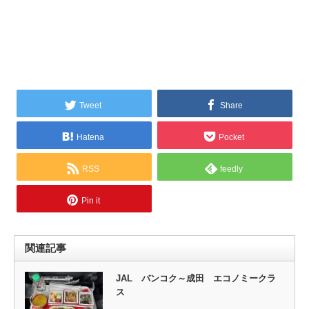
Tweet
Share
Hatena
Pocket
RSS
feedly
Pin it
関連記事
JAL バンコク～成田 エコノミークラ
ス