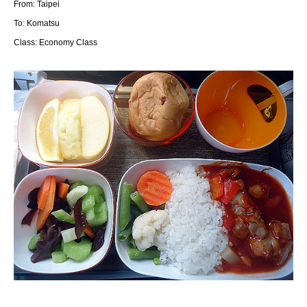
From: Taipei
To: Komatsu
Class: Economy Class