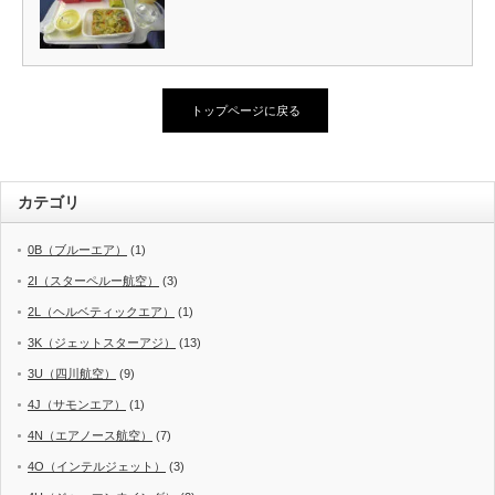
トップページに戻る
カテゴリ
0B（ブルーエア）
(1)
2I（スターペルー航空）
(3)
2L（ヘルベティックエア）
(1)
3K（ジェットスターアジ）
(13)
3U（四川航空）
(9)
4J（サモンエア）
(1)
4N（エアノース航空）
(7)
4O（インテルジェット）
(3)