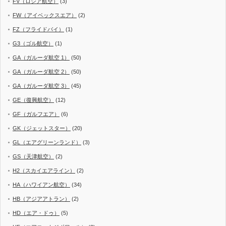
FV（ロシア航空）
(3)
FW（アイベックスエア）
(2)
FZ（フライドバイ）
(1)
G3（ゴル航空）
(1)
GA（ガルーダ航空 1）
(50)
GA（ガルーダ航空 2）
(50)
GA（ガルーダ航空 3）
(45)
GE（復興航空）
(12)
GF（ガルフエア）
(6)
GK（ジェットスター）
(20)
GL（エアグリーンランド）
(3)
GS（天津航空）
(2)
H2（スカイエアライン）
(2)
HA（ハワイアン航空）
(34)
HB（アジアアトラン）
(2)
HD（エア・ドゥ）
(5)