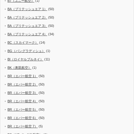
B7（ユニー航空）
(1)
BA（ブリテッシュエア 1）
(50)
BA（ブリテッシュエア 2）
(50)
BA（ブリテッシュエア 3）
(50)
BA（ブリテッシュエア 4）
(34)
BC（スカイマーク）
(14)
BG（バングラディシュ）
(1)
BI（ロイヤルブルネイ）
(11)
BK（奥凱航空）
(1)
BR（エバー航空 1）
(50)
BR（エバー航空 2）
(50)
BR（エバー航空 3）
(50)
BR（エバー航空 4）
(50)
BR（エバー航空 5）
(50)
BR（エバー航空 6）
(50)
BR（エバー航空 7）
(5)