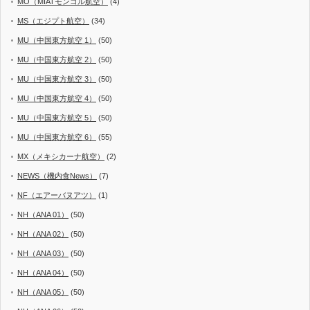
MO（MIATモンゴル航空）
(4)
MS（エジプト航空）
(34)
MU（中国東方航空 1）
(50)
MU（中国東方航空 2）
(50)
MU（中国東方航空 3）
(50)
MU（中国東方航空 4）
(50)
MU（中国東方航空 5）
(50)
MU（中国東方航空 6）
(55)
MX（メキシカーナ航空）
(2)
NEWS（機内食News）
(7)
NF（エアーバヌアツ）
(1)
NH（ANA 01）
(50)
NH（ANA 02）
(50)
NH（ANA 03）
(50)
NH（ANA 04）
(50)
NH（ANA 05）
(50)