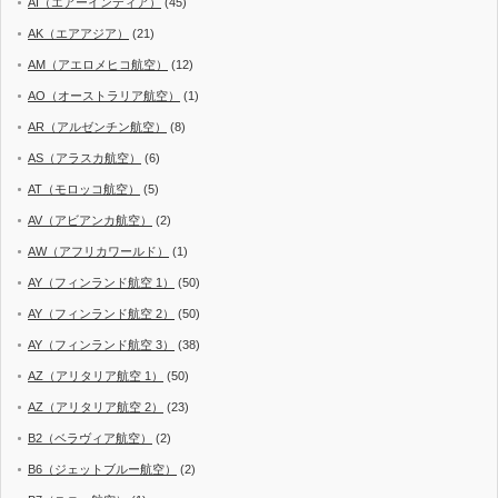
AI（エアーインディア）
(45)
AK（エアアジア）
(21)
AM（アエロメヒコ航空）
(12)
AO（オーストラリア航空）
(1)
AR（アルゼンチン航空）
(8)
AS（アラスカ航空）
(6)
AT（モロッコ航空）
(5)
AV（アビアンカ航空）
(2)
AW（アフリカワールド）
(1)
AY（フィンランド航空 1）
(50)
AY（フィンランド航空 2）
(50)
AY（フィンランド航空 3）
(38)
AZ（アリタリア航空 1）
(50)
AZ（アリタリア航空 2）
(23)
B2（ベラヴィア航空）
(2)
B6（ジェットブルー航空）
(2)