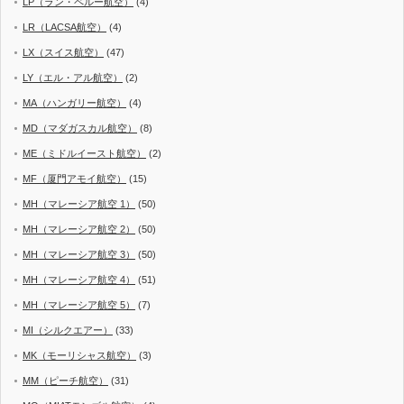
LP（ラン・ペルー航空）
(4)
LR（LACSA航空）
(4)
LX（スイス航空）
(47)
LY（エル・アル航空）
(2)
MA（ハンガリー航空）
(4)
MD（マダガスカル航空）
(8)
ME（ミドルイースト航空）
(2)
MF（厦門アモイ航空）
(15)
MH（マレーシア航空 1）
(50)
MH（マレーシア航空 2）
(50)
MH（マレーシア航空 3）
(50)
MH（マレーシア航空 4）
(51)
MH（マレーシア航空 5）
(7)
MI（シルクエアー）
(33)
MK（モーリシャス航空）
(3)
MM（ピーチ航空）
(31)