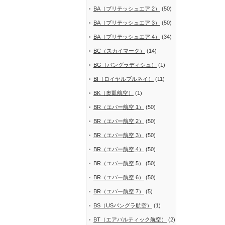
BA（ブリテッシュエア 2）
(50)
BA（ブリテッシュエア 3）
(50)
BA（ブリテッシュエア 4）
(34)
BC（スカイマーク）
(14)
BG（バングラディシュ）
(1)
BI（ロイヤルブルネイ）
(11)
BK（奥凱航空）
(1)
BR（エバー航空 1）
(50)
BR（エバー航空 2）
(50)
BR（エバー航空 3）
(50)
BR（エバー航空 4）
(50)
BR（エバー航空 5）
(50)
BR（エバー航空 6）
(50)
BR（エバー航空 7）
(5)
BS（USバングラ航空）
(1)
BT（エアバルティック航空）
(2)