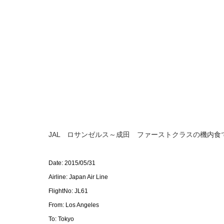
JAL ロサンゼルス～成田 ファーストクラスの機内食
Date: 2015/05/31
Airline: Japan Air Line
FlightNo: JL61
From: Los Angeles
To: Tokyo