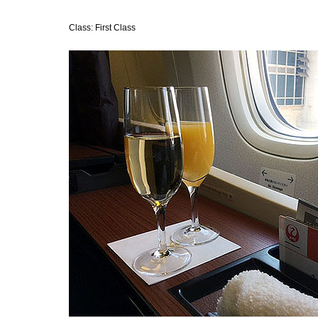
Class: First Class