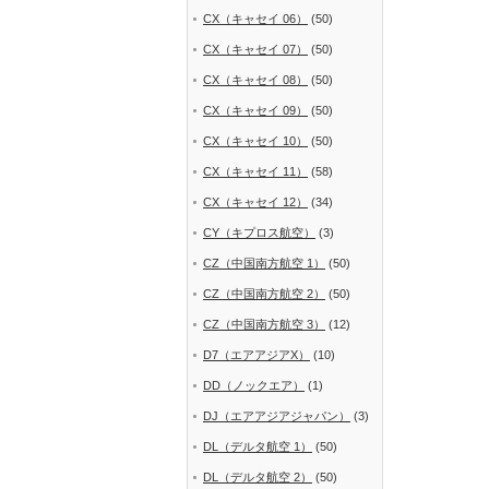
CX（キャセイ 06）
(50)
CX（キャセイ 07）
(50)
CX（キャセイ 08）
(50)
CX（キャセイ 09）
(50)
CX（キャセイ 10）
(50)
CX（キャセイ 11）
(58)
CX（キャセイ 12）
(34)
CY（キプロス航空）
(3)
CZ（中国南方航空 1）
(50)
CZ（中国南方航空 2）
(50)
CZ（中国南方航空 3）
(12)
D7（エアアジアX）
(10)
DD（ノックエア）
(1)
DJ（エアアジアジャパン）
(3)
DL（デルタ航空 1）
(50)
DL（デルタ航空 2）
(50)