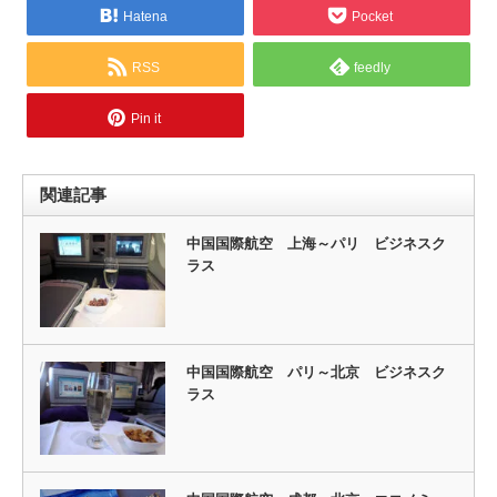
Hatena
Pocket
RSS
feedly
Pin it
関連記事
中国国際航空 上海～パリ ビジネスク
ラス
中国国際航空 パリ～北京 ビジネスク
ラス