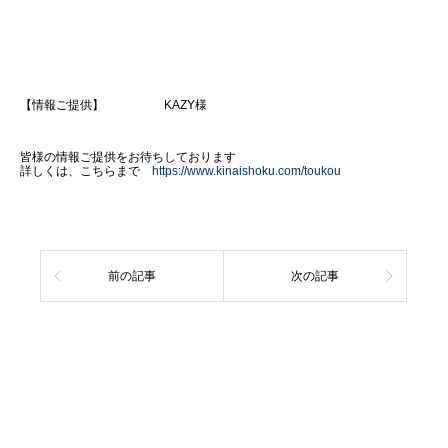
【情報ご提供】 KAZY様
皆様の情報ご提供をお待ちしております
詳しくは、こちらまで
https://www.kinaishoku.com/toukou
前の記事
次の記事