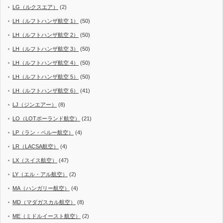
LG（ルクスエア）
(2)
LH（ルフトハンザ航空 1）
(50)
LH（ルフトハンザ航空 2）
(50)
LH（ルフトハンザ航空 3）
(50)
LH（ルフトハンザ航空 4）
(50)
LH（ルフトハンザ航空 5）
(50)
LH（ルフトハンザ航空 6）
(41)
LJ（ジンエアー）
(8)
LO（LOTポーランド航空）
(21)
LP（ラン・ペルー航空）
(4)
LR（LACSA航空）
(4)
LX（スイス航空）
(47)
LY（エル・アル航空）
(2)
MA（ハンガリー航空）
(4)
MD（マダガスカル航空）
(8)
ME（ミドルイースト航空）
(2)