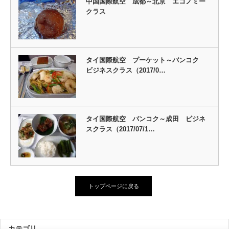
中国国際航空 成都～北京 エコノミー
クラス
タイ国際航空 プーケット～バンコク
ビジネスクラス（2017/0…
タイ国際航空 バンコク～成田 ビジネ
スクラス（2017/07/1…
トップページに戻る
カテゴリ