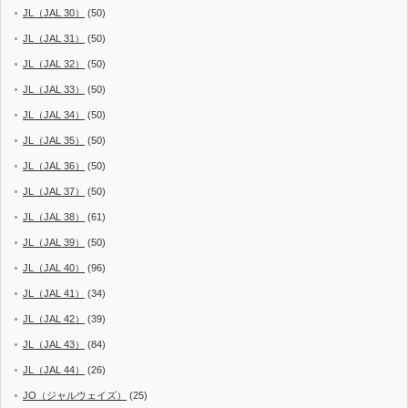
JL（JAL 30）
(50)
JL（JAL 31）
(50)
JL（JAL 32）
(50)
JL（JAL 33）
(50)
JL（JAL 34）
(50)
JL（JAL 35）
(50)
JL（JAL 36）
(50)
JL（JAL 37）
(50)
JL（JAL 38）
(61)
JL（JAL 39）
(50)
JL（JAL 40）
(96)
JL（JAL 41）
(34)
JL（JAL 42）
(39)
JL（JAL 43）
(84)
JL（JAL 44）
(26)
JO（ジャルウェイズ）
(25)