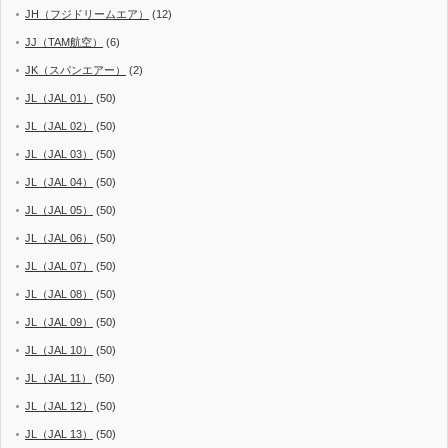
JH（フジドリームエア）
(12)
JJ（TAM航空）
(6)
JK（スパンエアー）
(2)
JL（JAL 01）
(50)
JL（JAL 02）
(50)
JL（JAL 03）
(50)
JL（JAL 04）
(50)
JL（JAL 05）
(50)
JL（JAL 06）
(50)
JL（JAL 07）
(50)
JL（JAL 08）
(50)
JL（JAL 09）
(50)
JL（JAL 10）
(50)
JL（JAL 11）
(50)
JL（JAL 12）
(50)
JL（JAL 13）
(50)