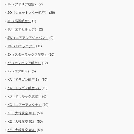
JP（アドリア航空）
(2)
JQ（ジェットスター航空）
(29)
JS（高麗航空）
(1)
JU（エアセルビア）
(2)
JW（エアアジアジャパン）
(9)
JW（バニラエア）
(11)
JX（スターラックス航空）
(10)
K6（カンボジア航空）
(12)
K7（エアKBZ）
(5)
KA（ドラゴン航空 1）
(50)
KA（ドラゴン航空 2）
(19)
KB（ドゥルック航空）
(6)
KC（エアーアスタナ）
(10)
KE（大韓航空 01）
(50)
KE（大韓航空 02）
(50)
KE（大韓航空 03）
(50)