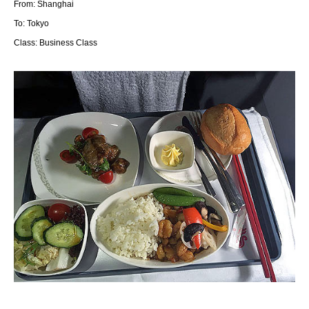
From: Shanghai
To: Tokyo
Class: Business Class