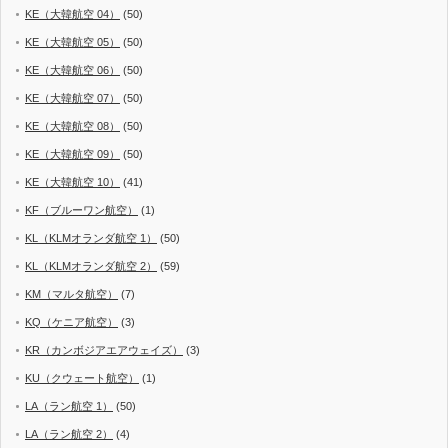
KE（大韓航空 04）
(50)
KE（大韓航空 05）
(50)
KE（大韓航空 06）
(50)
KE（大韓航空 07）
(50)
KE（大韓航空 08）
(50)
KE（大韓航空 09）
(50)
KE（大韓航空 10）
(41)
KF（ブルーワン航空）
(1)
KL（KLMオランダ航空 1）
(50)
KL（KLMオランダ航空 2）
(59)
KM（マルタ航空）
(7)
KQ（ケニア航空）
(3)
KR（カンボジアエアウェイズ）
(3)
KU（クウェート航空）
(1)
LA（ラン航空 1）
(50)
LA（ラン航空 2）
(4)