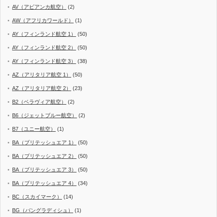
AV（アビアンカ航空）
(2)
AW（アフリカワールド）
(1)
AY（フィンランド航空 1）
(50)
AY（フィンランド航空 2）
(50)
AY（フィンランド航空 3）
(38)
AZ（アリタリア航空 1）
(50)
AZ（アリタリア航空 2）
(23)
B2（ベラヴィア航空）
(2)
B6（ジェットブルー航空）
(2)
B7（ユニー航空）
(1)
BA（ブリテッシュエア 1）
(50)
BA（ブリテッシュエア 2）
(50)
BA（ブリテッシュエア 3）
(50)
BA（ブリテッシュエア 4）
(34)
BC（スカイマーク）
(14)
BG（バングラディシュ）
(1)