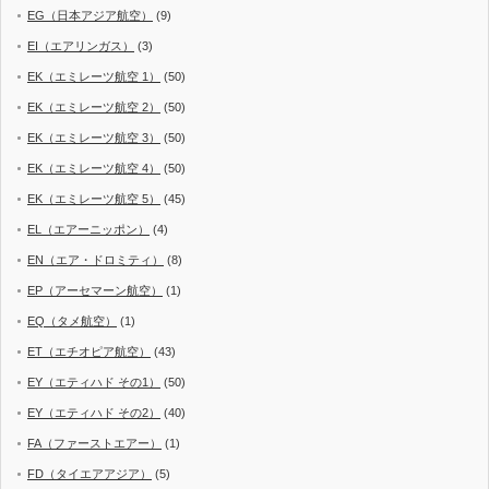
EG（日本アジア航空）
(9)
EI（エアリンガス）
(3)
EK（エミレーツ航空 1）
(50)
EK（エミレーツ航空 2）
(50)
EK（エミレーツ航空 3）
(50)
EK（エミレーツ航空 4）
(50)
EK（エミレーツ航空 5）
(45)
EL（エアーニッポン）
(4)
EN（エア・ドロミティ）
(8)
EP（アーセマーン航空）
(1)
EQ（タメ航空）
(1)
ET（エチオピア航空）
(43)
EY（エティハド その1）
(50)
EY（エティハド その2）
(40)
FA（ファーストエアー）
(1)
FD（タイエアアジア）
(5)