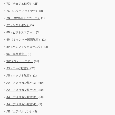
7C（チェジュ航空）
(25)
7G（スターフライヤー）
(8)
7N（PAWAドミニカーナ）
(1)
7Y（ヤダナポン）
(5)
8B（ビジネスエアー）
(3)
8M（ミャンマー国際航空）
(1)
8P（パシフィックコースタ）
(3)
9C（春秋航空）
(5)
9W（ジェットエア）
(16)
A3（エーゲ航空）
(26)
A5（オップ！航空）
(1)
AA（アメリカン航空 1）
(50)
AA（アメリカン航空 2）
(50)
AA（アメリカン航空 3）
(50)
AA（アメリカン航空 4）
(7)
AB（エアベルリン）
(3)