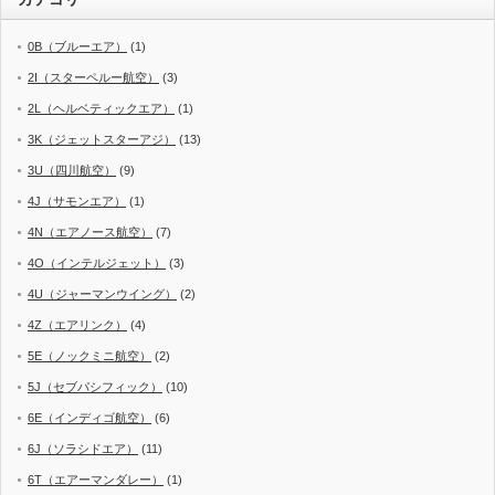
0B（ブルーエア）
(1)
2I（スターペルー航空）
(3)
2L（ヘルベティックエア）
(1)
3K（ジェットスターアジ）
(13)
3U（四川航空）
(9)
4J（サモンエア）
(1)
4N（エアノース航空）
(7)
4O（インテルジェット）
(3)
4U（ジャーマンウイング）
(2)
4Z（エアリンク）
(4)
5E（ノックミニ航空）
(2)
5J（セブパシフィック）
(10)
6E（インディゴ航空）
(6)
6J（ソラシドエア）
(11)
6T（エアーマンダレー）
(1)