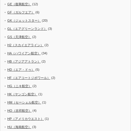
GE（復興航空）
(12)
GF（ガルフエア）
(6)
GK（ジェットスター）
(20)
GL（エアグリーンランド）
(3)
GS（天津航空）
(2)
H2（スカイエアライン）
(2)
HA（ハワイアン航空）
(34)
HB（アジアアトラン）
(2)
HD（エア・ドゥ）
(5)
HF（エアコートジボワール）
(2)
HG（ニキ航空）
(2)
HK（ヤンゴン航空）
(1)
HM（セーシェル航空）
(1)
HO（吉祥航空）
(4)
HP（アメリカウエスト）
(1)
HU（海南航空）
(3)