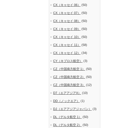
CX（キャセイ 06）
(50)
CX（キャセイ 07）
(50)
CX（キャセイ 08）
(50)
CX（キャセイ 09）
(50)
CX（キャセイ 10）
(50)
CX（キャセイ 11）
(58)
CX（キャセイ 12）
(34)
CY（キプロス航空）
(3)
CZ（中国南方航空 1）
(50)
CZ（中国南方航空 2）
(50)
CZ（中国南方航空 3）
(12)
D7（エアアジアX）
(10)
DD（ノックエア）
(1)
DJ（エアアジアジャパン）
(3)
DL（デルタ航空 1）
(50)
DL（デルタ航空 2）
(50)