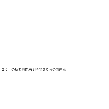
２：２５）の所要時間約３時間３０分の国内線