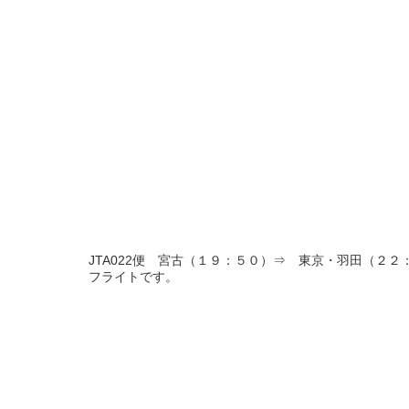
JTA022便 宮古（１９：５０）⇒ 東京・羽田（２
フライトです。