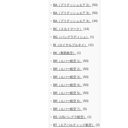
BA（ブリテッシュエア 2）
(50)
BA（ブリテッシュエア 3）
(50)
BA（ブリテッシュエア 4）
(34)
BC（スカイマーク）
(14)
BG（バングラディシュ）
(1)
BI（ロイヤルブルネイ）
(11)
BK（奥凱航空）
(1)
BR（エバー航空 1）
(50)
BR（エバー航空 2）
(50)
BR（エバー航空 3）
(50)
BR（エバー航空 4）
(50)
BR（エバー航空 5）
(50)
BR（エバー航空 6）
(50)
BR（エバー航空 7）
(5)
BS（USバングラ航空）
(1)
BT（エアバルティック航空）
(2)