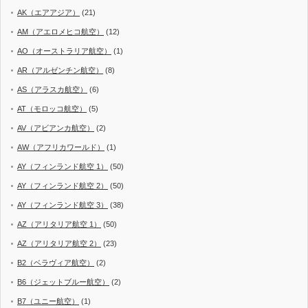
AK（エアアジア）
(21)
AM（アエロメヒコ航空）
(12)
AO（オーストラリア航空）
(1)
AR（アルゼンチン航空）
(8)
AS（アラスカ航空）
(6)
AT（モロッコ航空）
(5)
AV（アビアンカ航空）
(2)
AW（アフリカワールド）
(1)
AY（フィンランド航空 1）
(50)
AY（フィンランド航空 2）
(50)
AY（フィンランド航空 3）
(38)
AZ（アリタリア航空 1）
(50)
AZ（アリタリア航空 2）
(23)
B2（ベラヴィア航空）
(2)
B6（ジェットブルー航空）
(2)
B7（ユニー航空）
(1)