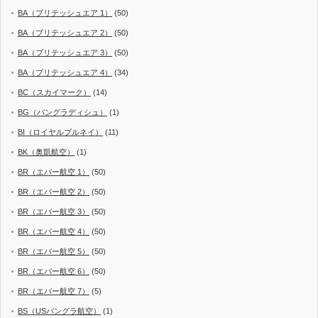
BA（ブリテッシュエア 1）
(50)
BA（ブリテッシュエア 2）
(50)
BA（ブリテッシュエア 3）
(50)
BA（ブリテッシュエア 4）
(34)
BC（スカイマーク）
(14)
BG（バングラディシュ）
(1)
BI（ロイヤルブルネイ）
(11)
BK（奥凱航空）
(1)
BR（エバー航空 1）
(50)
BR（エバー航空 2）
(50)
BR（エバー航空 3）
(50)
BR（エバー航空 4）
(50)
BR（エバー航空 5）
(50)
BR（エバー航空 6）
(50)
BR（エバー航空 7）
(5)
BS（USバングラ航空）
(1)