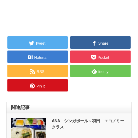
Tweet
Share
Hatena
Pocket
RSS
feedly
Pin it
関連記事
ANA シンガポール～羽田 エコノミー
クラス