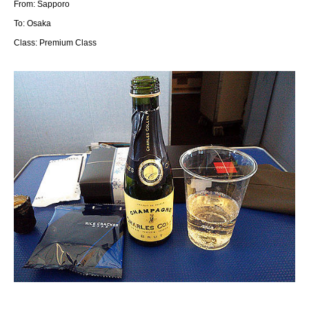
From: Sapporo
To: Osaka
Class:
Premium Class