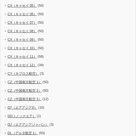
CX（キャセイ 05）
(50)
CX（キャセイ 06）
(50)
CX（キャセイ 07）
(50)
CX（キャセイ 08）
(50)
CX（キャセイ 09）
(50)
CX（キャセイ 10）
(50)
CX（キャセイ 11）
(58)
CX（キャセイ 12）
(34)
CY（キプロス航空）
(3)
CZ（中国南方航空 1）
(50)
CZ（中国南方航空 2）
(50)
CZ（中国南方航空 3）
(12)
D7（エアアジアX）
(10)
DD（ノックエア）
(1)
DJ（エアアジアジャパン）
(3)
DL（デルタ航空 1）
(50)