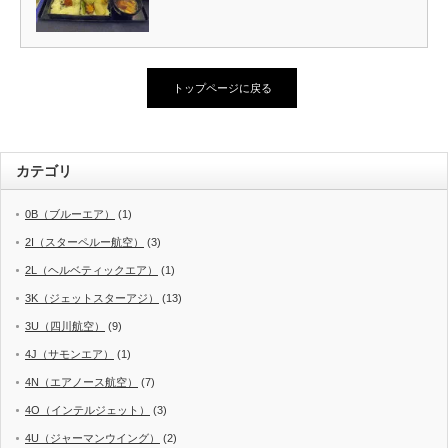
トップページに戻る
カテゴリ
0B（ブルーエア）
(1)
2I（スターペルー航空）
(3)
2L（ヘルベティックエア）
(1)
3K（ジェットスターアジ）
(13)
3U（四川航空）
(9)
4J（サモンエア）
(1)
4N（エアノース航空）
(7)
4O（インテルジェット）
(3)
4U（ジャーマンウイング）
(2)