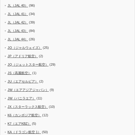
JL（JAL 40）
(96)
JL（JAL 41）
(34)
JL（JAL 42）
(39)
JL（JAL 43）
(84)
JL（JAL 44）
(26)
JO（ジャルウェイズ）
(25)
JP（アドリア航空）
(2)
JQ（ジェットスター航空）
(29)
JS（高麗航空）
(1)
JU（エアセルビア）
(2)
JW（エアアジアジャパン）
(9)
JW（バニラエア）
(11)
JX（スターラックス航空）
(10)
K6（カンボジア航空）
(12)
K7（エアKBZ）
(5)
KA（ドラゴン航空 1）
(50)