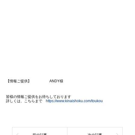
【情報ご提供】 ANDY様
皆様の情報ご提供をお待ちしております
詳しくは、こちらまで
https://www.kinaishoku.com/toukou