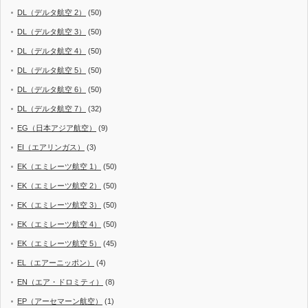
DL（デルタ航空 2）
(50)
DL（デルタ航空 3）
(50)
DL（デルタ航空 4）
(50)
DL（デルタ航空 5）
(50)
DL（デルタ航空 6）
(50)
DL（デルタ航空 7）
(32)
EG（日本アジア航空）
(9)
EI（エアリンガス）
(3)
EK（エミレーツ航空 1）
(50)
EK（エミレーツ航空 2）
(50)
EK（エミレーツ航空 3）
(50)
EK（エミレーツ航空 4）
(50)
EK（エミレーツ航空 5）
(45)
EL（エアーニッポン）
(4)
EN（エア・ドロミティ）
(8)
EP（アーセマーン航空）
(1)