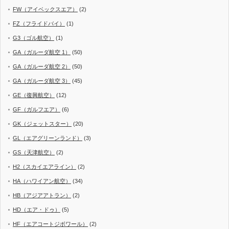
FW（アイベックスエア）
(2)
FZ（フライドバイ）
(1)
G3（ゴル航空）
(1)
GA（ガルーダ航空 1）
(50)
GA（ガルーダ航空 2）
(50)
GA（ガルーダ航空 3）
(45)
GE（復興航空）
(12)
GF（ガルフエア）
(6)
GK（ジェットスター）
(20)
GL（エアグリーンランド）
(3)
GS（天津航空）
(2)
H2（スカイエアライン）
(2)
HA（ハワイアン航空）
(34)
HB（アジアアトラン）
(2)
HD（エア・ドゥ）
(5)
HF（エアコートジボワール）
(2)