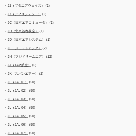
J2（ブタエアウェイズ）
(1)
J7（アフリジェット）
(2)
JC（日本エアコミュータ）
(1)
JD（北京首都航空）
(1)
JD（日本エアシステム）
(1)
JF（ジェットアジア）
(2)
JH（フジドリームエア）
(12)
JJ（TAM航空）
(6)
JK（スパンエアー）
(2)
JL（JAL 01）
(50)
JL（JAL 02）
(50)
JL（JAL 03）
(50)
JL（JAL 04）
(50)
JL（JAL 05）
(50)
JL（JAL 06）
(50)
JL（JAL 07）
(50)