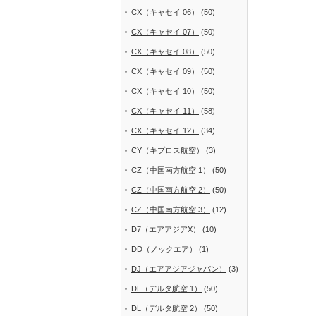
CX（キャセイ 06）
(50)
CX（キャセイ 07）
(50)
CX（キャセイ 08）
(50)
CX（キャセイ 09）
(50)
CX（キャセイ 10）
(50)
CX（キャセイ 11）
(58)
CX（キャセイ 12）
(34)
CY（キプロス航空）
(3)
CZ（中国南方航空 1）
(50)
CZ（中国南方航空 2）
(50)
CZ（中国南方航空 3）
(12)
D7（エアアジアX）
(10)
DD（ノックエア）
(1)
DJ（エアアジアジャパン）
(3)
DL（デルタ航空 1）
(50)
DL（デルタ航空 2）
(50)