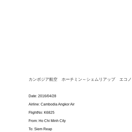
カンボジア航空 ホーチミン～シェムリアップ エコノ
Date: 2016/04/28
Airline: Cambodia Angkor Air
FlightNo: K6825
From: Ho Chi Minh City
To: Siem Reap