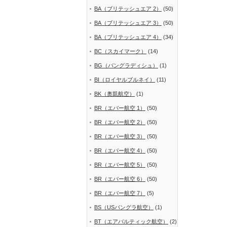
BA（ブリテッシュエア 2）
(50)
BA（ブリテッシュエア 3）
(50)
BA（ブリテッシュエア 4）
(34)
BC（スカイマーク）
(14)
BG（バングラディシュ）
(1)
BI（ロイヤルブルネイ）
(11)
BK（奥凱航空）
(1)
BR（エバー航空 1）
(50)
BR（エバー航空 2）
(50)
BR（エバー航空 3）
(50)
BR（エバー航空 4）
(50)
BR（エバー航空 5）
(50)
BR（エバー航空 6）
(50)
BR（エバー航空 7）
(5)
BS（USバングラ航空）
(1)
BT（エアバルティック航空）
(2)