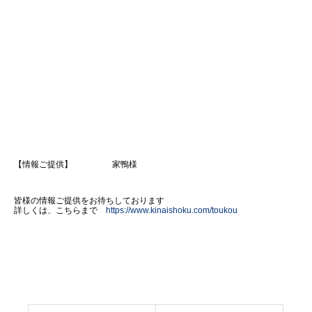
【情報ご提供】 家鴨様
皆様の情報ご提供をお待ちしております
詳しくは、こちらまで
https://www.kinaishoku.com/toukou