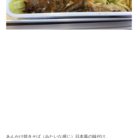
あんかけ焼きそば（みたいな感じ）日本風の味付け。