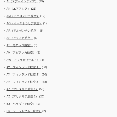
AI（エアーインディア）
(45)
AK（エアアジア）
(21)
AM（アエロメヒコ航空）
(12)
AO（オーストラリア航空）
(1)
AR（アルゼンチン航空）
(8)
AS（アラスカ航空）
(6)
AT（モロッコ航空）
(5)
AV（アビアンカ航空）
(2)
AW（アフリカワールド）
(1)
AY（フィンランド航空 1）
(50)
AY（フィンランド航空 2）
(50)
AY（フィンランド航空 3）
(38)
AZ（アリタリア航空 1）
(50)
AZ（アリタリア航空 2）
(23)
B2（ベラヴィア航空）
(2)
B6（ジェットブルー航空）
(2)