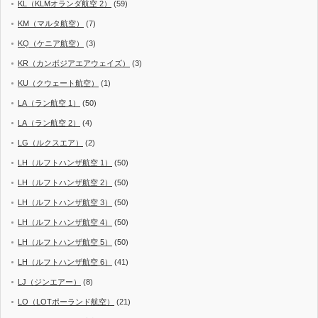
KL（KLMオランダ航空 2）
(59)
KM（マルタ航空）
(7)
KQ（ケニア航空）
(3)
KR（カンボジアエアウェイズ）
(3)
KU（クウェート航空）
(1)
LA（ラン航空 1）
(50)
LA（ラン航空 2）
(4)
LG（ルクスエア）
(2)
LH（ルフトハンザ航空 1）
(50)
LH（ルフトハンザ航空 2）
(50)
LH（ルフトハンザ航空 3）
(50)
LH（ルフトハンザ航空 4）
(50)
LH（ルフトハンザ航空 5）
(50)
LH（ルフトハンザ航空 6）
(41)
LJ（ジンエアー）
(8)
LO（LOTポーランド航空）
(21)