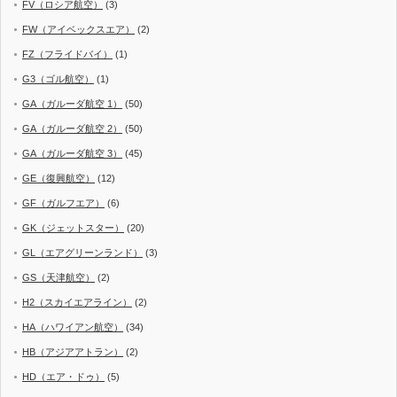
FV（ロシア航空）
(3)
FW（アイベックスエア）
(2)
FZ（フライドバイ）
(1)
G3（ゴル航空）
(1)
GA（ガルーダ航空 1）
(50)
GA（ガルーダ航空 2）
(50)
GA（ガルーダ航空 3）
(45)
GE（復興航空）
(12)
GF（ガルフエア）
(6)
GK（ジェットスター）
(20)
GL（エアグリーンランド）
(3)
GS（天津航空）
(2)
H2（スカイエアライン）
(2)
HA（ハワイアン航空）
(34)
HB（アジアアトラン）
(2)
HD（エア・ドゥ）
(5)