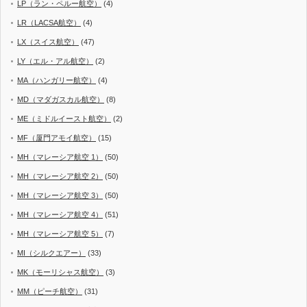
LP（ラン・ペルー航空）
(4)
LR（LACSA航空）
(4)
LX（スイス航空）
(47)
LY（エル・アル航空）
(2)
MA（ハンガリー航空）
(4)
MD（マダガスカル航空）
(8)
ME（ミドルイースト航空）
(2)
MF（厦門アモイ航空）
(15)
MH（マレーシア航空 1）
(50)
MH（マレーシア航空 2）
(50)
MH（マレーシア航空 3）
(50)
MH（マレーシア航空 4）
(51)
MH（マレーシア航空 5）
(7)
MI（シルクエアー）
(33)
MK（モーリシャス航空）
(3)
MM（ピーチ航空）
(31)