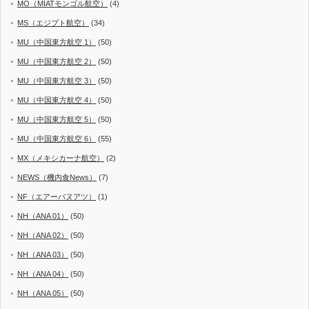
MO（MIATモンゴル航空）
(4)
MS（エジプト航空）
(34)
MU（中国東方航空 1）
(50)
MU（中国東方航空 2）
(50)
MU（中国東方航空 3）
(50)
MU（中国東方航空 4）
(50)
MU（中国東方航空 5）
(50)
MU（中国東方航空 6）
(55)
MX（メキシカーナ航空）
(2)
NEWS（機内食News）
(7)
NF（エアーバヌアツ）
(1)
NH（ANA 01）
(50)
NH（ANA 02）
(50)
NH（ANA 03）
(50)
NH（ANA 04）
(50)
NH（ANA 05）
(50)