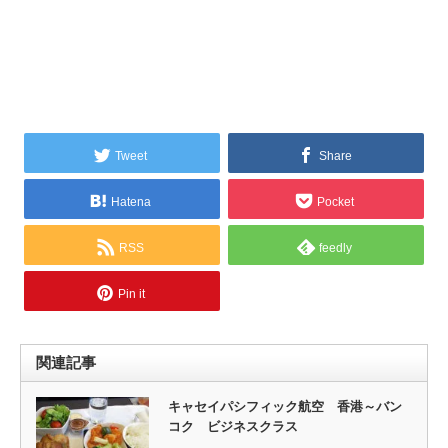
Tweet
Share
Hatena
Pocket
RSS
feedly
Pin it
関連記事
キャセイパシフィック航空 香港～バン
コク ビジネスクラス