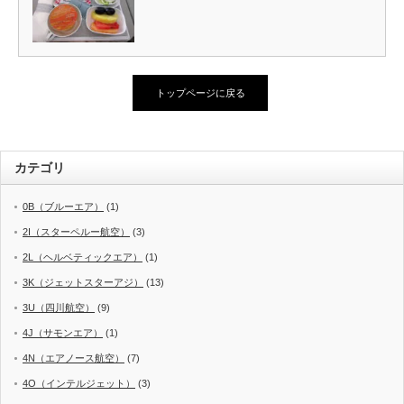
トップページに戻る
カテゴリ
0B（ブルーエア）
(1)
2I（スターペルー航空）
(3)
2L（ヘルベティックエア）
(1)
3K（ジェットスターアジ）
(13)
3U（四川航空）
(9)
4J（サモンエア）
(1)
4N（エアノース航空）
(7)
4O（インテルジェット）
(3)