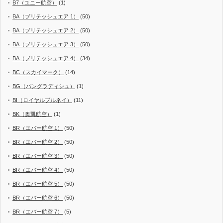
B7（ユニー航空）
(1)
BA（ブリテッシュエア 1）
(50)
BA（ブリテッシュエア 2）
(50)
BA（ブリテッシュエア 3）
(50)
BA（ブリテッシュエア 4）
(34)
BC（スカイマーク）
(14)
BG（バングラディシュ）
(1)
BI（ロイヤルブルネイ）
(11)
BK（奥凱航空）
(1)
BR（エバー航空 1）
(50)
BR（エバー航空 2）
(50)
BR（エバー航空 3）
(50)
BR（エバー航空 4）
(50)
BR（エバー航空 5）
(50)
BR（エバー航空 6）
(50)
BR（エバー航空 7）
(5)