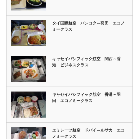
タイ国際航空 バンコク～羽田 エコノ
ミークラス
キャセイパシフィック航空 関西～香
港 ビジネスクラス
キャセイパシフィック航空 香港～羽
田 エコノミークラス
エミレーツ航空 ドバイ～ルサカ エコ
ノミークラス