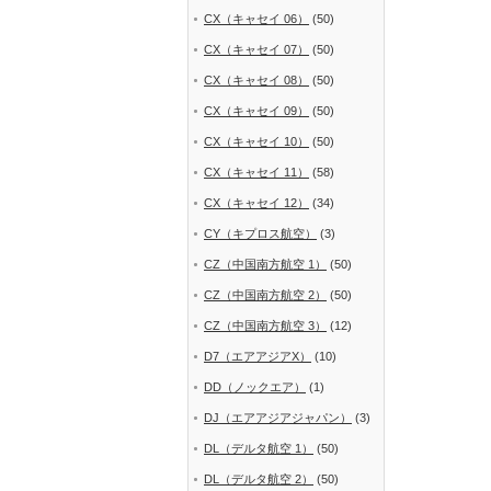
CX（キャセイ 06）
(50)
CX（キャセイ 07）
(50)
CX（キャセイ 08）
(50)
CX（キャセイ 09）
(50)
CX（キャセイ 10）
(50)
CX（キャセイ 11）
(58)
CX（キャセイ 12）
(34)
CY（キプロス航空）
(3)
CZ（中国南方航空 1）
(50)
CZ（中国南方航空 2）
(50)
CZ（中国南方航空 3）
(12)
D7（エアアジアX）
(10)
DD（ノックエア）
(1)
DJ（エアアジアジャパン）
(3)
DL（デルタ航空 1）
(50)
DL（デルタ航空 2）
(50)