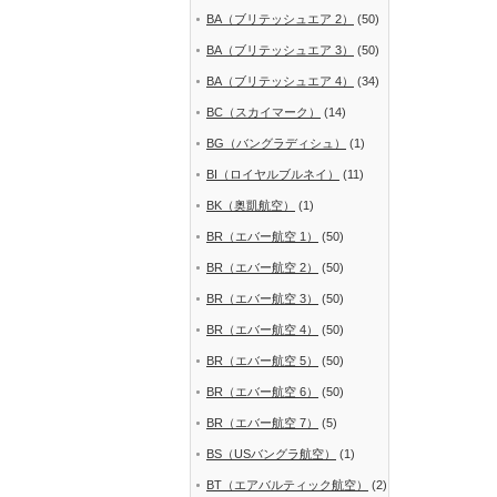
BA（ブリテッシュエア 2）
(50)
BA（ブリテッシュエア 3）
(50)
BA（ブリテッシュエア 4）
(34)
BC（スカイマーク）
(14)
BG（バングラディシュ）
(1)
BI（ロイヤルブルネイ）
(11)
BK（奥凱航空）
(1)
BR（エバー航空 1）
(50)
BR（エバー航空 2）
(50)
BR（エバー航空 3）
(50)
BR（エバー航空 4）
(50)
BR（エバー航空 5）
(50)
BR（エバー航空 6）
(50)
BR（エバー航空 7）
(5)
BS（USバングラ航空）
(1)
BT（エアバルティック航空）
(2)