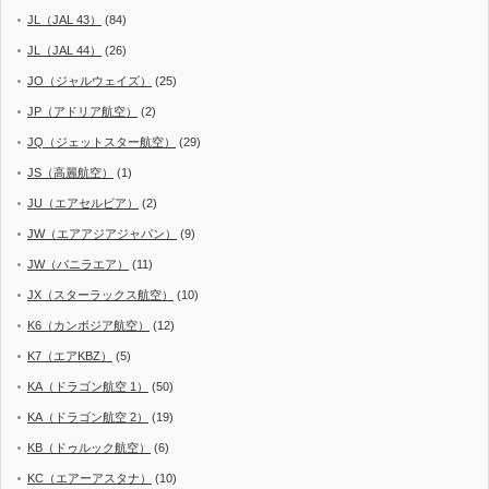
JL（JAL 43）
(84)
JL（JAL 44）
(26)
JO（ジャルウェイズ）
(25)
JP（アドリア航空）
(2)
JQ（ジェットスター航空）
(29)
JS（高麗航空）
(1)
JU（エアセルビア）
(2)
JW（エアアジアジャパン）
(9)
JW（バニラエア）
(11)
JX（スターラックス航空）
(10)
K6（カンボジア航空）
(12)
K7（エアKBZ）
(5)
KA（ドラゴン航空 1）
(50)
KA（ドラゴン航空 2）
(19)
KB（ドゥルック航空）
(6)
KC（エアーアスタナ）
(10)