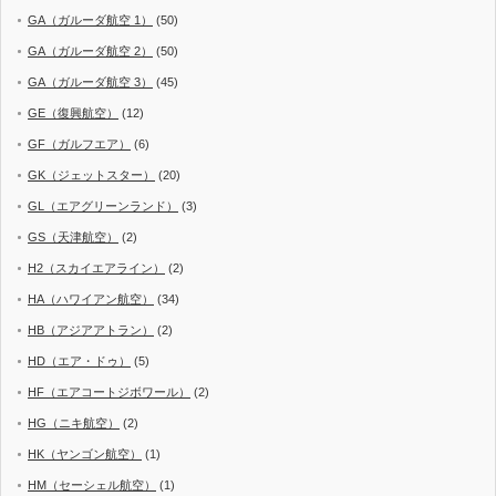
GA（ガルーダ航空 1）
(50)
GA（ガルーダ航空 2）
(50)
GA（ガルーダ航空 3）
(45)
GE（復興航空）
(12)
GF（ガルフエア）
(6)
GK（ジェットスター）
(20)
GL（エアグリーンランド）
(3)
GS（天津航空）
(2)
H2（スカイエアライン）
(2)
HA（ハワイアン航空）
(34)
HB（アジアアトラン）
(2)
HD（エア・ドゥ）
(5)
HF（エアコートジボワール）
(2)
HG（ニキ航空）
(2)
HK（ヤンゴン航空）
(1)
HM（セーシェル航空）
(1)