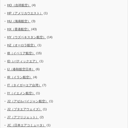
HO（吉祥航空）
(4)
HP（アメリカウエスト）
(1)
HU（海南航空）
(3)
HX（香港航空）
(43)
HY（ウズベキスタン航空）
(14)
HZ（オーロラ航空）
(1)
IB（イベリア航空）
(15)
ID（バティックエア）
(1)
IJ（春秋航空日本）
(6)
IR（イラン航空）
(4)
IT（タイガーエア台湾）
(7)
IY（イエメン航空）
(1)
J2（アゼルバイジャン航空）
(1)
J2（ブタエアウェイズ）
(1)
J7（アフリジェット）
(2)
JC（日本エアコミュータ）
(1)