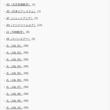
JD（北京首都航空）
(1)
JD（日本エアシステム）
(1)
JF（ジェットアジア）
(2)
JH（フジドリームエア）
(12)
JJ（TAM航空）
(6)
JK（スパンエアー）
(2)
JL（JAL 01）
(50)
JL（JAL 02）
(50)
JL（JAL 03）
(50)
JL（JAL 04）
(50)
JL（JAL 05）
(50)
JL（JAL 06）
(50)
JL（JAL 07）
(50)
JL（JAL 08）
(50)
JL（JAL 09）
(50)
JL（JAL 10）
(50)