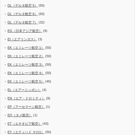
DL（デルタ航空 5）
(50)
DL（デルタ航空 6）
(50)
DL（デルタ航空 7）
(32)
EG（日本アジア航空）
(9)
EI（エアリンガス）
(3)
EK（エミレーツ航空 1）
(50)
EK（エミレーツ航空 2）
(50)
EK（エミレーツ航空 3）
(50)
EK（エミレーツ航空 4）
(50)
EK（エミレーツ航空 5）
(45)
EL（エアーニッポン）
(4)
EN（エア・ドロミティ）
(8)
EP（アーセマーン航空）
(1)
EQ（タメ航空）
(1)
ET（エチオピア航空）
(43)
EY（エティハド その1）
(50)