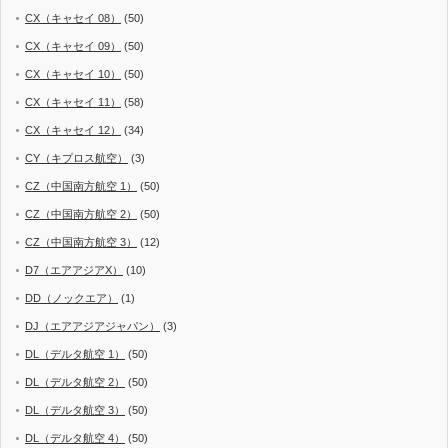
CX（キャセイ 08）
(50)
CX（キャセイ 09）
(50)
CX（キャセイ 10）
(50)
CX（キャセイ 11）
(58)
CX（キャセイ 12）
(34)
CY（キプロス航空）
(3)
CZ（中国南方航空 1）
(50)
CZ（中国南方航空 2）
(50)
CZ（中国南方航空 3）
(12)
D7（エアアジアX）
(10)
DD（ノックエア）
(1)
DJ（エアアジアジャパン）
(3)
DL（デルタ航空 1）
(50)
DL（デルタ航空 2）
(50)
DL（デルタ航空 3）
(50)
DL（デルタ航空 4）
(50)