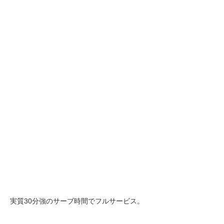
実質30分強のサーブ時間でフルサービス。