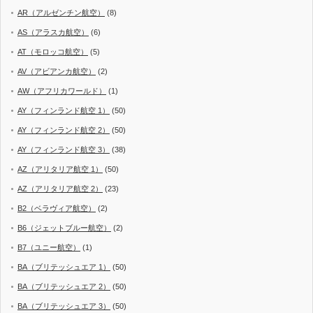
AR（アルゼンチン航空）
(8)
AS（アラスカ航空）
(6)
AT（モロッコ航空）
(5)
AV（アビアンカ航空）
(2)
AW（アフリカワールド）
(1)
AY（フィンランド航空 1）
(50)
AY（フィンランド航空 2）
(50)
AY（フィンランド航空 3）
(38)
AZ（アリタリア航空 1）
(50)
AZ（アリタリア航空 2）
(23)
B2（ベラヴィア航空）
(2)
B6（ジェットブルー航空）
(2)
B7（ユニー航空）
(1)
BA（ブリテッシュエア 1）
(50)
BA（ブリテッシュエア 2）
(50)
BA（ブリテッシュエア 3）
(50)