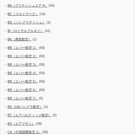
BA（ブリテッシュエア 4）
(34)
BC（スカイマーク）
(14)
BG（バングラディシュ）
(1)
BI（ロイヤルブルネイ）
(11)
BK（奥凱航空）
(1)
BR（エバー航空 1）
(50)
BR（エバー航空 2）
(50)
BR（エバー航空 3）
(50)
BR（エバー航空 4）
(50)
BR（エバー航空 5）
(50)
BR（エバー航空 6）
(50)
BR（エバー航空 7）
(5)
BS（USバングラ航空）
(1)
BT（エアバルティック航空）
(2)
BX（エアプサン）
(28)
CA（中国国際航空 1）
(50)