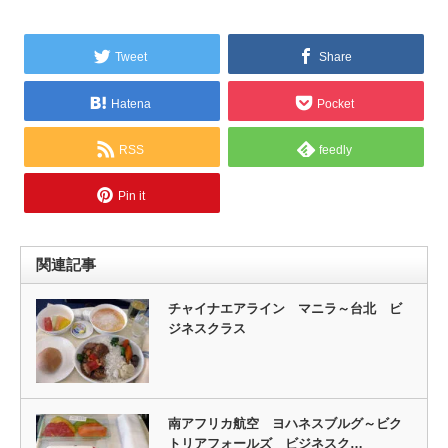
Tweet
Share
Hatena
Pocket
RSS
feedly
Pin it
関連記事
チャイナエアライン マニラ～台北 ビ
ジネスクラス
南アフリカ航空 ヨハネスブルグ～ビク
トリアフォールズ ビジネスク…