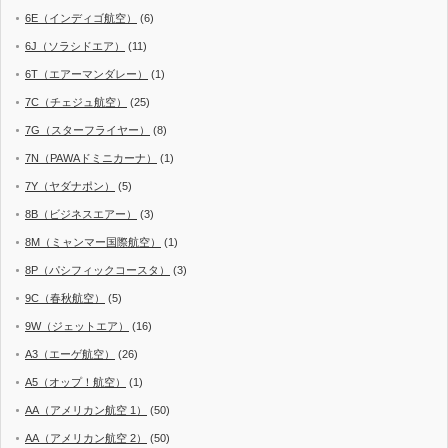
6E（インディゴ航空）
(6)
6J（ソラシドエア）
(11)
6T（エアーマンダレー）
(1)
7C（チェジュ航空）
(25)
7G（スターフライヤー）
(8)
7N（PAWAドミニカーナ）
(1)
7Y（ヤダナポン）
(5)
8B（ビジネスエアー）
(3)
8M（ミャンマー国際航空）
(1)
8P（パシフィックコースタ）
(3)
9C（春秋航空）
(5)
9W（ジェットエア）
(16)
A3（エーゲ航空）
(26)
A5（オップ！航空）
(1)
AA（アメリカン航空 1）
(50)
AA（アメリカン航空 2）
(50)