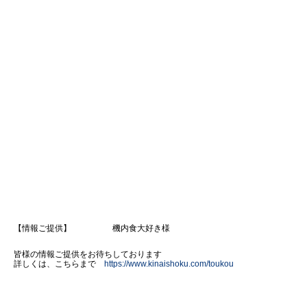
【情報ご提供】 機内食大好き様
皆様の情報ご提供をお待ちしております
詳しくは、こちらまで
https://www.kinaishoku.com/toukou