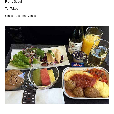
From: Seoul
To: Tokyo
Class: Business Class