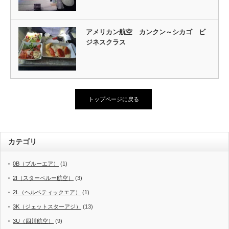
アメリカン航空 カンクン～シカゴ ビ
ジネスクラス
トップページに戻る
カテゴリ
0B（ブルーエア）
(1)
2I（スターペルー航空）
(3)
2L（ヘルベティックエア）
(1)
3K（ジェットスターアジ）
(13)
3U（四川航空）
(9)