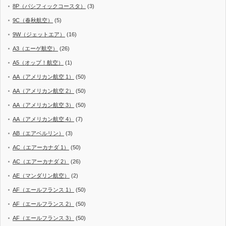
8P（パシフィックコースタ）
(3)
9C（春秋航空）
(5)
9W（ジェットエア）
(16)
A3（エーゲ航空）
(26)
A5（オップ！航空）
(1)
AA（アメリカン航空 1）
(50)
AA（アメリカン航空 2）
(50)
AA（アメリカン航空 3）
(50)
AA（アメリカン航空 4）
(7)
AB（エアベルリン）
(3)
AC（エアーカナダ 1）
(50)
AC（エアーカナダ 2）
(26)
AE（マンダリン航空）
(2)
AF（エールフランス 1）
(50)
AF（エールフランス 2）
(50)
AF（エールフランス 3）
(50)