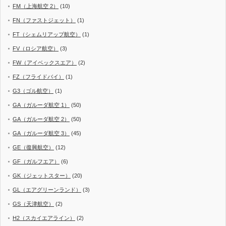
FM（上海航空 2）
(10)
FN（ファストジェット）
(1)
FT（シェムリアップ航空）
(1)
FV（ロシア航空）
(3)
FW（アイベックスエア）
(2)
FZ（フライドバイ）
(1)
G3（ゴル航空）
(1)
GA（ガルーダ航空 1）
(50)
GA（ガルーダ航空 2）
(50)
GA（ガルーダ航空 3）
(45)
GE（復興航空）
(12)
GF（ガルフエア）
(6)
GK（ジェットスター）
(20)
GL（エアグリーンランド）
(3)
GS（天津航空）
(2)
H2（スカイエアライン）
(2)