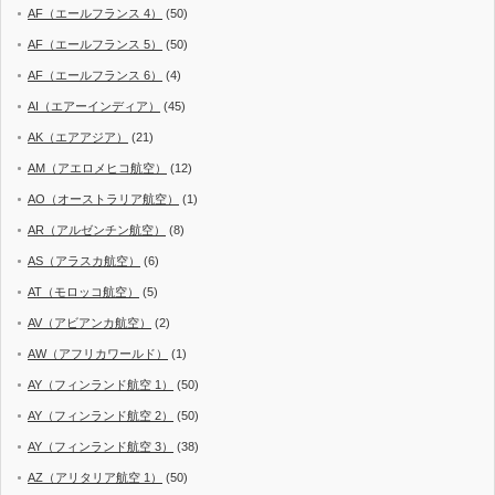
AF（エールフランス 4）
(50)
AF（エールフランス 5）
(50)
AF（エールフランス 6）
(4)
AI（エアーインディア）
(45)
AK（エアアジア）
(21)
AM（アエロメヒコ航空）
(12)
AO（オーストラリア航空）
(1)
AR（アルゼンチン航空）
(8)
AS（アラスカ航空）
(6)
AT（モロッコ航空）
(5)
AV（アビアンカ航空）
(2)
AW（アフリカワールド）
(1)
AY（フィンランド航空 1）
(50)
AY（フィンランド航空 2）
(50)
AY（フィンランド航空 3）
(38)
AZ（アリタリア航空 1）
(50)