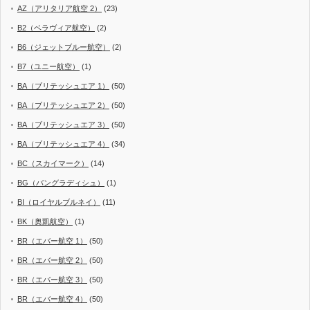
AZ（アリタリア航空 2）
(23)
B2（ベラヴィア航空）
(2)
B6（ジェットブルー航空）
(2)
B7（ユニー航空）
(1)
BA（ブリテッシュエア 1）
(50)
BA（ブリテッシュエア 2）
(50)
BA（ブリテッシュエア 3）
(50)
BA（ブリテッシュエア 4）
(34)
BC（スカイマーク）
(14)
BG（バングラディシュ）
(1)
BI（ロイヤルブルネイ）
(11)
BK（奥凱航空）
(1)
BR（エバー航空 1）
(50)
BR（エバー航空 2）
(50)
BR（エバー航空 3）
(50)
BR（エバー航空 4）
(50)