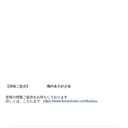
【情報ご提供】 機内食大好き様
皆様の情報ご提供をお待ちしております
詳しくは、こちらまで
https://www.kinaishoku.com/toukou