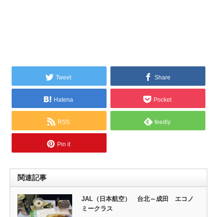
Tweet
Share
Hatena
Pocket
RSS
feedly
Pin it
関連記事
JAL（日本航空） 台北～成田 エコノ
ミークラス