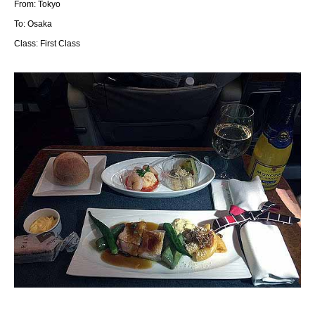
From: Tokyo
To: Osaka
Class: First Class