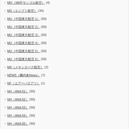
MO（MIATモンゴル航空）
(4)
MS（エジプト航空）
(34)
MU（中国東方航空 1）
(50)
MU（中国東方航空 2）
(50)
MU（中国東方航空 3）
(50)
MU（中国東方航空 4）
(50)
MU（中国東方航空 5）
(50)
MU（中国東方航空 6）
(55)
MX（メキシカーナ航空）
(2)
NEWS（機内食News）
(7)
NF（エアーバヌアツ）
(1)
NH（ANA 01）
(50)
NH（ANA 02）
(50)
NH（ANA 03）
(50)
NH（ANA 04）
(50)
NH（ANA 05）
(50)