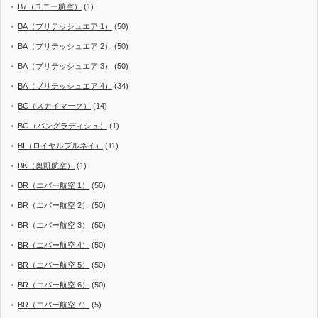
B7（ユニー航空）
(1)
BA（ブリテッシュエア 1）
(50)
BA（ブリテッシュエア 2）
(50)
BA（ブリテッシュエア 3）
(50)
BA（ブリテッシュエア 4）
(34)
BC（スカイマーク）
(14)
BG（バングラディシュ）
(1)
BI（ロイヤルブルネイ）
(11)
BK（奥凱航空）
(1)
BR（エバー航空 1）
(50)
BR（エバー航空 2）
(50)
BR（エバー航空 3）
(50)
BR（エバー航空 4）
(50)
BR（エバー航空 5）
(50)
BR（エバー航空 6）
(50)
BR（エバー航空 7）
(5)