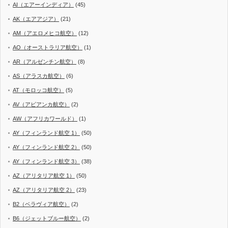
AI（エアーインディア）
(45)
AK（エアアジア）
(21)
AM（アエロメヒコ航空）
(12)
AO（オーストラリア航空）
(1)
AR（アルゼンチン航空）
(8)
AS（アラスカ航空）
(6)
AT（モロッコ航空）
(5)
AV（アビアンカ航空）
(2)
AW（アフリカワールド）
(1)
AY（フィンランド航空 1）
(50)
AY（フィンランド航空 2）
(50)
AY（フィンランド航空 3）
(38)
AZ（アリタリア航空 1）
(50)
AZ（アリタリア航空 2）
(23)
B2（ベラヴィア航空）
(2)
B6（ジェットブルー航空）
(2)