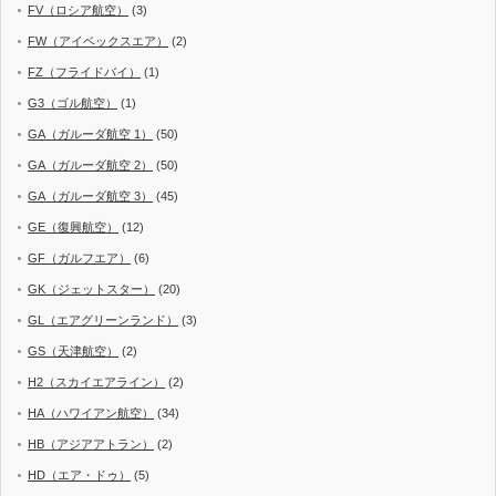
FV（ロシア航空）
(3)
FW（アイベックスエア）
(2)
FZ（フライドバイ）
(1)
G3（ゴル航空）
(1)
GA（ガルーダ航空 1）
(50)
GA（ガルーダ航空 2）
(50)
GA（ガルーダ航空 3）
(45)
GE（復興航空）
(12)
GF（ガルフエア）
(6)
GK（ジェットスター）
(20)
GL（エアグリーンランド）
(3)
GS（天津航空）
(2)
H2（スカイエアライン）
(2)
HA（ハワイアン航空）
(34)
HB（アジアアトラン）
(2)
HD（エア・ドゥ）
(5)