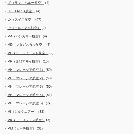
LP（ラン・ペルー航空）
(4)
LR（LACSA航空）
(4)
LX（スイス航空）
(47)
LY（エル・アル航空）
(2)
MA（ハンガリー航空）
(4)
MD（マダガスカル航空）
(8)
ME（ミドルイースト航空）
(2)
MF（厦門アモイ航空）
(15)
MH（マレーシア航空 1）
(50)
MH（マレーシア航空 2）
(50)
MH（マレーシア航空 3）
(50)
MH（マレーシア航空 4）
(51)
MH（マレーシア航空 5）
(7)
MI（シルクエアー）
(33)
MK（モーリシャス航空）
(3)
MM（ピーチ航空）
(31)