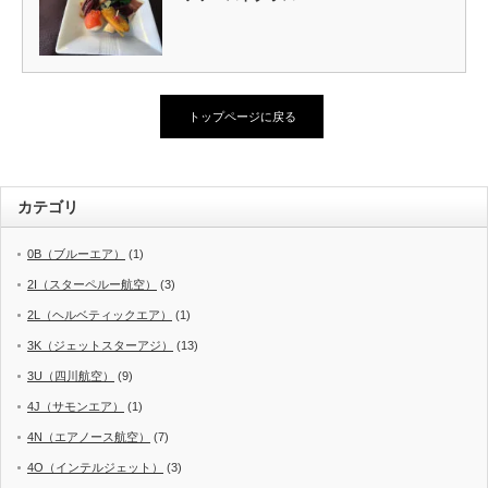
トップページに戻る
カテゴリ
0B（ブルーエア）
(1)
2I（スターペルー航空）
(3)
2L（ヘルベティックエア）
(1)
3K（ジェットスターアジ）
(13)
3U（四川航空）
(9)
4J（サモンエア）
(1)
4N（エアノース航空）
(7)
4O（インテルジェット）
(3)