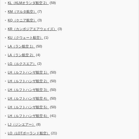
KL（KLMオランダ航空 2）
(59)
KM（マルタ航空）
(7)
KQ（ケニア航空）
(3)
KR（カンボジアエアウェイズ）
(3)
KU（クウェート航空）
(1)
LA（ラン航空 1）
(50)
LA（ラン航空 2）
(4)
LG（ルクスエア）
(2)
LH（ルフトハンザ航空 1）
(50)
LH（ルフトハンザ航空 2）
(50)
LH（ルフトハンザ航空 3）
(50)
LH（ルフトハンザ航空 4）
(50)
LH（ルフトハンザ航空 5）
(50)
LH（ルフトハンザ航空 6）
(41)
LJ（ジンエアー）
(8)
LO（LOTポーランド航空）
(21)