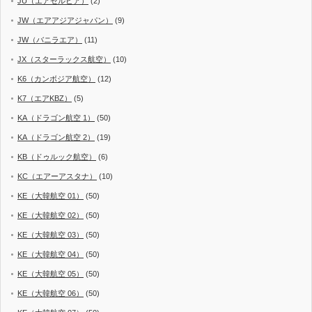
JU（エアセルビア）
(2)
JW（エアアジアジャパン）
(9)
JW（バニラエア）
(11)
JX（スターラックス航空）
(10)
K6（カンボジア航空）
(12)
K7（エアKBZ）
(5)
KA（ドラゴン航空 1）
(50)
KA（ドラゴン航空 2）
(19)
KB（ドゥルック航空）
(6)
KC（エアーアスタナ）
(10)
KE（大韓航空 01）
(50)
KE（大韓航空 02）
(50)
KE（大韓航空 03）
(50)
KE（大韓航空 04）
(50)
KE（大韓航空 05）
(50)
KE（大韓航空 06）
(50)