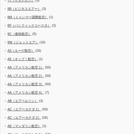
7Y（ヤダナポン）
(5)
8B（ビジネスエアー）
(3)
8M（ミャンマー国際航空）
(1)
8P（パシフィックコースタ）
(3)
9C（春秋航空）
(5)
9W（ジェットエア）
(16)
A3（エーゲ航空）
(26)
A5（オップ！航空）
(1)
AA（アメリカン航空 1）
(50)
AA（アメリカン航空 2）
(50)
AA（アメリカン航空 3）
(50)
AA（アメリカン航空 4）
(7)
AB（エアベルリン）
(3)
AC（エアーカナダ 1）
(50)
AC（エアーカナダ 2）
(26)
AE（マンダリン航空）
(2)