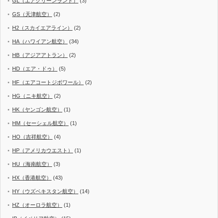
GL（エアグリーンランド）
(3)
GS（天津航空）
(2)
H2（スカイエアライン）
(2)
HA（ハワイアン航空）
(34)
HB（アジアアトラン）
(2)
HD（エア・ドゥ）
(5)
HF（エアコートジボワール）
(2)
HG（ニキ航空）
(2)
HK（ヤンゴン航空）
(1)
HM（セーシェル航空）
(1)
HO（吉祥航空）
(4)
HP（アメリカウエスト）
(1)
HU（海南航空）
(3)
HX（香港航空）
(43)
HY（ウズベキスタン航空）
(14)
HZ（オーロラ航空）
(1)