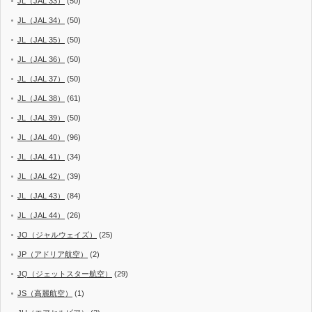
JL（JAL 33）
(50)
JL（JAL 34）
(50)
JL（JAL 35）
(50)
JL（JAL 36）
(50)
JL（JAL 37）
(50)
JL（JAL 38）
(61)
JL（JAL 39）
(50)
JL（JAL 40）
(96)
JL（JAL 41）
(34)
JL（JAL 42）
(39)
JL（JAL 43）
(84)
JL（JAL 44）
(26)
JO（ジャルウェイズ）
(25)
JP（アドリア航空）
(2)
JQ（ジェットスター航空）
(29)
JS（高麗航空）
(1)