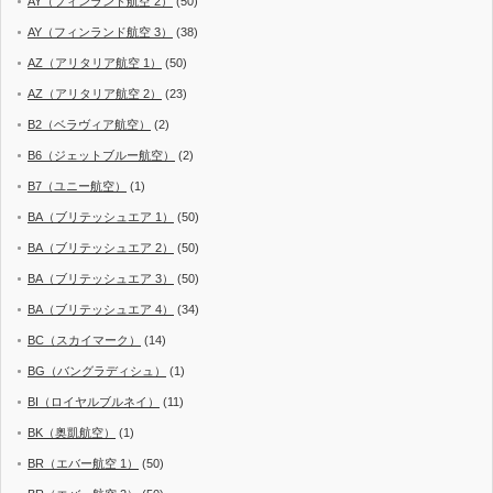
AY（フィンランド航空 2）
(50)
AY（フィンランド航空 3）
(38)
AZ（アリタリア航空 1）
(50)
AZ（アリタリア航空 2）
(23)
B2（ベラヴィア航空）
(2)
B6（ジェットブルー航空）
(2)
B7（ユニー航空）
(1)
BA（ブリテッシュエア 1）
(50)
BA（ブリテッシュエア 2）
(50)
BA（ブリテッシュエア 3）
(50)
BA（ブリテッシュエア 4）
(34)
BC（スカイマーク）
(14)
BG（バングラディシュ）
(1)
BI（ロイヤルブルネイ）
(11)
BK（奥凱航空）
(1)
BR（エバー航空 1）
(50)