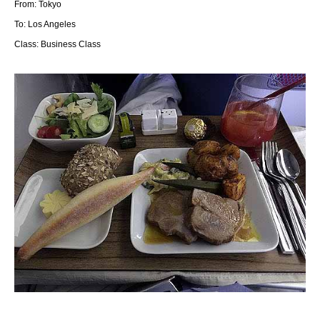
From: Tokyo
To: Los Angeles
Class: Business Class