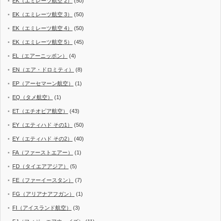
EK（エミレーツ航空 2）
(50)
EK（エミレーツ航空 3）
(50)
EK（エミレーツ航空 4）
(50)
EK（エミレーツ航空 5）
(45)
EL（エアーニッポン）
(4)
EN（エア・ドロミティ）
(8)
EP（アーセマーン航空）
(1)
EQ（タメ航空）
(1)
ET（エチオピア航空）
(43)
EY（エティハド その1）
(50)
EY（エティハド その2）
(40)
FA（ファーストエアー）
(1)
FD（タイエアアジア）
(5)
FE（ファーイースタン）
(7)
FG（アリアナアフガン）
(1)
FI（アイスランド航空）
(3)