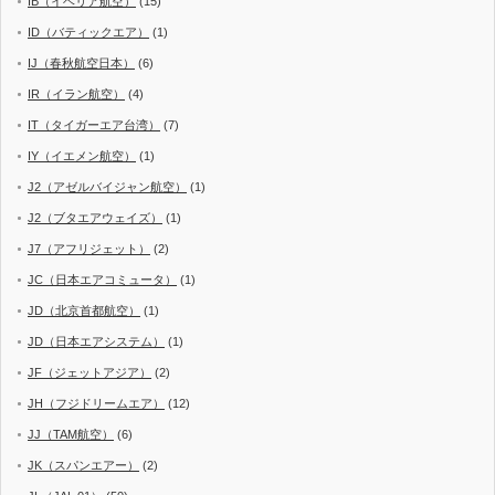
IB（イベリア航空）
(15)
ID（バティックエア）
(1)
IJ（春秋航空日本）
(6)
IR（イラン航空）
(4)
IT（タイガーエア台湾）
(7)
IY（イエメン航空）
(1)
J2（アゼルバイジャン航空）
(1)
J2（ブタエアウェイズ）
(1)
J7（アフリジェット）
(2)
JC（日本エアコミュータ）
(1)
JD（北京首都航空）
(1)
JD（日本エアシステム）
(1)
JF（ジェットアジア）
(2)
JH（フジドリームエア）
(12)
JJ（TAM航空）
(6)
JK（スパンエアー）
(2)