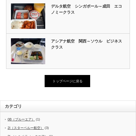
デルタ航空 シンガポール～成田 エコ
ノミークラス
アシアナ航空 関西～ソウル ビジネス
クラス
トップページに戻る
カテゴリ
0B（ブルーエア）
(1)
2I（スターペルー航空）
(3)