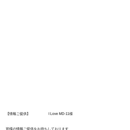
【情報ご提供】 I Love MD-11様
皆様の情報ご提供をお待ちしております