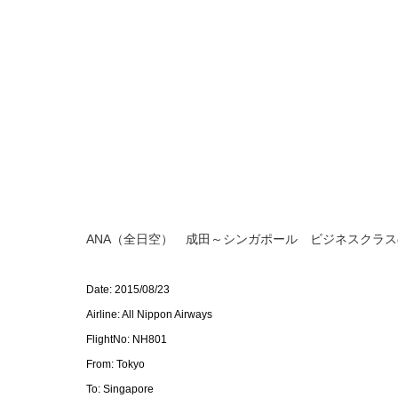
ANA（全日空） 成田～シンガポール ビジネスクラ
Date: 2015/08/23
Airline: All Nippon Airways
FlightNo: NH801
From: Tokyo
To: Singapore