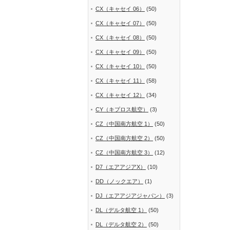
CX（キャセイ 06）
(50)
CX（キャセイ 07）
(50)
CX（キャセイ 08）
(50)
CX（キャセイ 09）
(50)
CX（キャセイ 10）
(50)
CX（キャセイ 11）
(58)
CX（キャセイ 12）
(34)
CY（キプロス航空）
(3)
CZ（中国南方航空 1）
(50)
CZ（中国南方航空 2）
(50)
CZ（中国南方航空 3）
(12)
D7（エアアジアX）
(10)
DD（ノックエア）
(1)
DJ（エアアジアジャパン）
(3)
DL（デルタ航空 1）
(50)
DL（デルタ航空 2）
(50)