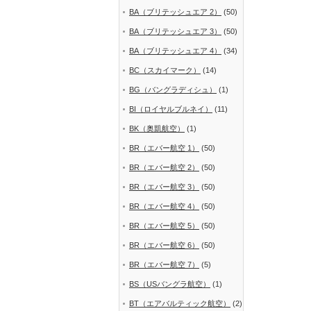
BA（ブリテッシュエア 2）
(50)
BA（ブリテッシュエア 3）
(50)
BA（ブリテッシュエア 4）
(34)
BC（スカイマーク）
(14)
BG（バングラディシュ）
(1)
BI（ロイヤルブルネイ）
(11)
BK（奥凱航空）
(1)
BR（エバー航空 1）
(50)
BR（エバー航空 2）
(50)
BR（エバー航空 3）
(50)
BR（エバー航空 4）
(50)
BR（エバー航空 5）
(50)
BR（エバー航空 6）
(50)
BR（エバー航空 7）
(5)
BS（USバングラ航空）
(1)
BT（エアバルティック航空）
(2)