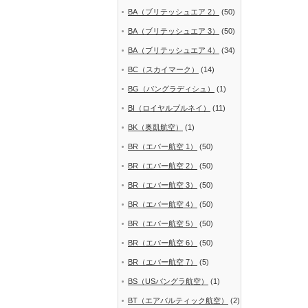
BA（ブリテッシュエア 2）
(50)
BA（ブリテッシュエア 3）
(50)
BA（ブリテッシュエア 4）
(34)
BC（スカイマーク）
(14)
BG（バングラディシュ）
(1)
BI（ロイヤルブルネイ）
(11)
BK（奥凱航空）
(1)
BR（エバー航空 1）
(50)
BR（エバー航空 2）
(50)
BR（エバー航空 3）
(50)
BR（エバー航空 4）
(50)
BR（エバー航空 5）
(50)
BR（エバー航空 6）
(50)
BR（エバー航空 7）
(5)
BS（USバングラ航空）
(1)
BT（エアバルティック航空）
(2)