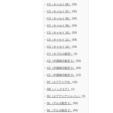
CX（キャセイ 06）
(50)
CX（キャセイ 07）
(50)
CX（キャセイ 08）
(50)
CX（キャセイ 09）
(50)
CX（キャセイ 10）
(50)
CX（キャセイ 11）
(58)
CX（キャセイ 12）
(34)
CY（キプロス航空）
(3)
CZ（中国南方航空 1）
(50)
CZ（中国南方航空 2）
(50)
CZ（中国南方航空 3）
(12)
D7（エアアジアX）
(10)
DD（ノックエア）
(1)
DJ（エアアジアジャパン）
(3)
DL（デルタ航空 1）
(50)
DL（デルタ航空 2）
(50)