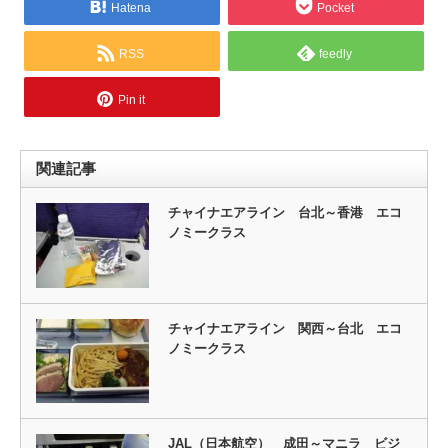
Hatena
Pocket
RSS
feedly
Pin it
関連記事
チャイナエアライン 台北～香港 エコ
ノミークラス
チャイナエアライン 関西～台北 エコ
ノミークラス
JAL（日本航空） 成田～マニラ ビジ