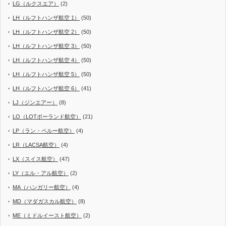
LG（ルクスエア）
(2)
LH（ルフトハンザ航空 1）
(50)
LH（ルフトハンザ航空 2）
(50)
LH（ルフトハンザ航空 3）
(50)
LH（ルフトハンザ航空 4）
(50)
LH（ルフトハンザ航空 5）
(50)
LH（ルフトハンザ航空 6）
(41)
LJ（ジンエアー）
(8)
LO（LOTポーランド航空）
(21)
LP（ラン・ペルー航空）
(4)
LR（LACSA航空）
(4)
LX（スイス航空）
(47)
LY（エル・アル航空）
(2)
MA（ハンガリー航空）
(4)
MD（マダガスカル航空）
(8)
ME（ミドルイースト航空）
(2)