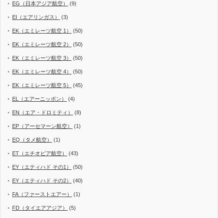
EG（日本アジア航空）
(9)
EI（エアリンガス）
(3)
EK（エミレーツ航空 1）
(50)
EK（エミレーツ航空 2）
(50)
EK（エミレーツ航空 3）
(50)
EK（エミレーツ航空 4）
(50)
EK（エミレーツ航空 5）
(45)
EL（エアーニッポン）
(4)
EN（エア・ドロミティ）
(8)
EP（アーセマーン航空）
(1)
EQ（タメ航空）
(1)
ET（エチオピア航空）
(43)
EY（エティハド その1）
(50)
EY（エティハド その2）
(40)
FA（ファーストエアー）
(1)
FD（タイエアアジア）
(5)