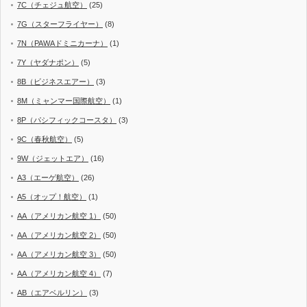
7C（チェジュ航空）
(25)
7G（スターフライヤー）
(8)
7N（PAWAドミニカーナ）
(1)
7Y（ヤダナポン）
(5)
8B（ビジネスエアー）
(3)
8M（ミャンマー国際航空）
(1)
8P（パシフィックコースタ）
(3)
9C（春秋航空）
(5)
9W（ジェットエア）
(16)
A3（エーゲ航空）
(26)
A5（オップ！航空）
(1)
AA（アメリカン航空 1）
(50)
AA（アメリカン航空 2）
(50)
AA（アメリカン航空 3）
(50)
AA（アメリカン航空 4）
(7)
AB（エアベルリン）
(3)