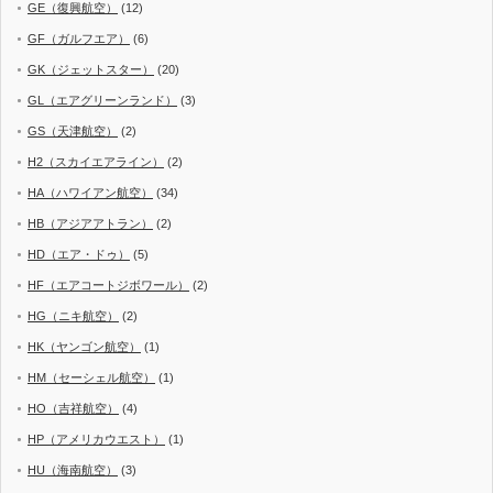
GE（復興航空）
(12)
GF（ガルフエア）
(6)
GK（ジェットスター）
(20)
GL（エアグリーンランド）
(3)
GS（天津航空）
(2)
H2（スカイエアライン）
(2)
HA（ハワイアン航空）
(34)
HB（アジアアトラン）
(2)
HD（エア・ドゥ）
(5)
HF（エアコートジボワール）
(2)
HG（ニキ航空）
(2)
HK（ヤンゴン航空）
(1)
HM（セーシェル航空）
(1)
HO（吉祥航空）
(4)
HP（アメリカウエスト）
(1)
HU（海南航空）
(3)