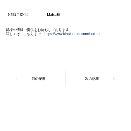
【情報ご提供】 Matsu様
皆様の情報ご提供をお待ちしております
詳しくは、こちらまで
https://www.kinaishoku.com/toukou
前の記事
次の記事