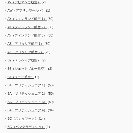
AV（アビアンカ航空）
(2)
AW（アフリカワールド）
(1)
AY（フィンランド航空 1）
(50)
AY（フィンランド航空 2）
(50)
AY（フィンランド航空 3）
(38)
AZ（アリタリア航空 1）
(50)
AZ（アリタリア航空 2）
(23)
B2（ベラヴィア航空）
(2)
B6（ジェットブルー航空）
(2)
B7（ユニー航空）
(1)
BA（ブリテッシュエア 1）
(50)
BA（ブリテッシュエア 2）
(50)
BA（ブリテッシュエア 3）
(50)
BA（ブリテッシュエア 4）
(34)
BC（スカイマーク）
(14)
BG（バングラディシュ）
(1)