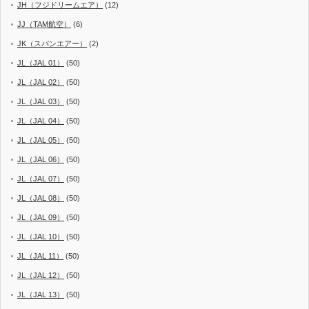
JH（フジドリームエア）
(12)
JJ（TAM航空）
(6)
JK（スパンエアー）
(2)
JL（JAL 01）
(50)
JL（JAL 02）
(50)
JL（JAL 03）
(50)
JL（JAL 04）
(50)
JL（JAL 05）
(50)
JL（JAL 06）
(50)
JL（JAL 07）
(50)
JL（JAL 08）
(50)
JL（JAL 09）
(50)
JL（JAL 10）
(50)
JL（JAL 11）
(50)
JL（JAL 12）
(50)
JL（JAL 13）
(50)