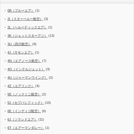
0B（ブルーエア）
(1)
2I（スターペルー航空）
(3)
2L（ヘルベティックエア）
(1)
3K（ジェットスターアジ）
(13)
3U（四川航空）
(9)
4J（サモンエア）
(1)
4N（エアノース航空）
(7)
4O（インテルジェット）
(3)
4U（ジャーマンウイング）
(2)
4Z（エアリンク）
(4)
5E（ノックミニ航空）
(2)
5J（セブパシフィック）
(10)
6E（インディゴ航空）
(6)
6J（ソラシドエア）
(11)
6T（エアーマンダレー）
(1)