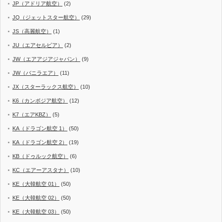
JP（アドリア航空）
(2)
JQ（ジェットスター航空）
(29)
JS（高麗航空）
(1)
JU（エアセルビア）
(2)
JW（エアアジアジャパン）
(9)
JW（バニラエア）
(11)
JX（スターラックス航空）
(10)
K6（カンボジア航空）
(12)
K7（エアKBZ）
(5)
KA（ドラゴン航空 1）
(50)
KA（ドラゴン航空 2）
(19)
KB（ドゥルック航空）
(6)
KC（エアーアスタナ）
(10)
KE（大韓航空 01）
(50)
KE（大韓航空 02）
(50)
KE（大韓航空 03）
(50)