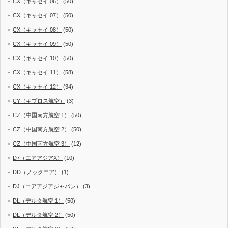
CX（キャセイ 06）
(50)
CX（キャセイ 07）
(50)
CX（キャセイ 08）
(50)
CX（キャセイ 09）
(50)
CX（キャセイ 10）
(50)
CX（キャセイ 11）
(58)
CX（キャセイ 12）
(34)
CY（キプロス航空）
(3)
CZ（中国南方航空 1）
(50)
CZ（中国南方航空 2）
(50)
CZ（中国南方航空 3）
(12)
D7（エアアジアX）
(10)
DD（ノックエア）
(1)
DJ（エアアジアジャパン）
(3)
DL（デルタ航空 1）
(50)
DL（デルタ航空 2）
(50)