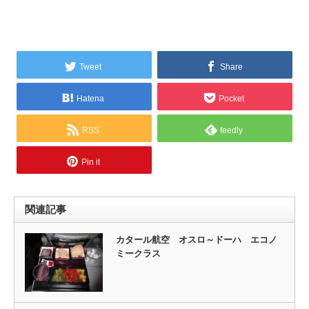
Tweet
Share
Hatena
Pocket
RSS
feedly
Pin it
関連記事
カタール航空 オスロ～ドーハ エコノ
ミークラス