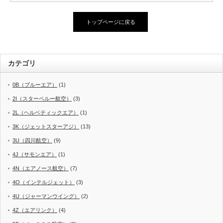
トップページに戻る
カテゴリ
0B（ブルーエア）
(1)
2I（スターペルー航空）
(3)
2L（ヘルベティックエア）
(1)
3K（ジェットスターアジ）
(13)
3U（四川航空）
(9)
4J（サモンエア）
(1)
4N（エアノース航空）
(7)
4O（インテルジェット）
(3)
4U（ジャーマンウイング）
(2)
4Z（エアリンク）
(4)