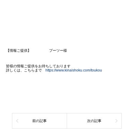
【情報ご提供】 プーツー様
皆様の情報ご提供をお待ちしております
詳しくは、こちらまで
https://www.kinaishoku.com/toukou
前の記事
次の記事