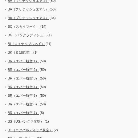
BA（ブリテッシュエア 2）
(50)
BA（ブリテッシュエア 3）
(50)
BA（ブリテッシュエア 4）
(34)
BC（スカイマーク）
(14)
BG（バングラディシュ）
(1)
BI（ロイヤルブルネイ）
(11)
BK（奥凱航空）
(1)
BR（エバー航空 1）
(50)
BR（エバー航空 2）
(50)
BR（エバー航空 3）
(50)
BR（エバー航空 4）
(50)
BR（エバー航空 5）
(50)
BR（エバー航空 6）
(50)
BR（エバー航空 7）
(5)
BS（USバングラ航空）
(1)
BT（エアバルティック航空）
(2)