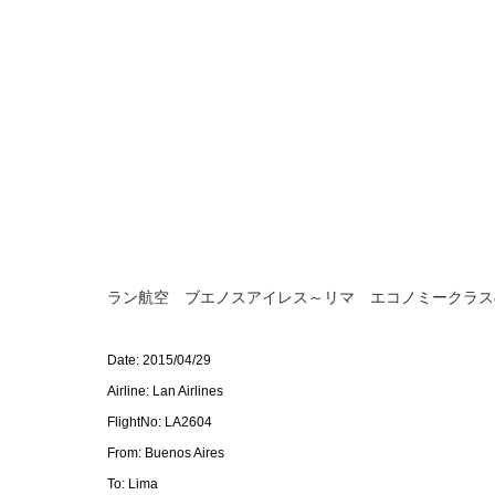
ラン航空 ブエノスアイレス～リマ エコノミークラス
Date: 2015/04/29
Airline: Lan Airlines
FlightNo: LA2604
From: Buenos Aires
To: Lima