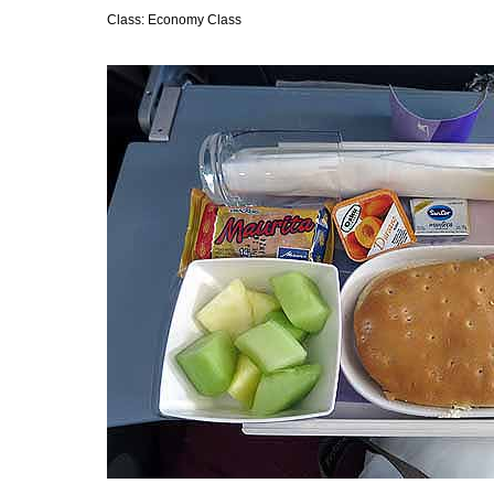
Class:
Economy Class