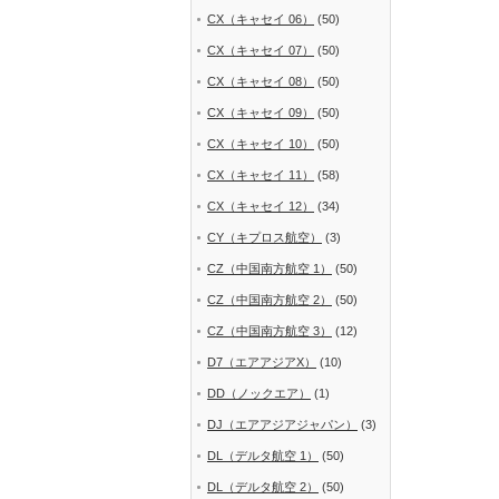
CX（キャセイ 06）
(50)
CX（キャセイ 07）
(50)
CX（キャセイ 08）
(50)
CX（キャセイ 09）
(50)
CX（キャセイ 10）
(50)
CX（キャセイ 11）
(58)
CX（キャセイ 12）
(34)
CY（キプロス航空）
(3)
CZ（中国南方航空 1）
(50)
CZ（中国南方航空 2）
(50)
CZ（中国南方航空 3）
(12)
D7（エアアジアX）
(10)
DD（ノックエア）
(1)
DJ（エアアジアジャパン）
(3)
DL（デルタ航空 1）
(50)
DL（デルタ航空 2）
(50)