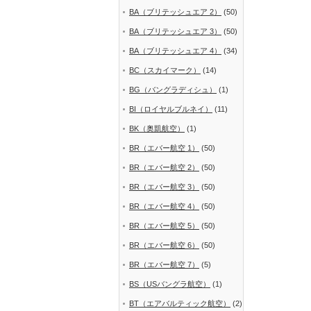
BA（ブリテッシュエア 2）
(50)
BA（ブリテッシュエア 3）
(50)
BA（ブリテッシュエア 4）
(34)
BC（スカイマーク）
(14)
BG（バングラディシュ）
(1)
BI（ロイヤルブルネイ）
(11)
BK（奥凱航空）
(1)
BR（エバー航空 1）
(50)
BR（エバー航空 2）
(50)
BR（エバー航空 3）
(50)
BR（エバー航空 4）
(50)
BR（エバー航空 5）
(50)
BR（エバー航空 6）
(50)
BR（エバー航空 7）
(5)
BS（USバングラ航空）
(1)
BT（エアバルティック航空）
(2)