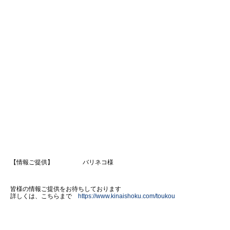
【情報ご提供】 バリネコ様
皆様の情報ご提供をお待ちしております
詳しくは、こちらまで
https://www.kinaishoku.com/toukou