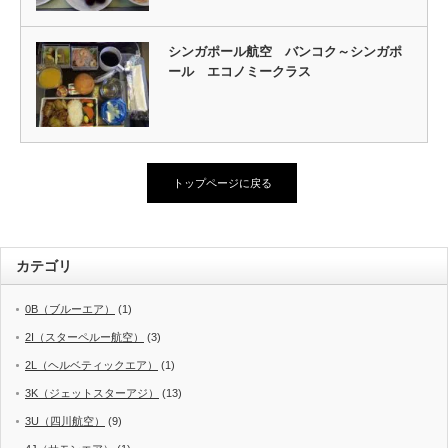
シンガポール航空 バンコク～シンガポ
ール エコノミークラス
トップページに戻る
カテゴリ
0B（ブルーエア）
(1)
2I（スターペルー航空）
(3)
2L（ヘルベティックエア）
(1)
3K（ジェットスターアジ）
(13)
3U（四川航空）
(9)