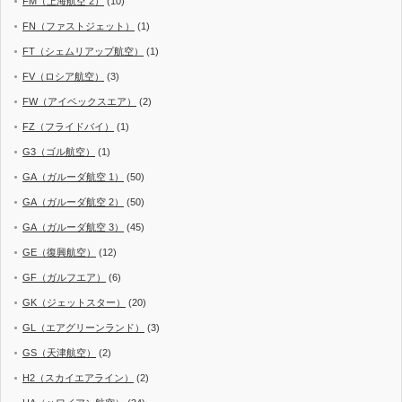
FM（上海航空 2）
(10)
FN（ファストジェット）
(1)
FT（シェムリアップ航空）
(1)
FV（ロシア航空）
(3)
FW（アイベックスエア）
(2)
FZ（フライドバイ）
(1)
G3（ゴル航空）
(1)
GA（ガルーダ航空 1）
(50)
GA（ガルーダ航空 2）
(50)
GA（ガルーダ航空 3）
(45)
GE（復興航空）
(12)
GF（ガルフエア）
(6)
GK（ジェットスター）
(20)
GL（エアグリーンランド）
(3)
GS（天津航空）
(2)
H2（スカイエアライン）
(2)