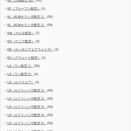
KE（大韓航空 10）
(41)
KF（ブルーワン航空）
(1)
KL（KLMオランダ航空 1）
(50)
KL（KLMオランダ航空 2）
(59)
KM（マルタ航空）
(7)
KQ（ケニア航空）
(3)
KR（カンボジアエアウェイズ）
(3)
KU（クウェート航空）
(1)
LA（ラン航空 1）
(50)
LA（ラン航空 2）
(4)
LG（ルクスエア）
(2)
LH（ルフトハンザ航空 1）
(50)
LH（ルフトハンザ航空 2）
(50)
LH（ルフトハンザ航空 3）
(50)
LH（ルフトハンザ航空 4）
(50)
LH（ルフトハンザ航空 5）
(50)