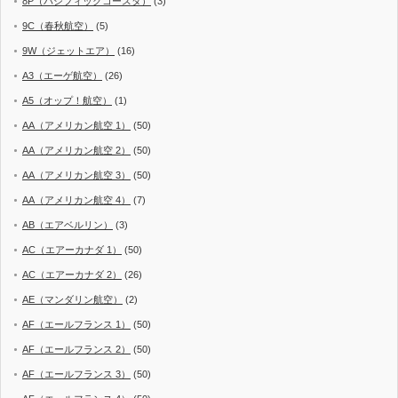
8P（パシフィックコースタ）
(3)
9C（春秋航空）
(5)
9W（ジェットエア）
(16)
A3（エーゲ航空）
(26)
A5（オップ！航空）
(1)
AA（アメリカン航空 1）
(50)
AA（アメリカン航空 2）
(50)
AA（アメリカン航空 3）
(50)
AA（アメリカン航空 4）
(7)
AB（エアベルリン）
(3)
AC（エアーカナダ 1）
(50)
AC（エアーカナダ 2）
(26)
AE（マンダリン航空）
(2)
AF（エールフランス 1）
(50)
AF（エールフランス 2）
(50)
AF（エールフランス 3）
(50)