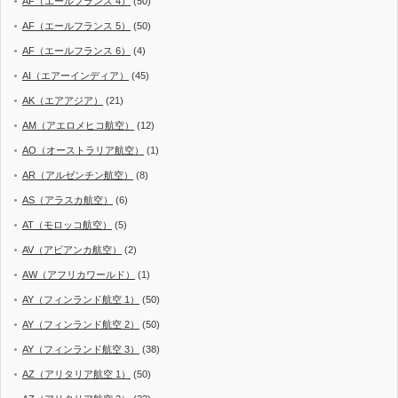
AF（エールフランス 4）
(50)
AF（エールフランス 5）
(50)
AF（エールフランス 6）
(4)
AI（エアーインディア）
(45)
AK（エアアジア）
(21)
AM（アエロメヒコ航空）
(12)
AO（オーストラリア航空）
(1)
AR（アルゼンチン航空）
(8)
AS（アラスカ航空）
(6)
AT（モロッコ航空）
(5)
AV（アビアンカ航空）
(2)
AW（アフリカワールド）
(1)
AY（フィンランド航空 1）
(50)
AY（フィンランド航空 2）
(50)
AY（フィンランド航空 3）
(38)
AZ（アリタリア航空 1）
(50)