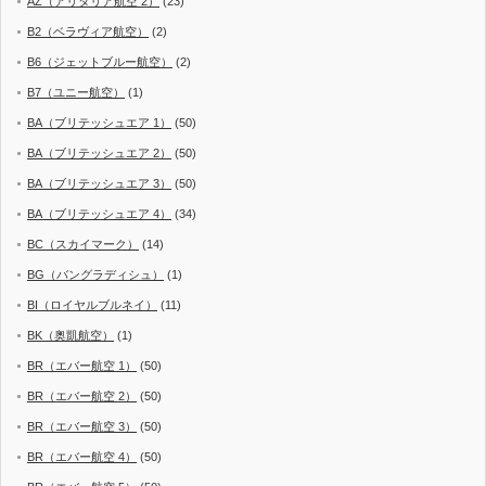
AZ（アリタリア航空 2）
(23)
B2（ベラヴィア航空）
(2)
B6（ジェットブルー航空）
(2)
B7（ユニー航空）
(1)
BA（ブリテッシュエア 1）
(50)
BA（ブリテッシュエア 2）
(50)
BA（ブリテッシュエア 3）
(50)
BA（ブリテッシュエア 4）
(34)
BC（スカイマーク）
(14)
BG（バングラディシュ）
(1)
BI（ロイヤルブルネイ）
(11)
BK（奥凱航空）
(1)
BR（エバー航空 1）
(50)
BR（エバー航空 2）
(50)
BR（エバー航空 3）
(50)
BR（エバー航空 4）
(50)