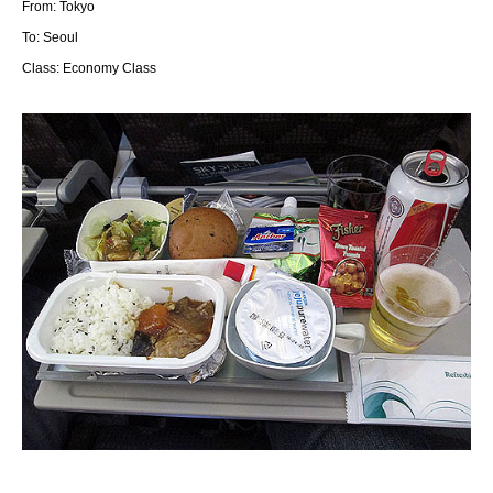
From: Tokyo
To:
Seoul
Class: Economy Class