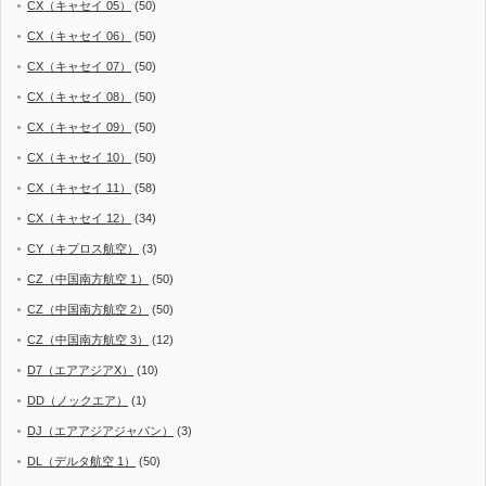
CX（キャセイ 05）
(50)
CX（キャセイ 06）
(50)
CX（キャセイ 07）
(50)
CX（キャセイ 08）
(50)
CX（キャセイ 09）
(50)
CX（キャセイ 10）
(50)
CX（キャセイ 11）
(58)
CX（キャセイ 12）
(34)
CY（キプロス航空）
(3)
CZ（中国南方航空 1）
(50)
CZ（中国南方航空 2）
(50)
CZ（中国南方航空 3）
(12)
D7（エアアジアX）
(10)
DD（ノックエア）
(1)
DJ（エアアジアジャパン）
(3)
DL（デルタ航空 1）
(50)