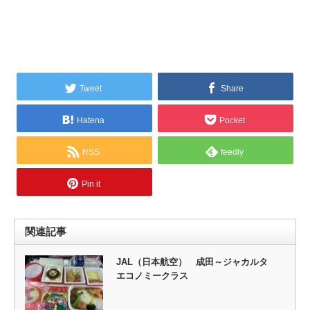
Tweet
Share
Hatena
Pocket
RSS
feedly
Pin it
関連記事
JAL（日本航空） 成田～ジャカルタ
エコノミークラス