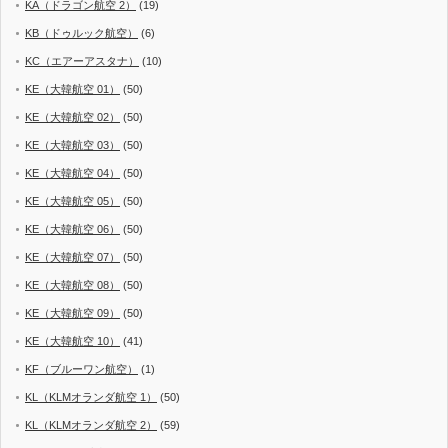
KA（ドラゴン航空 2）
(19)
KB（ドゥルック航空）
(6)
KC（エアーアスタナ）
(10)
KE（大韓航空 01）
(50)
KE（大韓航空 02）
(50)
KE（大韓航空 03）
(50)
KE（大韓航空 04）
(50)
KE（大韓航空 05）
(50)
KE（大韓航空 06）
(50)
KE（大韓航空 07）
(50)
KE（大韓航空 08）
(50)
KE（大韓航空 09）
(50)
KE（大韓航空 10）
(41)
KF（ブルーワン航空）
(1)
KL（KLMオランダ航空 1）
(50)
KL（KLMオランダ航空 2）
(59)