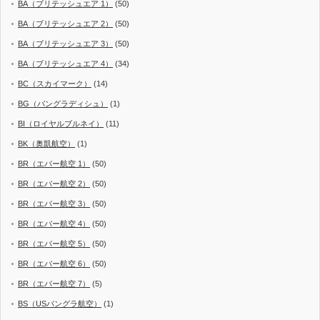
BA（ブリテッシュエア 1）
(50)
BA（ブリテッシュエア 2）
(50)
BA（ブリテッシュエア 3）
(50)
BA（ブリテッシュエア 4）
(34)
BC（スカイマーク）
(14)
BG（バングラディシュ）
(1)
BI（ロイヤルブルネイ）
(11)
BK（奥凱航空）
(1)
BR（エバー航空 1）
(50)
BR（エバー航空 2）
(50)
BR（エバー航空 3）
(50)
BR（エバー航空 4）
(50)
BR（エバー航空 5）
(50)
BR（エバー航空 6）
(50)
BR（エバー航空 7）
(5)
BS（USバングラ航空）
(1)