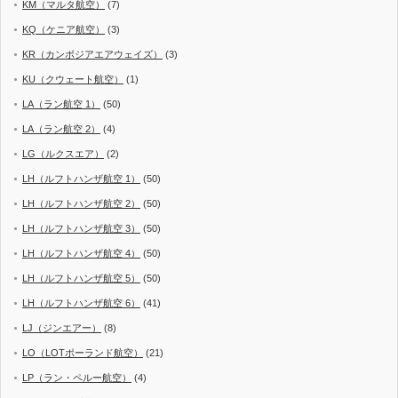
KM（マルタ航空）
(7)
KQ（ケニア航空）
(3)
KR（カンボジアエアウェイズ）
(3)
KU（クウェート航空）
(1)
LA（ラン航空 1）
(50)
LA（ラン航空 2）
(4)
LG（ルクスエア）
(2)
LH（ルフトハンザ航空 1）
(50)
LH（ルフトハンザ航空 2）
(50)
LH（ルフトハンザ航空 3）
(50)
LH（ルフトハンザ航空 4）
(50)
LH（ルフトハンザ航空 5）
(50)
LH（ルフトハンザ航空 6）
(41)
LJ（ジンエアー）
(8)
LO（LOTポーランド航空）
(21)
LP（ラン・ペルー航空）
(4)