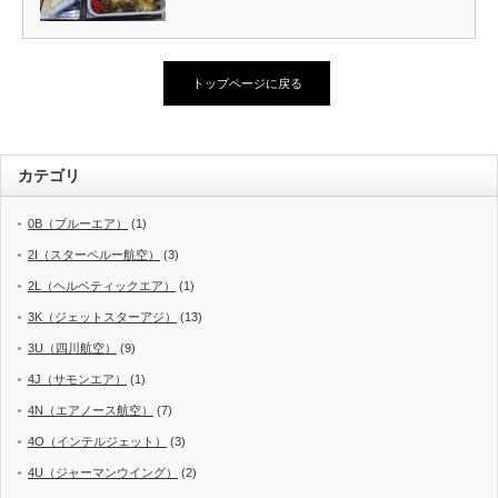
トップページに戻る
カテゴリ
0B（ブルーエア）
(1)
2I（スターペルー航空）
(3)
2L（ヘルベティックエア）
(1)
3K（ジェットスターアジ）
(13)
3U（四川航空）
(9)
4J（サモンエア）
(1)
4N（エアノース航空）
(7)
4O（インテルジェット）
(3)
4U（ジャーマンウイング）
(2)