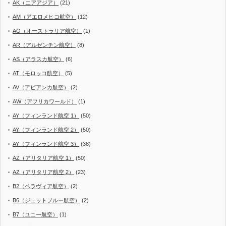
AK（エアアジア）
(21)
AM（アエロメヒコ航空）
(12)
AO（オーストラリア航空）
(1)
AR（アルゼンチン航空）
(8)
AS（アラスカ航空）
(6)
AT（モロッコ航空）
(5)
AV（アビアンカ航空）
(2)
AW（アフリカワールド）
(1)
AY（フィンランド航空 1）
(50)
AY（フィンランド航空 2）
(50)
AY（フィンランド航空 3）
(38)
AZ（アリタリア航空 1）
(50)
AZ（アリタリア航空 2）
(23)
B2（ベラヴィア航空）
(2)
B6（ジェットブルー航空）
(2)
B7（ユニー航空）
(1)