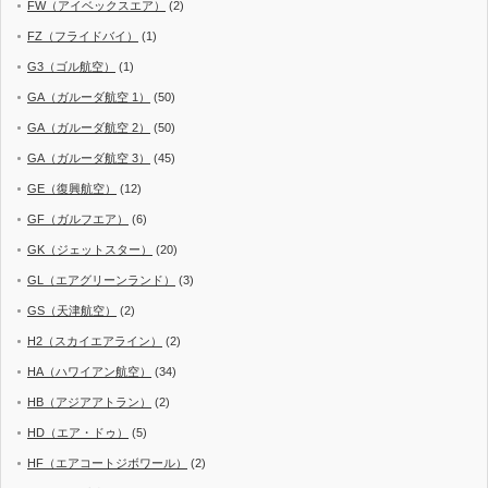
FW（アイベックスエア）
(2)
FZ（フライドバイ）
(1)
G3（ゴル航空）
(1)
GA（ガルーダ航空 1）
(50)
GA（ガルーダ航空 2）
(50)
GA（ガルーダ航空 3）
(45)
GE（復興航空）
(12)
GF（ガルフエア）
(6)
GK（ジェットスター）
(20)
GL（エアグリーンランド）
(3)
GS（天津航空）
(2)
H2（スカイエアライン）
(2)
HA（ハワイアン航空）
(34)
HB（アジアアトラン）
(2)
HD（エア・ドゥ）
(5)
HF（エアコートジボワール）
(2)