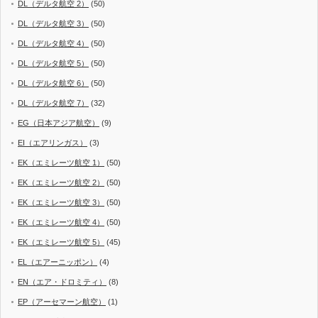
DL（デルタ航空 2）
(50)
DL（デルタ航空 3）
(50)
DL（デルタ航空 4）
(50)
DL（デルタ航空 5）
(50)
DL（デルタ航空 6）
(50)
DL（デルタ航空 7）
(32)
EG（日本アジア航空）
(9)
EI（エアリンガス）
(3)
EK（エミレーツ航空 1）
(50)
EK（エミレーツ航空 2）
(50)
EK（エミレーツ航空 3）
(50)
EK（エミレーツ航空 4）
(50)
EK（エミレーツ航空 5）
(45)
EL（エアーニッポン）
(4)
EN（エア・ドロミティ）
(8)
EP（アーセマーン航空）
(1)