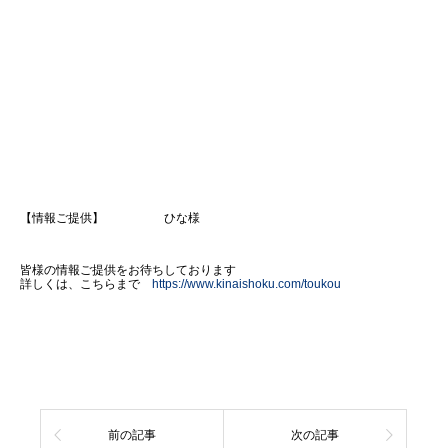
【情報ご提供】 ひな様
皆様の情報ご提供をお待ちしております
詳しくは、こちらまで
https://www.kinaishoku.com/toukou
前の記事
次の記事