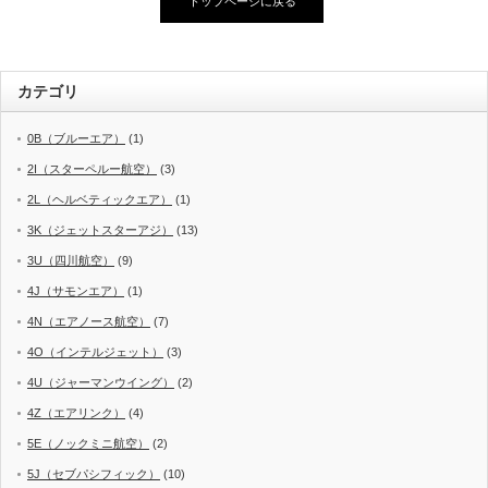
トップページに戻る
カテゴリ
0B（ブルーエア）
(1)
2I（スターペルー航空）
(3)
2L（ヘルベティックエア）
(1)
3K（ジェットスターアジ）
(13)
3U（四川航空）
(9)
4J（サモンエア）
(1)
4N（エアノース航空）
(7)
4O（インテルジェット）
(3)
4U（ジャーマンウイング）
(2)
4Z（エアリンク）
(4)
5E（ノックミニ航空）
(2)
5J（セブパシフィック）
(10)