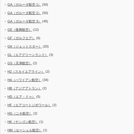
GA（ガルーダ航空 1）
(50)
GA（ガルーダ航空 2）
(50)
GA（ガルーダ航空 3）
(45)
GE（復興航空）
(12)
GF（ガルフエア）
(6)
GK（ジェットスター）
(20)
GL（エアグリーンランド）
(3)
GS（天津航空）
(2)
H2（スカイエアライン）
(2)
HA（ハワイアン航空）
(34)
HB（アジアアトラン）
(2)
HD（エア・ドゥ）
(5)
HF（エアコートジボワール）
(2)
HG（ニキ航空）
(2)
HK（ヤンゴン航空）
(1)
HM（セーシェル航空）
(1)