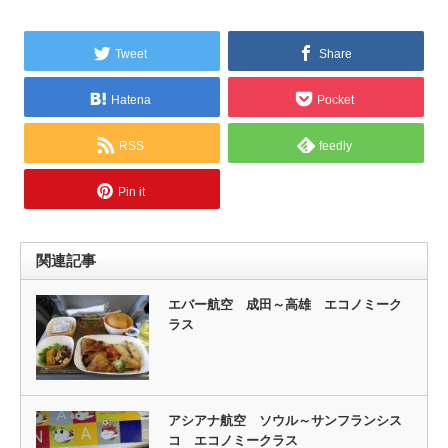
Tweet
Share
Hatena
Pocket
RSS
feedly
Pin it
関連記事
エバー航空 成田～高雄 エコノミーク
ラス
アシアナ航空 ソウル～サンフランシス
コ エコノミークラス