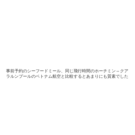
事前予約のシーフードミール、同じ飛行時間のホーチミン⇔クア
ラルンプールのベトナム航空と比較するとあまりにも質素でした