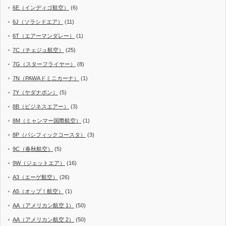
6E（インディゴ航空）
(6)
6J（ソラシドエア）
(11)
6T（エアーマンダレー）
(1)
7C（チェジュ航空）
(25)
7G（スターフライヤー）
(8)
7N（PAWAドミニカーナ）
(1)
7Y（ヤダナポン）
(5)
8B（ビジネスエアー）
(3)
8M（ミャンマー国際航空）
(1)
8P（パシフィックコースタ）
(3)
9C（春秋航空）
(5)
9W（ジェットエア）
(16)
A3（エーゲ航空）
(26)
A5（オップ！航空）
(1)
AA（アメリカン航空 1）
(50)
AA（アメリカン航空 2）
(50)