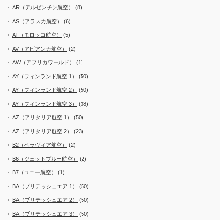
AR（アルゼンチン航空）
(8)
AS（アラスカ航空）
(6)
AT（モロッコ航空）
(5)
AV（アビアンカ航空）
(2)
AW（アフリカワールド）
(1)
AY（フィンランド航空 1）
(50)
AY（フィンランド航空 2）
(50)
AY（フィンランド航空 3）
(38)
AZ（アリタリア航空 1）
(50)
AZ（アリタリア航空 2）
(23)
B2（ベラヴィア航空）
(2)
B6（ジェットブルー航空）
(2)
B7（ユニー航空）
(1)
BA（ブリテッシュエア 1）
(50)
BA（ブリテッシュエア 2）
(50)
BA（ブリテッシュエア 3）
(50)