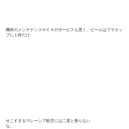
機材のメンテナンスやＣＡのサービスも悪く、ビールはプラカッ
プに１杯だけ
せこすぎるマレーシア航空には二度と乗らない
な。