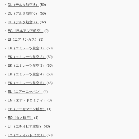
DL（デルタ航空 5）
(50)
DL（デルタ航空 6）
(50)
DL（デルタ航空 7）
(32)
EG（日本アジア航空）
(9)
EI（エアリンガス）
(3)
EK（エミレーツ航空 1）
(50)
EK（エミレーツ航空 2）
(50)
EK（エミレーツ航空 3）
(50)
EK（エミレーツ航空 4）
(50)
EK（エミレーツ航空 5）
(45)
EL（エアーニッポン）
(4)
EN（エア・ドロミティ）
(8)
EP（アーセマーン航空）
(1)
EQ（タメ航空）
(1)
ET（エチオピア航空）
(43)
EY（エティハド その1）
(50)