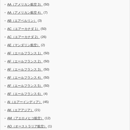
AA（アメリカン航空 3）
(50)
AA（アメリカン航空 4）
(7)
AB（エアベルリン）
(3)
AC（エアーカナダ 1）
(50)
AC（エアーカナダ 2）
(26)
AE（マンダリン航空）
(2)
AF（エールフランス 1）
(50)
AF（エールフランス 2）
(50)
AF（エールフランス 3）
(50)
AF（エールフランス 4）
(50)
AF（エールフランス 5）
(50)
AF（エールフランス 6）
(4)
AI（エアーインディア）
(45)
AK（エアアジア）
(21)
AM（アエロメヒコ航空）
(12)
AO（オーストラリア航空）
(1)