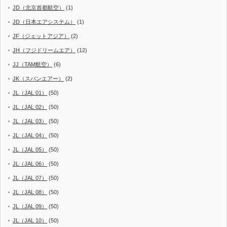
JD（北京首都航空）
(1)
JD（日本エアシステム）
(1)
JF（ジェットアジア）
(2)
JH（フジドリームエア）
(12)
JJ（TAM航空）
(6)
JK（スパンエアー）
(2)
JL（JAL 01）
(50)
JL（JAL 02）
(50)
JL（JAL 03）
(50)
JL（JAL 04）
(50)
JL（JAL 05）
(50)
JL（JAL 06）
(50)
JL（JAL 07）
(50)
JL（JAL 08）
(50)
JL（JAL 09）
(50)
JL（JAL 10）
(50)