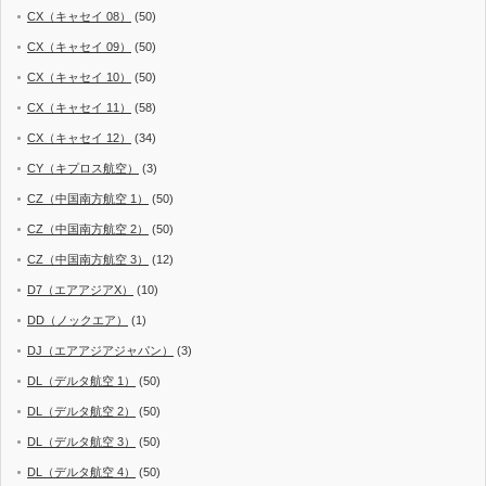
CX（キャセイ 08）
(50)
CX（キャセイ 09）
(50)
CX（キャセイ 10）
(50)
CX（キャセイ 11）
(58)
CX（キャセイ 12）
(34)
CY（キプロス航空）
(3)
CZ（中国南方航空 1）
(50)
CZ（中国南方航空 2）
(50)
CZ（中国南方航空 3）
(12)
D7（エアアジアX）
(10)
DD（ノックエア）
(1)
DJ（エアアジアジャパン）
(3)
DL（デルタ航空 1）
(50)
DL（デルタ航空 2）
(50)
DL（デルタ航空 3）
(50)
DL（デルタ航空 4）
(50)