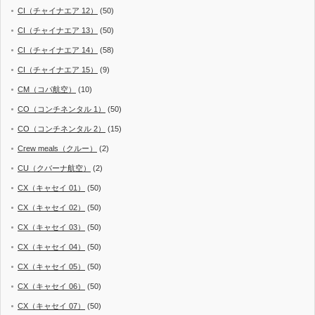
CI（チャイナエア 12）
(50)
CI（チャイナエア 13）
(50)
CI（チャイナエア 14）
(58)
CI（チャイナエア 15）
(9)
CM（コパ航空）
(10)
CO（コンチネンタル 1）
(50)
CO（コンチネンタル 2）
(15)
Crew meals（クルー）
(2)
CU（クバーナ航空）
(2)
CX（キャセイ 01）
(50)
CX（キャセイ 02）
(50)
CX（キャセイ 03）
(50)
CX（キャセイ 04）
(50)
CX（キャセイ 05）
(50)
CX（キャセイ 06）
(50)
CX（キャセイ 07）
(50)