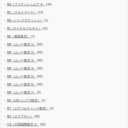
BA（ブリテッシュエア 4）
(34)
BC（スカイマーク）
(14)
BG（バングラディシュ）
(1)
BI（ロイヤルブルネイ）
(11)
BK（奥凱航空）
(1)
BR（エバー航空 1）
(50)
BR（エバー航空 2）
(50)
BR（エバー航空 3）
(50)
BR（エバー航空 4）
(50)
BR（エバー航空 5）
(50)
BR（エバー航空 6）
(50)
BR（エバー航空 7）
(5)
BS（USバングラ航空）
(1)
BT（エアバルティック航空）
(2)
BX（エアプサン）
(28)
CA（中国国際航空 1）
(50)