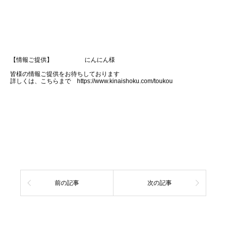
【情報ご提供】 にんにん様
皆様の情報ご提供をお待ちしております
詳しくは、こちらまで https://www.kinaishoku.com/toukou
前の記事
次の記事