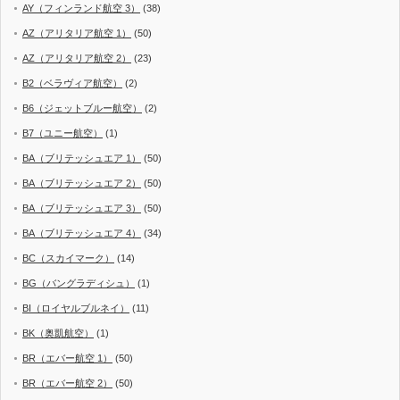
AY（フィンランド航空 3）
(38)
AZ（アリタリア航空 1）
(50)
AZ（アリタリア航空 2）
(23)
B2（ベラヴィア航空）
(2)
B6（ジェットブルー航空）
(2)
B7（ユニー航空）
(1)
BA（ブリテッシュエア 1）
(50)
BA（ブリテッシュエア 2）
(50)
BA（ブリテッシュエア 3）
(50)
BA（ブリテッシュエア 4）
(34)
BC（スカイマーク）
(14)
BG（バングラディシュ）
(1)
BI（ロイヤルブルネイ）
(11)
BK（奥凱航空）
(1)
BR（エバー航空 1）
(50)
BR（エバー航空 2）
(50)