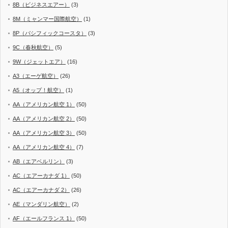
8B（ビジネスエアー）
(3)
8M（ミャンマー国際航空）
(1)
8P（パシフィックコースタ）
(3)
9C（春秋航空）
(5)
9W（ジェットエア）
(16)
A3（エーゲ航空）
(26)
A5（オップ！航空）
(1)
AA（アメリカン航空 1）
(50)
AA（アメリカン航空 2）
(50)
AA（アメリカン航空 3）
(50)
AA（アメリカン航空 4）
(7)
AB（エアベルリン）
(3)
AC（エアーカナダ 1）
(50)
AC（エアーカナダ 2）
(26)
AE（マンダリン航空）
(2)
AF（エールフランス 1）
(50)