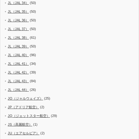
JL（JAL 34）
(50)
JL（JAL 35）
(50)
JL（JAL 36）
(50)
JL（JAL 37）
(50)
JL（JAL 38）
(61)
JL（JAL 39）
(50)
JL（JAL 40）
(96)
JL（JAL 41）
(34)
JL（JAL 42）
(39)
JL（JAL 43）
(84)
JL（JAL 44）
(26)
JO（ジャルウェイズ）
(25)
JP（アドリア航空）
(2)
JQ（ジェットスター航空）
(29)
JS（高麗航空）
(1)
JU（エアセルビア）
(2)