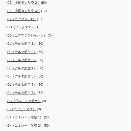
CZ（中国南方航空 2）
(50)
CZ（中国南方航空 3）
(12)
D7（エアアジアX）
(10)
DD（ノックエア）
(1)
DJ（エアアジアジャパン）
(3)
DL（デルタ航空 1）
(50)
DL（デルタ航空 2）
(50)
DL（デルタ航空 3）
(50)
DL（デルタ航空 4）
(50)
DL（デルタ航空 5）
(50)
DL（デルタ航空 6）
(50)
DL（デルタ航空 7）
(32)
EG（日本アジア航空）
(9)
EI（エアリンガス）
(3)
EK（エミレーツ航空 1）
(50)
EK（エミレーツ航空 2）
(50)