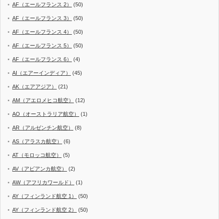
AF（エールフランス 2）
(50)
AF（エールフランス 3）
(50)
AF（エールフランス 4）
(50)
AF（エールフランス 5）
(50)
AF（エールフランス 6）
(4)
AI（エアーインディア）
(45)
AK（エアアジア）
(21)
AM（アエロメヒコ航空）
(12)
AO（オーストラリア航空）
(1)
AR（アルゼンチン航空）
(8)
AS（アラスカ航空）
(6)
AT（モロッコ航空）
(5)
AV（アビアンカ航空）
(2)
AW（アフリカワールド）
(1)
AY（フィンランド航空 1）
(50)
AY（フィンランド航空 2）
(50)