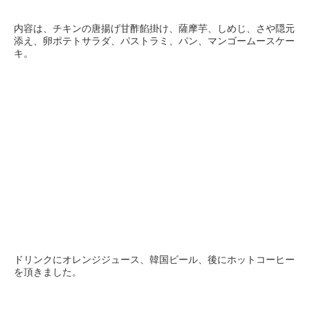
内容は、チキンの唐揚げ甘酢餡掛け、薩摩芋、しめじ、さや隠元
添え、卵ポテトサラダ、パストラミ、パン、マンゴームースケー
キ。
ドリンクにオレンジジュース、韓国ビール、後にホットコーヒー
を頂きました。