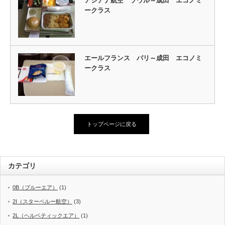
アシアナ航空 ソウル～成田 エコノミ
ークラス
エールフランス パリ～成田 エコノミ
ークラス
トップページに戻る
カテゴリ
0B（ブルーエア）
(1)
2I（スターペルー航空）
(3)
2L（ヘルベティックエア）
(1)