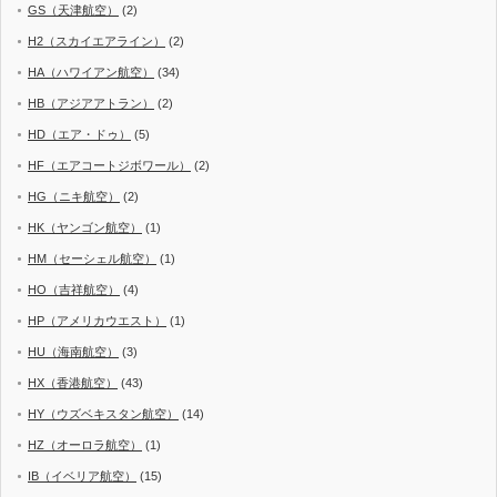
GS（天津航空）
(2)
H2（スカイエアライン）
(2)
HA（ハワイアン航空）
(34)
HB（アジアアトラン）
(2)
HD（エア・ドゥ）
(5)
HF（エアコートジボワール）
(2)
HG（ニキ航空）
(2)
HK（ヤンゴン航空）
(1)
HM（セーシェル航空）
(1)
HO（吉祥航空）
(4)
HP（アメリカウエスト）
(1)
HU（海南航空）
(3)
HX（香港航空）
(43)
HY（ウズベキスタン航空）
(14)
HZ（オーロラ航空）
(1)
IB（イベリア航空）
(15)