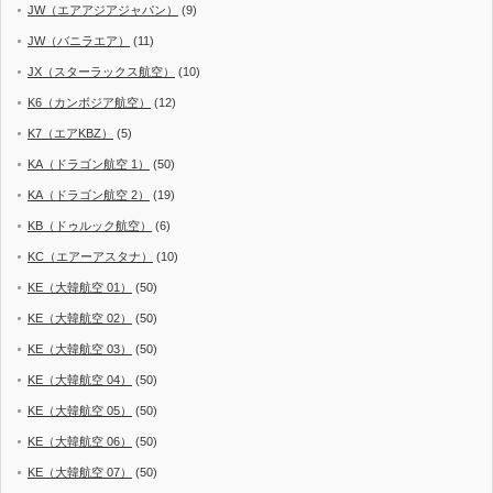
JW（エアアジアジャパン）
(9)
JW（バニラエア）
(11)
JX（スターラックス航空）
(10)
K6（カンボジア航空）
(12)
K7（エアKBZ）
(5)
KA（ドラゴン航空 1）
(50)
KA（ドラゴン航空 2）
(19)
KB（ドゥルック航空）
(6)
KC（エアーアスタナ）
(10)
KE（大韓航空 01）
(50)
KE（大韓航空 02）
(50)
KE（大韓航空 03）
(50)
KE（大韓航空 04）
(50)
KE（大韓航空 05）
(50)
KE（大韓航空 06）
(50)
KE（大韓航空 07）
(50)