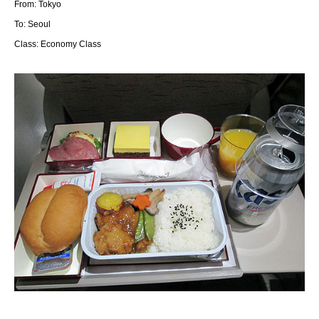
From: Tokyo
To: Seoul
Class: Economy Class