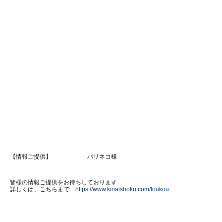
【情報ご提供】 バリネコ様
皆様の情報ご提供をお待ちしております
詳しくは、こちらまで
https://www.kinaishoku.com/toukou