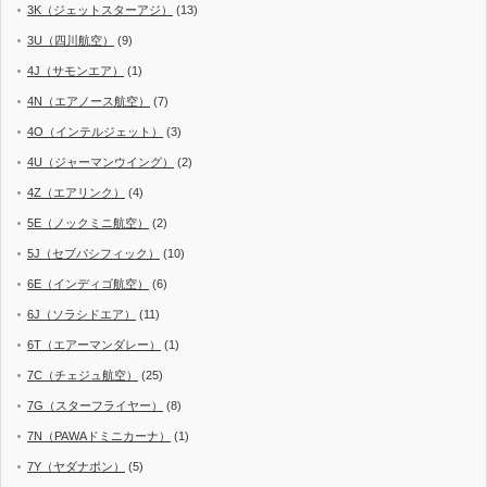
3K（ジェットスターアジ）
(13)
3U（四川航空）
(9)
4J（サモンエア）
(1)
4N（エアノース航空）
(7)
4O（インテルジェット）
(3)
4U（ジャーマンウイング）
(2)
4Z（エアリンク）
(4)
5E（ノックミニ航空）
(2)
5J（セブパシフィック）
(10)
6E（インディゴ航空）
(6)
6J（ソラシドエア）
(11)
6T（エアーマンダレー）
(1)
7C（チェジュ航空）
(25)
7G（スターフライヤー）
(8)
7N（PAWAドミニカーナ）
(1)
7Y（ヤダナポン）
(5)