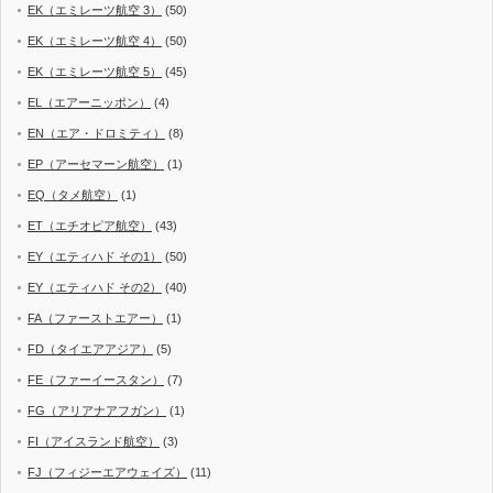
EK（エミレーツ航空 3）
(50)
EK（エミレーツ航空 4）
(50)
EK（エミレーツ航空 5）
(45)
EL（エアーニッポン）
(4)
EN（エア・ドロミティ）
(8)
EP（アーセマーン航空）
(1)
EQ（タメ航空）
(1)
ET（エチオピア航空）
(43)
EY（エティハド その1）
(50)
EY（エティハド その2）
(40)
FA（ファーストエアー）
(1)
FD（タイエアアジア）
(5)
FE（ファーイースタン）
(7)
FG（アリアナアフガン）
(1)
FI（アイスランド航空）
(3)
FJ（フィジーエアウェイズ）
(11)