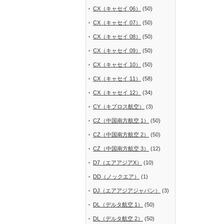
CX（キャセイ 06）
(50)
CX（キャセイ 07）
(50)
CX（キャセイ 08）
(50)
CX（キャセイ 09）
(50)
CX（キャセイ 10）
(50)
CX（キャセイ 11）
(58)
CX（キャセイ 12）
(34)
CY（キプロス航空）
(3)
CZ（中国南方航空 1）
(50)
CZ（中国南方航空 2）
(50)
CZ（中国南方航空 3）
(12)
D7（エアアジアX）
(10)
DD（ノックエア）
(1)
DJ（エアアジアジャパン）
(3)
DL（デルタ航空 1）
(50)
DL（デルタ航空 2）
(50)