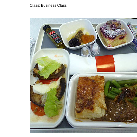
Class: Business Class