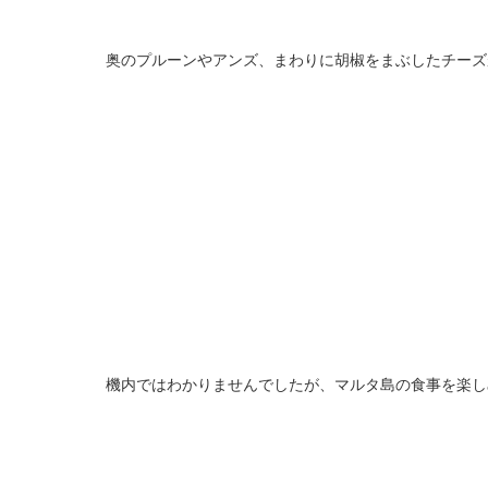
奥のプルーンやアンズ、まわりに胡椒をまぶしたチーズ
機内ではわかりませんでしたが、マルタ島の食事を楽し