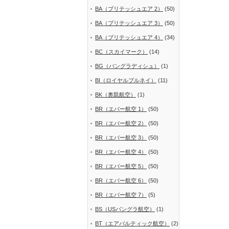
BA（ブリテッシュエア 2）
(50)
BA（ブリテッシュエア 3）
(50)
BA（ブリテッシュエア 4）
(34)
BC（スカイマーク）
(14)
BG（バングラディシュ）
(1)
BI（ロイヤルブルネイ）
(11)
BK（奥凱航空）
(1)
BR（エバー航空 1）
(50)
BR（エバー航空 2）
(50)
BR（エバー航空 3）
(50)
BR（エバー航空 4）
(50)
BR（エバー航空 5）
(50)
BR（エバー航空 6）
(50)
BR（エバー航空 7）
(5)
BS（USバングラ航空）
(1)
BT（エアバルティック航空）
(2)