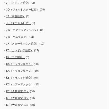
JP（アドリア航空）
(2)
JQ（ジェットスター航空）
(29)
JS（高麗航空）
(1)
JU（エアセルビア）
(2)
JW（エアアジアジャパン）
(9)
JW（バニラエア）
(11)
JX（スターラックス航空）
(10)
K6（カンボジア航空）
(12)
K7（エアKBZ）
(5)
KA（ドラゴン航空 1）
(50)
KA（ドラゴン航空 2）
(19)
KB（ドゥルック航空）
(6)
KC（エアーアスタナ）
(10)
KE（大韓航空 01）
(50)
KE（大韓航空 02）
(50)
KE（大韓航空 03）
(50)