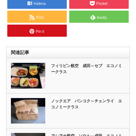
Hatena
Pocket
RSS
feedly
Pin it
関連記事
フィリピン航空 成田～セブ エコノミ
ークラス
ノックエア バンコク～チェンライ エ
コノミークラス
アシアナ航空 ソウル～成田 エコノミ