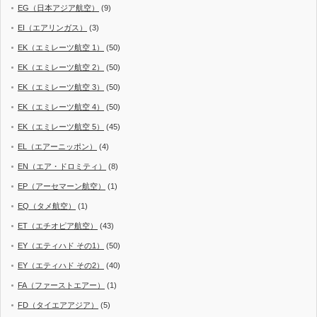
EG（日本アジア航空）
(9)
EI（エアリンガス）
(3)
EK（エミレーツ航空 1）
(50)
EK（エミレーツ航空 2）
(50)
EK（エミレーツ航空 3）
(50)
EK（エミレーツ航空 4）
(50)
EK（エミレーツ航空 5）
(45)
EL（エアーニッポン）
(4)
EN（エア・ドロミティ）
(8)
EP（アーセマーン航空）
(1)
EQ（タメ航空）
(1)
ET（エチオピア航空）
(43)
EY（エティハド その1）
(50)
EY（エティハド その2）
(40)
FA（ファーストエアー）
(1)
FD（タイエアアジア）
(5)