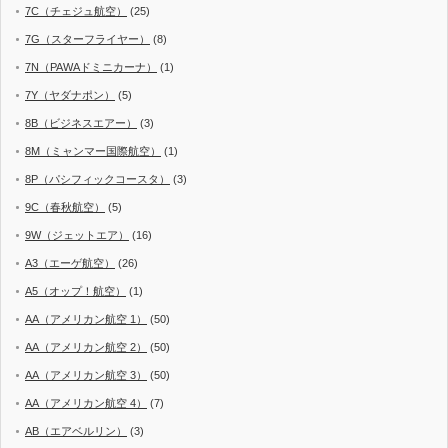
7C（チェジュ航空）
(25)
7G（スターフライヤー）
(8)
7N（PAWAドミニカーナ）
(1)
7Y（ヤダナポン）
(5)
8B（ビジネスエアー）
(3)
8M（ミャンマー国際航空）
(1)
8P（パシフィックコースタ）
(3)
9C（春秋航空）
(5)
9W（ジェットエア）
(16)
A3（エーゲ航空）
(26)
A5（オップ！航空）
(1)
AA（アメリカン航空 1）
(50)
AA（アメリカン航空 2）
(50)
AA（アメリカン航空 3）
(50)
AA（アメリカン航空 4）
(7)
AB（エアベルリン）
(3)