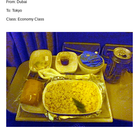
From: Dubai
To: Tokyo
Class: Economy Class