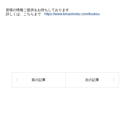
皆様の情報ご提供をお待ちしております
詳しくは、こちらまで
https://www.kinaishoku.com/toukou
前の記事
次の記事