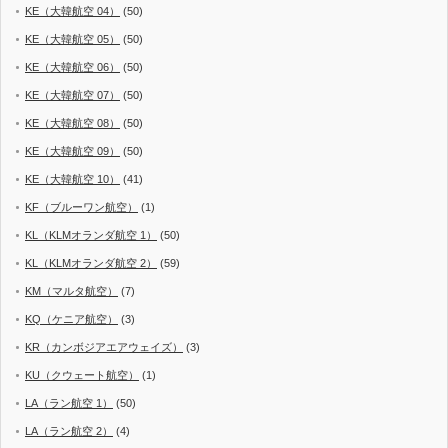
KE（大韓航空 04）
(50)
KE（大韓航空 05）
(50)
KE（大韓航空 06）
(50)
KE（大韓航空 07）
(50)
KE（大韓航空 08）
(50)
KE（大韓航空 09）
(50)
KE（大韓航空 10）
(41)
KF（ブルーワン航空）
(1)
KL（KLMオランダ航空 1）
(50)
KL（KLMオランダ航空 2）
(59)
KM（マルタ航空）
(7)
KQ（ケニア航空）
(3)
KR（カンボジアエアウェイズ）
(3)
KU（クウェート航空）
(1)
LA（ラン航空 1）
(50)
LA（ラン航空 2）
(4)