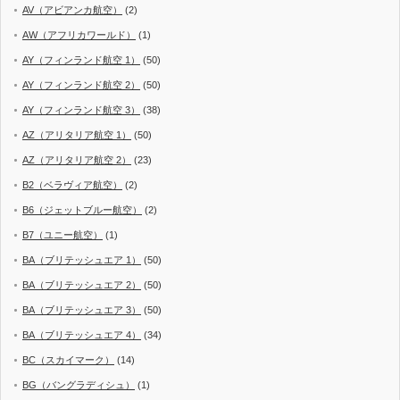
AV（アビアンカ航空）
(2)
AW（アフリカワールド）
(1)
AY（フィンランド航空 1）
(50)
AY（フィンランド航空 2）
(50)
AY（フィンランド航空 3）
(38)
AZ（アリタリア航空 1）
(50)
AZ（アリタリア航空 2）
(23)
B2（ベラヴィア航空）
(2)
B6（ジェットブルー航空）
(2)
B7（ユニー航空）
(1)
BA（ブリテッシュエア 1）
(50)
BA（ブリテッシュエア 2）
(50)
BA（ブリテッシュエア 3）
(50)
BA（ブリテッシュエア 4）
(34)
BC（スカイマーク）
(14)
BG（バングラディシュ）
(1)