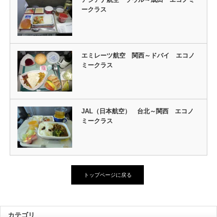
ークラス
エミレーツ航空 関西～ドバイ エコノ
ミークラス
JAL（日本航空） 台北～関西 エコノ
ミークラス
トップページに戻る
カテゴリ