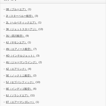
0B（ブルーエア）
(1)
2I（スターペルー航空）
(3)
2L（ヘルベティックエア）
(1)
3K（ジェットスターアジ）
(13)
3U（四川航空）
(9)
4J（サモンエア）
(1)
4N（エアノース航空）
(7)
4O（インテルジェット）
(3)
4U（ジャーマンウイング）
(2)
4Z（エアリンク）
(4)
5E（ノックミニ航空）
(2)
5J（セブパシフィック）
(10)
6E（インディゴ航空）
(6)
6J（ソラシドエア）
(11)
6T（エアーマンダレー）
(1)