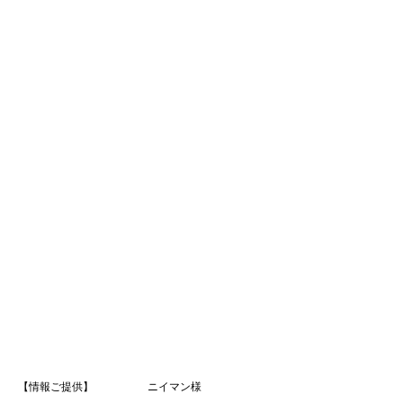
【情報ご提供】 ニイマン様