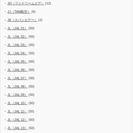
JH（フジドリームエア）
(12)
JJ（TAM航空）
(6)
JK（スパンエアー）
(2)
JL（JAL 01）
(50)
JL（JAL 02）
(50)
JL（JAL 03）
(50)
JL（JAL 04）
(50)
JL（JAL 05）
(50)
JL（JAL 06）
(50)
JL（JAL 07）
(50)
JL（JAL 08）
(50)
JL（JAL 09）
(50)
JL（JAL 10）
(50)
JL（JAL 11）
(50)
JL（JAL 12）
(50)
JL（JAL 13）
(50)