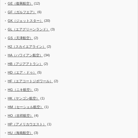
GE（復興航空）
(12)
GF（ガルフエア）
(6)
GK（ジェットスター）
(20)
GL（エアグリーンランド）
(3)
GS（天津航空）
(2)
H2（スカイエアライン）
(2)
HA（ハワイアン航空）
(34)
HB（アジアアトラン）
(2)
HD（エア・ドゥ）
(5)
HF（エアコートジボワール）
(2)
HG（ニキ航空）
(2)
HK（ヤンゴン航空）
(1)
HM（セーシェル航空）
(1)
HO（吉祥航空）
(4)
HP（アメリカウエスト）
(1)
HU（海南航空）
(3)