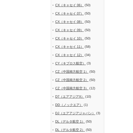
CX（キャセイ 06）
(50)
CX（キャセイ 07）
(50)
CX（キャセイ 08）
(50)
CX（キャセイ 09）
(50)
CX（キャセイ 10）
(50)
CX（キャセイ 11）
(58)
CX（キャセイ 12）
(34)
CY（キプロス航空）
(3)
CZ（中国南方航空 1）
(50)
CZ（中国南方航空 2）
(50)
CZ（中国南方航空 3）
(12)
D7（エアアジアX）
(10)
DD（ノックエア）
(1)
DJ（エアアジアジャパン）
(3)
DL（デルタ航空 1）
(50)
DL（デルタ航空 2）
(50)