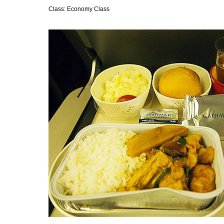
Class: Economy Class