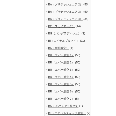
BA（ブリテッシュエア 2）
(50)
BA（ブリテッシュエア 3）
(50)
BA（ブリテッシュエア 4）
(34)
BC（スカイマーク）
(14)
BG（バングラディシュ）
(1)
BI（ロイヤルブルネイ）
(11)
BK（奥凱航空）
(1)
BR（エバー航空 1）
(50)
BR（エバー航空 2）
(50)
BR（エバー航空 3）
(50)
BR（エバー航空 4）
(50)
BR（エバー航空 5）
(50)
BR（エバー航空 6）
(50)
BR（エバー航空 7）
(5)
BS（USバングラ航空）
(1)
BT（エアバルティック航空）
(2)