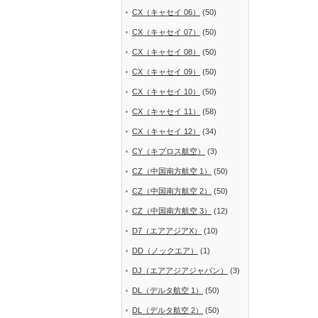
CX（キャセイ 06）
(50)
CX（キャセイ 07）
(50)
CX（キャセイ 08）
(50)
CX（キャセイ 09）
(50)
CX（キャセイ 10）
(50)
CX（キャセイ 11）
(58)
CX（キャセイ 12）
(34)
CY（キプロス航空）
(3)
CZ（中国南方航空 1）
(50)
CZ（中国南方航空 2）
(50)
CZ（中国南方航空 3）
(12)
D7（エアアジアX）
(10)
DD（ノックエア）
(1)
DJ（エアアジアジャパン）
(3)
DL（デルタ航空 1）
(50)
DL（デルタ航空 2）
(50)