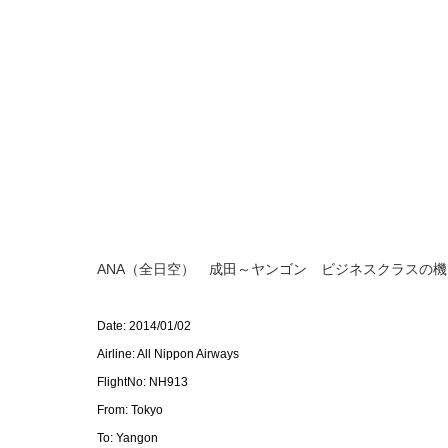
ANA（全日空） 成田～ヤンゴン ビジネスクラスの
Date: 2014/01/02
Airline: All Nippon Airways
FlightNo: NH913
From: Tokyo
To: Yangon