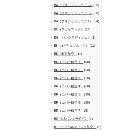
BA（ブリテッシュエア 2）
(50)
BA（ブリテッシュエア 3）
(50)
BA（ブリテッシュエア 4）
(34)
BC（スカイマーク）
(14)
BG（バングラディシュ）
(1)
BI（ロイヤルブルネイ）
(11)
BK（奥凱航空）
(1)
BR（エバー航空 1）
(50)
BR（エバー航空 2）
(50)
BR（エバー航空 3）
(50)
BR（エバー航空 4）
(50)
BR（エバー航空 5）
(50)
BR（エバー航空 6）
(50)
BR（エバー航空 7）
(5)
BS（USバングラ航空）
(1)
BT（エアバルティック航空）
(2)