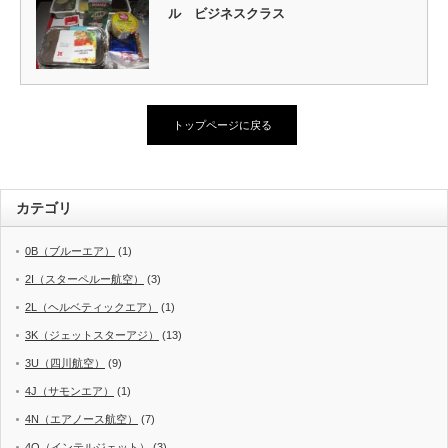
ル ビジネスクラス
トップページに戻る
カテゴリ
0B（ブルーエア）
(1)
2I（スターペルー航空）
(3)
2L（ヘルベティックエア）
(1)
3K（ジェットスターアジ）
(13)
3U（四川航空）
(9)
4J（サモンエア）
(1)
4N（エアノース航空）
(7)
4O（インテルジェット）
(3)