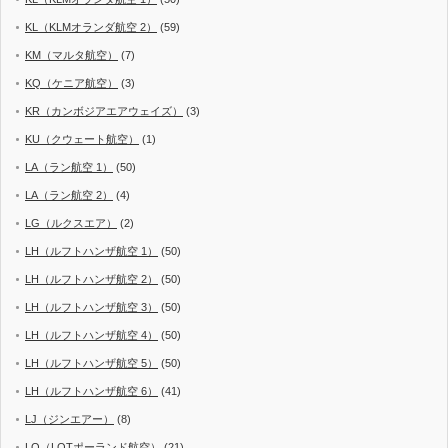
KL（KLMオランダ航空 2）
(59)
KM（マルタ航空）
(7)
KQ（ケニア航空）
(3)
KR（カンボジアエアウェイズ）
(3)
KU（クウェート航空）
(1)
LA（ラン航空 1）
(50)
LA（ラン航空 2）
(4)
LG（ルクスエア）
(2)
LH（ルフトハンザ航空 1）
(50)
LH（ルフトハンザ航空 2）
(50)
LH（ルフトハンザ航空 3）
(50)
LH（ルフトハンザ航空 4）
(50)
LH（ルフトハンザ航空 5）
(50)
LH（ルフトハンザ航空 6）
(41)
LJ（ジンエアー）
(8)
LO（LOTポーランド航空）
(21)