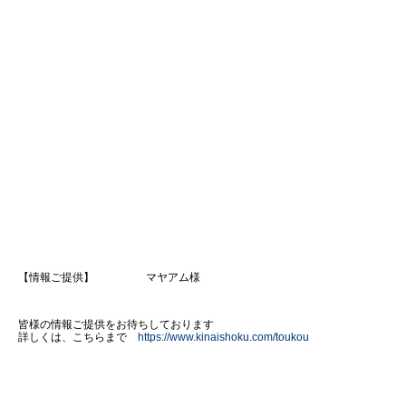
【情報ご提供】 マヤアム様
皆様の情報ご提供をお待ちしております
詳しくは、こちらまで
https://www.kinaishoku.com/toukou