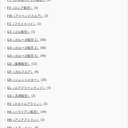
FV（ロシア航空）
(3)
FW（アイベックスエア）
(2)
FZ（フライドバイ）
(1)
G3（ゴル航空）
(1)
GA（ガルーダ航空 1）
(50)
GA（ガルーダ航空 2）
(50)
GA（ガルーダ航空 3）
(45)
GE（復興航空）
(12)
GF（ガルフエア）
(6)
GK（ジェットスター）
(20)
GL（エアグリーンランド）
(3)
GS（天津航空）
(2)
H2（スカイエアライン）
(2)
HA（ハワイアン航空）
(34)
HB（アジアアトラン）
(2)
HD（エア・ドゥ）
(5)