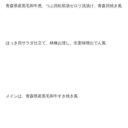
青森県産黒毛和牛煮、つぶ貝松前漬セロリ浅漬け、青森貝焼き風
ほっき貝サラダ仕立て、林檎お浸し、生姜味噌おでん風
メインは、青森県産黒毛和牛すき焼き風