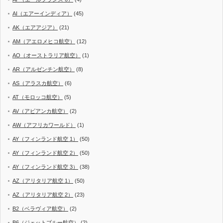
AI（エアーインディア）
(45)
AK（エアアジア）
(21)
AM（アエロメヒコ航空）
(12)
AO（オーストラリア航空）
(1)
AR（アルゼンチン航空）
(8)
AS（アラスカ航空）
(6)
AT（モロッコ航空）
(5)
AV（アビアンカ航空）
(2)
AW（アフリカワールド）
(1)
AY（フィンランド航空 1）
(50)
AY（フィンランド航空 2）
(50)
AY（フィンランド航空 3）
(38)
AZ（アリタリア航空 1）
(50)
AZ（アリタリア航空 2）
(23)
B2（ベラヴィア航空）
(2)
B6（ジェットブルー航空）
(2)