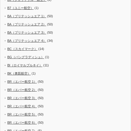
B7（ユニー航空）
(1)
BA（ブリテッシュエア 1）
(50)
BA（ブリテッシュエア 2）
(50)
BA（ブリテッシュエア 3）
(50)
BA（ブリテッシュエア 4）
(34)
BC（スカイマーク）
(14)
BG（バングラディシュ）
(1)
BI（ロイヤルブルネイ）
(11)
BK（奥凱航空）
(1)
BR（エバー航空 1）
(50)
BR（エバー航空 2）
(50)
BR（エバー航空 3）
(50)
BR（エバー航空 4）
(50)
BR（エバー航空 5）
(50)
BR（エバー航空 6）
(50)
BR（エバー航空 7）
(5)