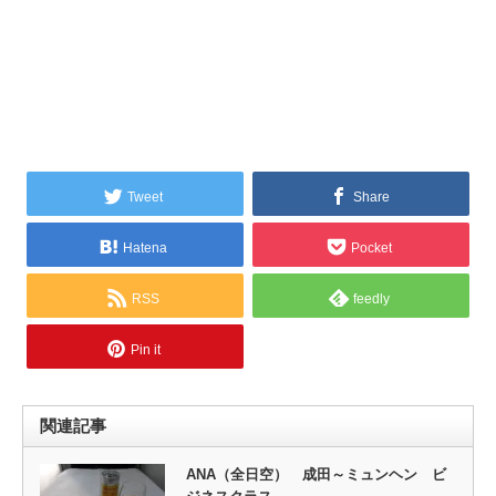
Tweet
Share
Hatena
Pocket
RSS
feedly
Pin it
関連記事
ANA（全日空） 成田～ミュンヘン ビ