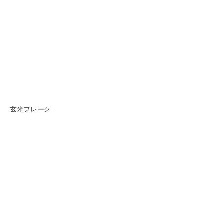
玄米フレーク