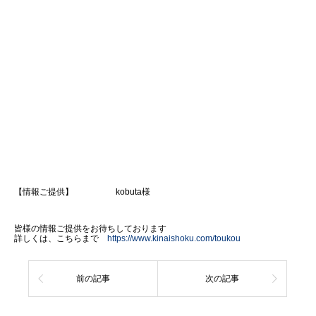
【情報ご提供】 kobuta様
皆様の情報ご提供をお待ちしております
詳しくは、こちらまで
https://www.kinaishoku.com/toukou
前の記事
次の記事