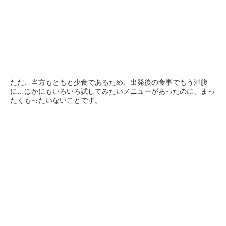
ただ、当方もともと少食であるため、出発後の食事でもう満腹
に…ほかにもいろいろ試してみたいメニューがあったのに、まっ
たくもったいないことです。