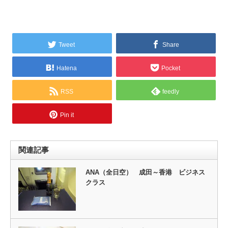
Tweet
Share
Hatena
Pocket
RSS
feedly
Pin it
関連記事
ANA（全日空） 成田～香港 ビジネス
クラス