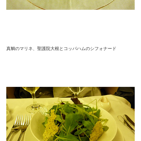
真鯛のマリネ、聖護院大根とコッパハムのシフォナード