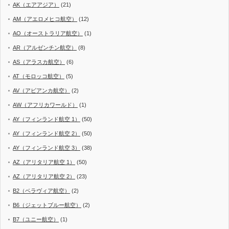
AK（エアアジア）
(21)
AM（アエロメヒコ航空）
(12)
AO（オーストラリア航空）
(1)
AR（アルゼンチン航空）
(8)
AS（アラスカ航空）
(6)
AT（モロッコ航空）
(5)
AV（アビアンカ航空）
(2)
AW（アフリカワールド）
(1)
AY（フィンランド航空 1）
(50)
AY（フィンランド航空 2）
(50)
AY（フィンランド航空 3）
(38)
AZ（アリタリア航空 1）
(50)
AZ（アリタリア航空 2）
(23)
B2（ベラヴィア航空）
(2)
B6（ジェットブルー航空）
(2)
B7（ユニー航空）
(1)