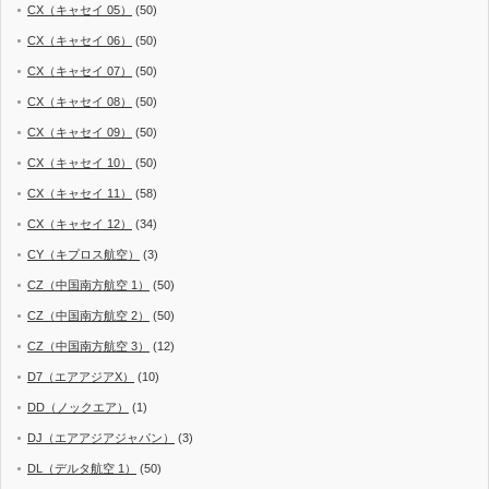
CX（キャセイ 05）
(50)
CX（キャセイ 06）
(50)
CX（キャセイ 07）
(50)
CX（キャセイ 08）
(50)
CX（キャセイ 09）
(50)
CX（キャセイ 10）
(50)
CX（キャセイ 11）
(58)
CX（キャセイ 12）
(34)
CY（キプロス航空）
(3)
CZ（中国南方航空 1）
(50)
CZ（中国南方航空 2）
(50)
CZ（中国南方航空 3）
(12)
D7（エアアジアX）
(10)
DD（ノックエア）
(1)
DJ（エアアジアジャパン）
(3)
DL（デルタ航空 1）
(50)