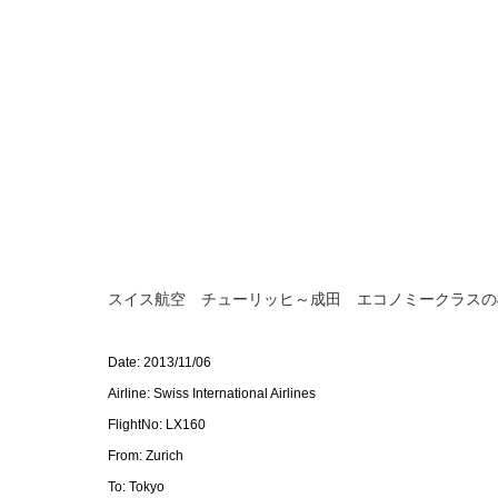
スイス航空 チューリッヒ～成田 エコノミークラスの
Date: 2013/11/06
Airline: Swiss International Airlines
FlightNo: LX160
From: Zurich
To: Tokyo