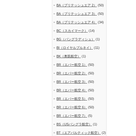
BA（ブリテッシュエア 2）
(50)
BA（ブリテッシュエア 3）
(50)
BA（ブリテッシュエア 4）
(34)
BC（スカイマーク）
(14)
BG（バングラディシュ）
(1)
BI（ロイヤルブルネイ）
(11)
BK（奥凱航空）
(1)
BR（エバー航空 1）
(50)
BR（エバー航空 2）
(50)
BR（エバー航空 3）
(50)
BR（エバー航空 4）
(50)
BR（エバー航空 5）
(50)
BR（エバー航空 6）
(50)
BR（エバー航空 7）
(5)
BS（USバングラ航空）
(1)
BT（エアバルティック航空）
(2)