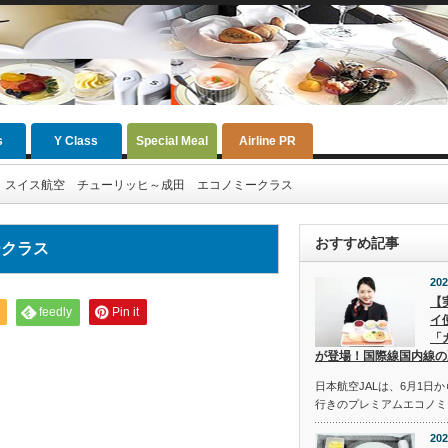
s
Y Class
Special Meal
Airline PR
スイス航空 チューリッヒ～成田 エコノミークラス
おすすめ記事
ークラス
202
【
feedly
Pin it
イ
「
が登場！国際線国内線の
日本航空JALは、6月1日
行きのプレミアムエコノミ
202