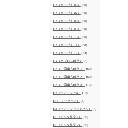
CX（キャセイ 06）
(50)
CX（キャセイ 07）
(50)
CX（キャセイ 08）
(50)
CX（キャセイ 09）
(50)
CX（キャセイ 10）
(50)
CX（キャセイ 11）
(58)
CX（キャセイ 12）
(34)
CY（キプロス航空）
(3)
CZ（中国南方航空 1）
(50)
CZ（中国南方航空 2）
(50)
CZ（中国南方航空 3）
(12)
D7（エアアジアX）
(10)
DD（ノックエア）
(1)
DJ（エアアジアジャパン）
(3)
DL（デルタ航空 1）
(50)
DL（デルタ航空 2）
(50)