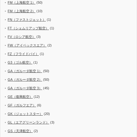
FM（上海航空 1）
(50)
FM（上海航空 2）
(10)
FN（ファストジェット）
(1)
FT（シェムリアップ航空）
(1)
FV（ロシア航空）
(3)
FW（アイベックスエア）
(2)
FZ（フライドバイ）
(1)
G3（ゴル航空）
(1)
GA（ガルーダ航空 1）
(50)
GA（ガルーダ航空 2）
(50)
GA（ガルーダ航空 3）
(45)
GE（復興航空）
(12)
GF（ガルフエア）
(6)
GK（ジェットスター）
(20)
GL（エアグリーンランド）
(3)
GS（天津航空）
(2)