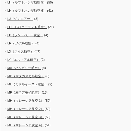
LH（ルフトハンザ航空 5）
(50)
LH（ルフトハンザ航空 6）
(41)
LJ（ジンエアー）
(8)
LO（LOTポーランド航空）
(21)
LP（ラン・ペルー航空）
(4)
LR（LACSA航空）
(4)
LX（スイス航空）
(47)
LY（エル・アル航空）
(2)
MA（ハンガリー航空）
(4)
MD（マダガスカル航空）
(8)
ME（ミドルイースト航空）
(2)
MF（厦門アモイ航空）
(15)
MH（マレーシア航空 1）
(50)
MH（マレーシア航空 2）
(50)
MH（マレーシア航空 3）
(50)
MH（マレーシア航空 4）
(51)