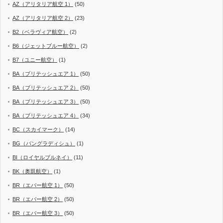
AZ（アリタリア航空 1）
(50)
AZ（アリタリア航空 2）
(23)
B2（ベラヴィア航空）
(2)
B6（ジェットブルー航空）
(2)
B7（ユニー航空）
(1)
BA（ブリテッシュエア 1）
(50)
BA（ブリテッシュエア 2）
(50)
BA（ブリテッシュエア 3）
(50)
BA（ブリテッシュエア 4）
(34)
BC（スカイマーク）
(14)
BG（バングラディシュ）
(1)
BI（ロイヤルブルネイ）
(11)
BK（奥凱航空）
(1)
BR（エバー航空 1）
(50)
BR（エバー航空 2）
(50)
BR（エバー航空 3）
(50)