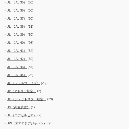
JL（JAL 35）
(50)
JL（JAL 36）
(50)
JL（JAL 37）
(50)
JL（JAL 38）
(61)
JL（JAL 39）
(50)
JL（JAL 40）
(96)
JL（JAL 41）
(34)
JL（JAL 42）
(39)
JL（JAL 43）
(84)
JL（JAL 44）
(26)
JO（ジャルウェイズ）
(25)
JP（アドリア航空）
(2)
JQ（ジェットスター航空）
(29)
JS（高麗航空）
(1)
JU（エアセルビア）
(2)
JW（エアアジアジャパン）
(9)