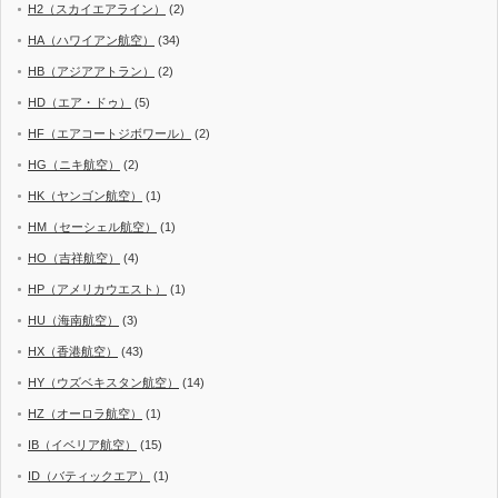
H2（スカイエアライン）
(2)
HA（ハワイアン航空）
(34)
HB（アジアアトラン）
(2)
HD（エア・ドゥ）
(5)
HF（エアコートジボワール）
(2)
HG（ニキ航空）
(2)
HK（ヤンゴン航空）
(1)
HM（セーシェル航空）
(1)
HO（吉祥航空）
(4)
HP（アメリカウエスト）
(1)
HU（海南航空）
(3)
HX（香港航空）
(43)
HY（ウズベキスタン航空）
(14)
HZ（オーロラ航空）
(1)
IB（イベリア航空）
(15)
ID（バティックエア）
(1)