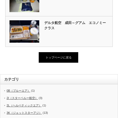
デルタ航空 成田～グアム エコノミー
クラス
トップページに戻る
カテゴリ
0B（ブルーエア）
(1)
2I（スターペルー航空）
(3)
2L（ヘルベティックエア）
(1)
3K（ジェットスターアジ）
(13)