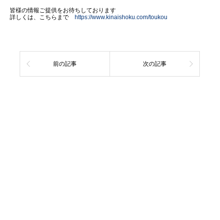
皆様の情報ご提供をお待ちしております
詳しくは、こちらまで
https://www.kinaishoku.com/toukou
前の記事
次の記事