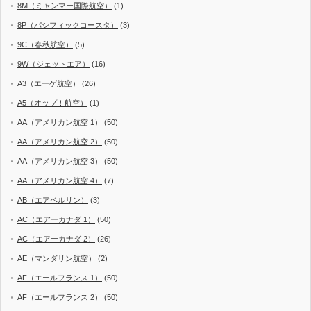
8M（ミャンマー国際航空）
(1)
8P（パシフィックコースタ）
(3)
9C（春秋航空）
(5)
9W（ジェットエア）
(16)
A3（エーゲ航空）
(26)
A5（オップ！航空）
(1)
AA（アメリカン航空 1）
(50)
AA（アメリカン航空 2）
(50)
AA（アメリカン航空 3）
(50)
AA（アメリカン航空 4）
(7)
AB（エアベルリン）
(3)
AC（エアーカナダ 1）
(50)
AC（エアーカナダ 2）
(26)
AE（マンダリン航空）
(2)
AF（エールフランス 1）
(50)
AF（エールフランス 2）
(50)