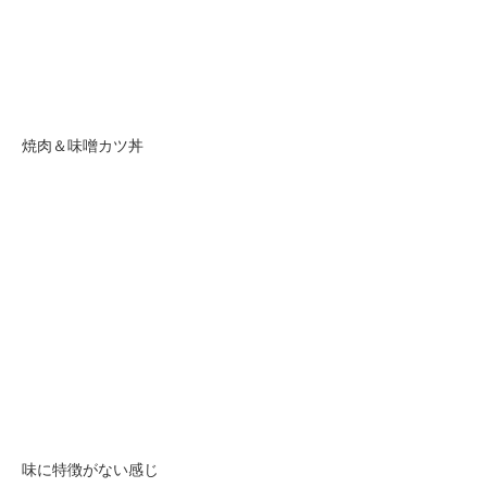
焼肉＆味噌カツ丼
味に特徴がない感じ