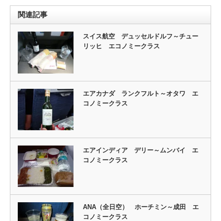
関連記事
スイス航空 デュッセルドルフ～チュー
リッヒ エコノミークラス
エアカナダ ランクフルト～オタワ エ
コノミークラス
エアインディア デリー～ムンバイ エ
コノミークラス
ANA（全日空） ホーチミン～成田 エ
コノミークラス