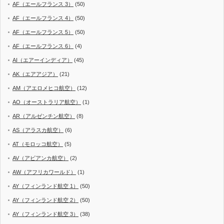
AF（エールフランス 3）
(50)
AF（エールフランス 4）
(50)
AF（エールフランス 5）
(50)
AF（エールフランス 6）
(4)
AI（エアーインディア）
(45)
AK（エアアジア）
(21)
AM（アエロメヒコ航空）
(12)
AO（オーストラリア航空）
(1)
AR（アルゼンチン航空）
(8)
AS（アラスカ航空）
(6)
AT（モロッコ航空）
(5)
AV（アビアンカ航空）
(2)
AW（アフリカワールド）
(1)
AY（フィンランド航空 1）
(50)
AY（フィンランド航空 2）
(50)
AY（フィンランド航空 3）
(38)