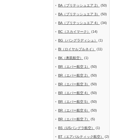
BA（ブリテッシュエア 2）
(50)
BA（ブリテッシュエア 3）
(50)
BA（ブリテッシュエア 4）
(34)
BC（スカイマーク）
(14)
BG（バングラディシュ）
(1)
BI（ロイヤルブルネイ）
(11)
BK（奥凱航空）
(1)
BR（エバー航空 1）
(50)
BR（エバー航空 2）
(50)
BR（エバー航空 3）
(50)
BR（エバー航空 4）
(50)
BR（エバー航空 5）
(50)
BR（エバー航空 6）
(50)
BR（エバー航空 7）
(5)
BS（USバングラ航空）
(1)
BT（エアバルティック航空）
(2)