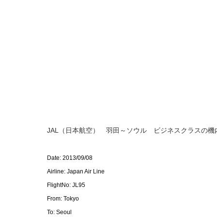
JAL（日本航空） 羽田～ソウル ビジネスクラスの機
Date: 2013/09/08
Airline: Japan Air Line
FlightNo: JL95
From: Tokyo
To: Seoul