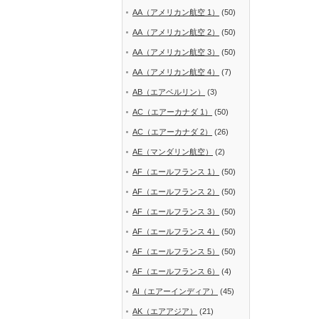
AA（アメリカン航空 1）
(50)
AA（アメリカン航空 2）
(50)
AA（アメリカン航空 3）
(50)
AA（アメリカン航空 4）
(7)
AB（エアベルリン）
(3)
AC（エアーカナダ 1）
(50)
AC（エアーカナダ 2）
(26)
AE（マンダリン航空）
(2)
AF（エールフランス 1）
(50)
AF（エールフランス 2）
(50)
AF（エールフランス 3）
(50)
AF（エールフランス 4）
(50)
AF（エールフランス 5）
(50)
AF（エールフランス 6）
(4)
AI（エアーインディア）
(45)
AK（エアアジア）
(21)