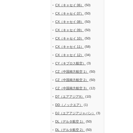
CX（キャセイ 06）
(50)
CX（キャセイ 07）
(50)
CX（キャセイ 08）
(50)
CX（キャセイ 09）
(50)
CX（キャセイ 10）
(50)
CX（キャセイ 11）
(58)
CX（キャセイ 12）
(34)
CY（キプロス航空）
(3)
CZ（中国南方航空 1）
(50)
CZ（中国南方航空 2）
(50)
CZ（中国南方航空 3）
(12)
D7（エアアジアX）
(10)
DD（ノックエア）
(1)
DJ（エアアジアジャパン）
(3)
DL（デルタ航空 1）
(50)
DL（デルタ航空 2）
(50)