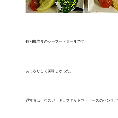
特別機内食のシーフードミールです
あっさりして美味しかった。
通常食は、ウズガラキョフテかトマトソースのペンネだ