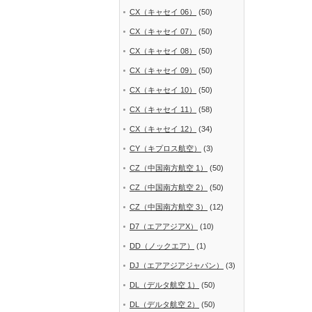
CX（キャセイ 06）
(50)
CX（キャセイ 07）
(50)
CX（キャセイ 08）
(50)
CX（キャセイ 09）
(50)
CX（キャセイ 10）
(50)
CX（キャセイ 11）
(58)
CX（キャセイ 12）
(34)
CY（キプロス航空）
(3)
CZ（中国南方航空 1）
(50)
CZ（中国南方航空 2）
(50)
CZ（中国南方航空 3）
(12)
D7（エアアジアX）
(10)
DD（ノックエア）
(1)
DJ（エアアジアジャパン）
(3)
DL（デルタ航空 1）
(50)
DL（デルタ航空 2）
(50)