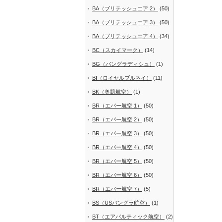
BA（ブリテッシュエア 2）
(50)
BA（ブリテッシュエア 3）
(50)
BA（ブリテッシュエア 4）
(34)
BC（スカイマーク）
(14)
BG（バングラディシュ）
(1)
BI（ロイヤルブルネイ）
(11)
BK（奥凱航空）
(1)
BR（エバー航空 1）
(50)
BR（エバー航空 2）
(50)
BR（エバー航空 3）
(50)
BR（エバー航空 4）
(50)
BR（エバー航空 5）
(50)
BR（エバー航空 6）
(50)
BR（エバー航空 7）
(5)
BS（USバングラ航空）
(1)
BT（エアバルティック航空）
(2)