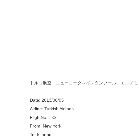
トルコ航空 ニューヨーク～イスタンブール エコノミ
Date: 2013/08/05
Airline: Turkish Airlines
FlightNo: TK2
From: New York
To: Istanbul