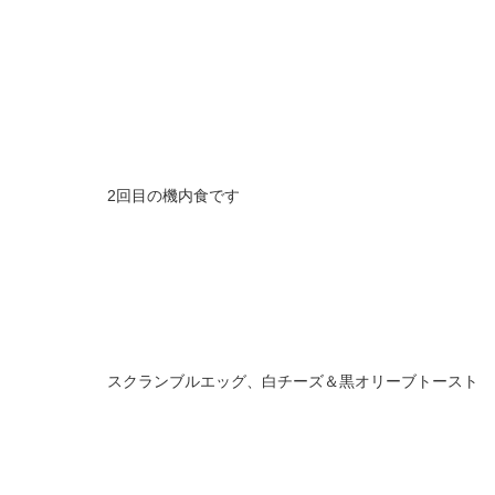
2回目の機内食です
スクランブルエッグ、白チーズ＆黒オリーブトースト