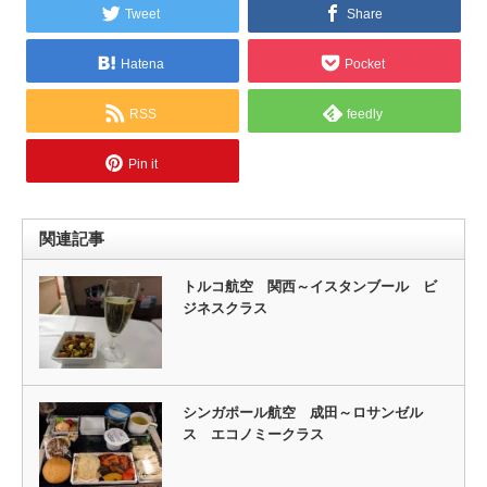
Tweet
Share
Hatena
Pocket
RSS
feedly
Pin it
関連記事
トルコ航空 関西～イスタンブール ビ
ジネスクラス
シンガポール航空 成田～ロサンゼル
ス エコノミークラス