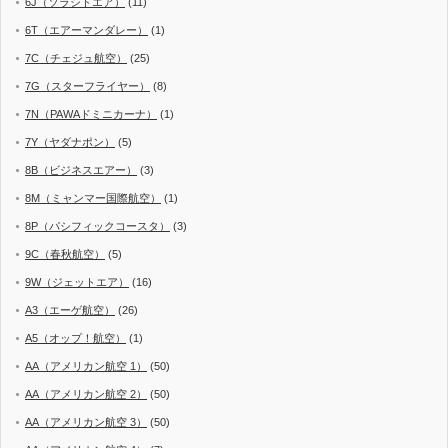
6J（ソラシドエア）
(11)
6T（エアーマンダレー）
(1)
7C（チェジュ航空）
(25)
7G（スターフライヤー）
(8)
7N（PAWAドミニカーナ）
(1)
7Y（ヤダナポン）
(5)
8B（ビジネスエアー）
(3)
8M（ミャンマー国際航空）
(1)
8P（パシフィックコースタ）
(3)
9C（春秋航空）
(5)
9W（ジェットエア）
(16)
A3（エーゲ航空）
(26)
A5（オップ！航空）
(1)
AA（アメリカン航空 1）
(50)
AA（アメリカン航空 2）
(50)
AA（アメリカン航空 3）
(50)