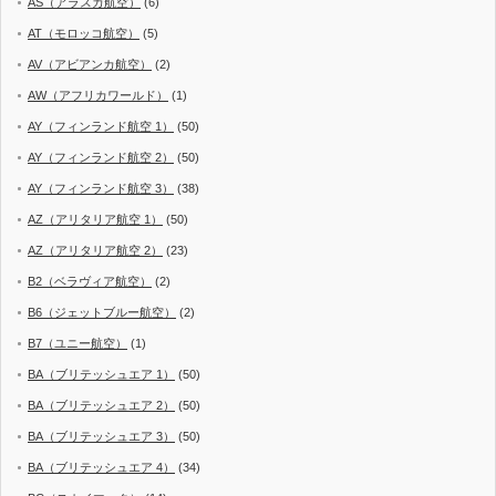
AS（アラスカ航空）
(6)
AT（モロッコ航空）
(5)
AV（アビアンカ航空）
(2)
AW（アフリカワールド）
(1)
AY（フィンランド航空 1）
(50)
AY（フィンランド航空 2）
(50)
AY（フィンランド航空 3）
(38)
AZ（アリタリア航空 1）
(50)
AZ（アリタリア航空 2）
(23)
B2（ベラヴィア航空）
(2)
B6（ジェットブルー航空）
(2)
B7（ユニー航空）
(1)
BA（ブリテッシュエア 1）
(50)
BA（ブリテッシュエア 2）
(50)
BA（ブリテッシュエア 3）
(50)
BA（ブリテッシュエア 4）
(34)