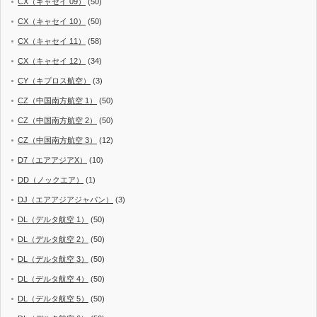
CX（キャセイ 09）
(50)
CX（キャセイ 10）
(50)
CX（キャセイ 11）
(58)
CX（キャセイ 12）
(34)
CY（キプロス航空）
(3)
CZ（中国南方航空 1）
(50)
CZ（中国南方航空 2）
(50)
CZ（中国南方航空 3）
(12)
D7（エアアジアX）
(10)
DD（ノックエア）
(1)
DJ（エアアジアジャパン）
(3)
DL（デルタ航空 1）
(50)
DL（デルタ航空 2）
(50)
DL（デルタ航空 3）
(50)
DL（デルタ航空 4）
(50)
DL（デルタ航空 5）
(50)