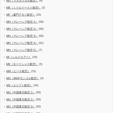
MD（マダガスカル航空）
(8)
ME（ミドルイースト航空）
(2)
MF（厦門アモイ航空）
(15)
MH（マレーシア航空 1）
(50)
MH（マレーシア航空 2）
(50)
MH（マレーシア航空 3）
(50)
MH（マレーシア航空 4）
(51)
MH（マレーシア航空 5）
(7)
MI（シルクエアー）
(33)
MK（モーリシャス航空）
(3)
MM（ピーチ航空）
(31)
MO（MIATモンゴル航空）
(4)
MS（エジプト航空）
(34)
MU（中国東方航空 1）
(50)
MU（中国東方航空 2）
(50)
MU（中国東方航空 3）
(50)