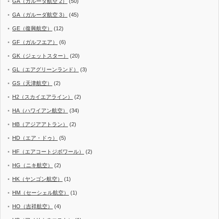
GA（ガルーダ航空 2）
(50)
GA（ガルーダ航空 3）
(45)
GE（復興航空）
(12)
GF（ガルフエア）
(6)
GK（ジェットスター）
(20)
GL（エアグリーンランド）
(3)
GS（天津航空）
(2)
H2（スカイエアライン）
(2)
HA（ハワイアン航空）
(34)
HB（アジアアトラン）
(2)
HD（エア・ドゥ）
(5)
HF（エアコートジボワール）
(2)
HG（ニキ航空）
(2)
HK（ヤンゴン航空）
(1)
HM（セーシェル航空）
(1)
HO（吉祥航空）
(4)