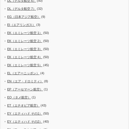
DL（デルタ航空 6）
(50)
DL（デルタ航空 7）
(32)
EG（日本アジア航空）
(9)
EI（エアリンガス）
(3)
EK（エミレーツ航空 1）
(50)
EK（エミレーツ航空 2）
(50)
EK（エミレーツ航空 3）
(50)
EK（エミレーツ航空 4）
(50)
EK（エミレーツ航空 5）
(45)
EL（エアーニッポン）
(4)
EN（エア・ドロミティ）
(8)
EP（アーセマーン航空）
(1)
EQ（タメ航空）
(1)
ET（エチオピア航空）
(43)
EY（エティハド その1）
(50)
EY（エティハド その2）
(40)