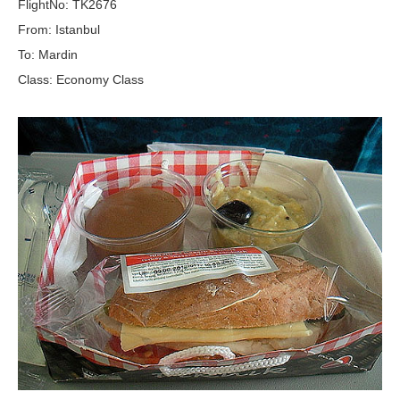
FlightNo: TK2676
From: Istanbul
To: Mardin
Class: Economy Class