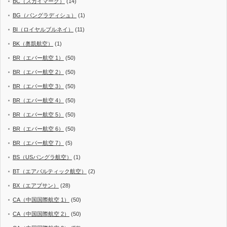
BC（スカイマーク）
(14)
BG（バングラディシュ）
(1)
BI（ロイヤルブルネイ）
(11)
BK（奥凱航空）
(1)
BR（エバー航空 1）
(50)
BR（エバー航空 2）
(50)
BR（エバー航空 3）
(50)
BR（エバー航空 4）
(50)
BR（エバー航空 5）
(50)
BR（エバー航空 6）
(50)
BR（エバー航空 7）
(5)
BS（USバングラ航空）
(1)
BT（エアバルティック航空）
(2)
BX（エアプサン）
(28)
CA（中国国際航空 1）
(50)
CA（中国国際航空 2）
(50)