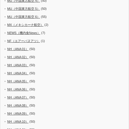
MU（中国東方航空 4）
(50)
MU（中国東方航空 5）
(50)
MU（中国東方航空 6）
(55)
MX（メキシカーナ航空）
(2)
NEWS（機内食News）
(7)
NF（エアーバヌアツ）
(1)
NH（ANA 01）
(50)
NH（ANA 02）
(50)
NH（ANA 03）
(50)
NH（ANA 04）
(50)
NH（ANA 05）
(50)
NH（ANA 06）
(50)
NH（ANA 07）
(50)
NH（ANA 08）
(50)
NH（ANA 09）
(50)
NH（ANA 10）
(50)