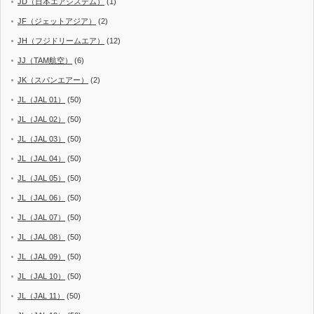
JD（日本エアシステム）
(1)
JF（ジェットアジア）
(2)
JH（フジドリームエア）
(12)
JJ（TAM航空）
(6)
JK（スパンエアー）
(2)
JL（JAL 01）
(50)
JL（JAL 02）
(50)
JL（JAL 03）
(50)
JL（JAL 04）
(50)
JL（JAL 05）
(50)
JL（JAL 06）
(50)
JL（JAL 07）
(50)
JL（JAL 08）
(50)
JL（JAL 09）
(50)
JL（JAL 10）
(50)
JL（JAL 11）
(50)