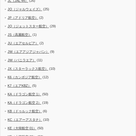
JL（JAL 44）
(26)
JO（ジャルウェイズ）
(25)
JP（アドリア航空）
(2)
JQ（ジェットスター航空）
(29)
JS（高麗航空）
(1)
JU（エアセルビア）
(2)
JW（エアアジアジャパン）
(9)
JW（バニラエア）
(11)
JX（スターラックス航空）
(10)
K6（カンボジア航空）
(12)
K7（エアKBZ）
(5)
KA（ドラゴン航空 1）
(50)
KA（ドラゴン航空 2）
(19)
KB（ドゥルック航空）
(6)
KC（エアーアスタナ）
(10)
KE（大韓航空 01）
(50)