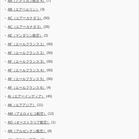
AA（アメリカン航空 4）
(7)
AB（エアベルリン）
(3)
AC（エアーカナダ 1）
(50)
AC（エアーカナダ 2）
(26)
AE（マンダリン航空）
(2)
AF（エールフランス 1）
(50)
AF（エールフランス 2）
(50)
AF（エールフランス 3）
(50)
AF（エールフランス 4）
(50)
AF（エールフランス 5）
(50)
AF（エールフランス 6）
(4)
AI（エアーインディア）
(45)
AK（エアアジア）
(21)
AM（アエロメヒコ航空）
(12)
AO（オーストラリア航空）
(1)
AR（アルゼンチン航空）
(8)