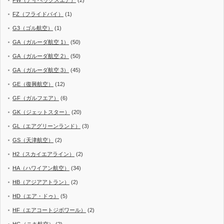
FZ（フライドバイ）
(1)
G3（ゴル航空）
(1)
GA（ガルーダ航空 1）
(50)
GA（ガルーダ航空 2）
(50)
GA（ガルーダ航空 3）
(45)
GE（復興航空）
(12)
GF（ガルフエア）
(6)
GK（ジェットスター）
(20)
GL（エアグリーンランド）
(3)
GS（天津航空）
(2)
H2（スカイエアライン）
(2)
HA（ハワイアン航空）
(34)
HB（アジアアトラン）
(2)
HD（エア・ドゥ）
(5)
HF（エアコートジボワール）
(2)
HG（ニキ航空）
(2)