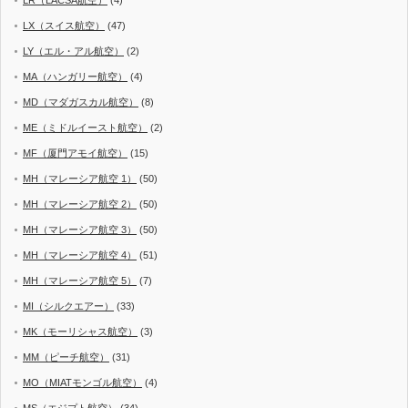
LX（スイス航空）
(47)
LY（エル・アル航空）
(2)
MA（ハンガリー航空）
(4)
MD（マダガスカル航空）
(8)
ME（ミドルイースト航空）
(2)
MF（厦門アモイ航空）
(15)
MH（マレーシア航空 1）
(50)
MH（マレーシア航空 2）
(50)
MH（マレーシア航空 3）
(50)
MH（マレーシア航空 4）
(51)
MH（マレーシア航空 5）
(7)
MI（シルクエアー）
(33)
MK（モーリシャス航空）
(3)
MM（ピーチ航空）
(31)
MO（MIATモンゴル航空）
(4)
MS（エジプト航空）
(34)