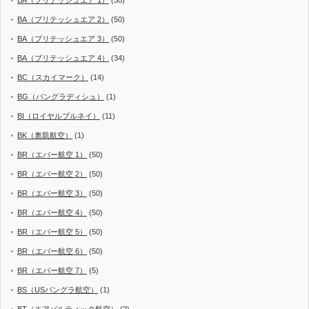
BA（ブリテッシュエア 2）
(50)
BA（ブリテッシュエア 3）
(50)
BA（ブリテッシュエア 4）
(34)
BC（スカイマーク）
(14)
BG（バングラディシュ）
(1)
BI（ロイヤルブルネイ）
(11)
BK（奥凱航空）
(1)
BR（エバー航空 1）
(50)
BR（エバー航空 2）
(50)
BR（エバー航空 3）
(50)
BR（エバー航空 4）
(50)
BR（エバー航空 5）
(50)
BR（エバー航空 6）
(50)
BR（エバー航空 7）
(5)
BS（USバングラ航空）
(1)
BT（エアバルティック航空）
(2)