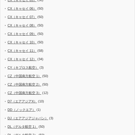
CX（キャセイ 06）
(50)
CX（キャセイ 07）
(50)
CX（キャセイ 08）
(50)
CX（キャセイ 09）
(50)
CX（キャセイ 10）
(50)
CX（キャセイ 11）
(58)
CX（キャセイ 12）
(34)
CY（キプロス航空）
(3)
CZ（中国南方航空 1）
(50)
CZ（中国南方航空 2）
(50)
CZ（中国南方航空 3）
(12)
D7（エアアジアX）
(10)
DD（ノックエア）
(1)
DJ（エアアジアジャパン）
(3)
DL（デルタ航空 1）
(50)
DL（デルタ航空 2）
(50)