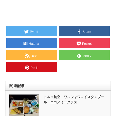
Tweet
Share
Hatena
Pocket
RSS
feedly
Pin it
関連記事
トルコ航空 ワルシャワ～イスタンブー
ル エコノミークラス