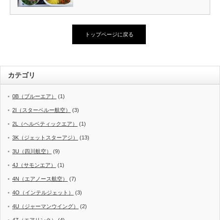
トップページに戻る
カテゴリ
0B（ブルーエア）
(1)
2I（スターペルー航空）
(3)
2L（ヘルベティックエア）
(1)
3K（ジェットスターアジ）
(13)
3U（四川航空）
(9)
4J（サモンエア）
(1)
4N（エアノース航空）
(7)
4O（インテルジェット）
(3)
4U（ジャーマンウイング）
(2)
4Z（エアリンク）
(4)