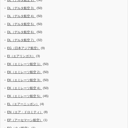
DL（デルタ航空 3）
(50)
DL（デルタ航空 4）
(50)
DL（デルタ航空 5）
(50)
DL（デルタ航空 6）
(50)
DL（デルタ航空 7）
(32)
EG（日本アジア航空）
(9)
EI（エアリンガス）
(3)
EK（エミレーツ航空 1）
(50)
EK（エミレーツ航空 2）
(50)
EK（エミレーツ航空 3）
(50)
EK（エミレーツ航空 4）
(50)
EK（エミレーツ航空 5）
(45)
EL（エアーニッポン）
(4)
EN（エア・ドロミティ）
(8)
EP（アーセマーン航空）
(1)
EQ（タメ航空）
(1)