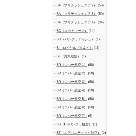
BA（ブリテッシュエア 2）
(50)
BA（ブリテッシュエア 3）
(50)
BA（ブリテッシュエア 4）
(34)
BC（スカイマーク）
(14)
BG（バングラディシュ）
(1)
BI（ロイヤルブルネイ）
(11)
BK（奥凱航空）
(1)
BR（エバー航空 1）
(50)
BR（エバー航空 2）
(50)
BR（エバー航空 3）
(50)
BR（エバー航空 4）
(50)
BR（エバー航空 5）
(50)
BR（エバー航空 6）
(50)
BR（エバー航空 7）
(5)
BS（USバングラ航空）
(1)
BT（エアバルティック航空）
(2)