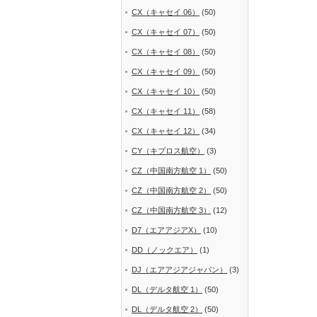
CX（キャセイ 06）
(50)
CX（キャセイ 07）
(50)
CX（キャセイ 08）
(50)
CX（キャセイ 09）
(50)
CX（キャセイ 10）
(50)
CX（キャセイ 11）
(58)
CX（キャセイ 12）
(34)
CY（キプロス航空）
(3)
CZ（中国南方航空 1）
(50)
CZ（中国南方航空 2）
(50)
CZ（中国南方航空 3）
(12)
D7（エアアジアX）
(10)
DD（ノックエア）
(1)
DJ（エアアジアジャパン）
(3)
DL（デルタ航空 1）
(50)
DL（デルタ航空 2）
(50)