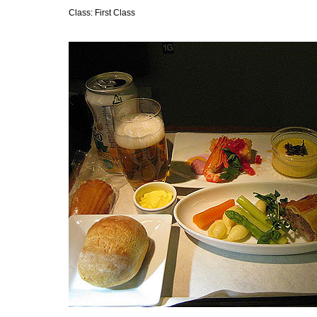
Class: First Class