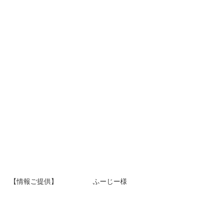
【情報ご提供】 ふーじー様