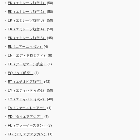
EK（エミレーツ航空 1）
(50)
EK（エミレーツ航空 2）
(50)
EK（エミレーツ航空 3）
(50)
EK（エミレーツ航空 4）
(50)
EK（エミレーツ航空 5）
(45)
EL（エアーニッポン）
(4)
EN（エア・ドロミティ）
(8)
EP（アーセマーン航空）
(1)
EQ（タメ航空）
(1)
ET（エチオピア航空）
(43)
EY（エティハド その1）
(50)
EY（エティハド その2）
(40)
FA（ファーストエアー）
(1)
FD（タイエアアジア）
(5)
FE（ファーイースタン）
(7)
FG（アリアナアフガン）
(1)