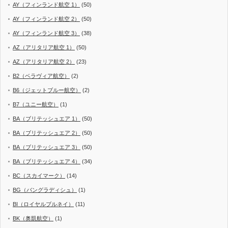
AY（フィンランド航空 1）
(50)
AY（フィンランド航空 2）
(50)
AY（フィンランド航空 3）
(38)
AZ（アリタリア航空 1）
(50)
AZ（アリタリア航空 2）
(23)
B2（ベラヴィア航空）
(2)
B6（ジェットブルー航空）
(2)
B7（ユニー航空）
(1)
BA（ブリテッシュエア 1）
(50)
BA（ブリテッシュエア 2）
(50)
BA（ブリテッシュエア 3）
(50)
BA（ブリテッシュエア 4）
(34)
BC（スカイマーク）
(14)
BG（バングラディシュ）
(1)
BI（ロイヤルブルネイ）
(11)
BK（奥凱航空）
(1)