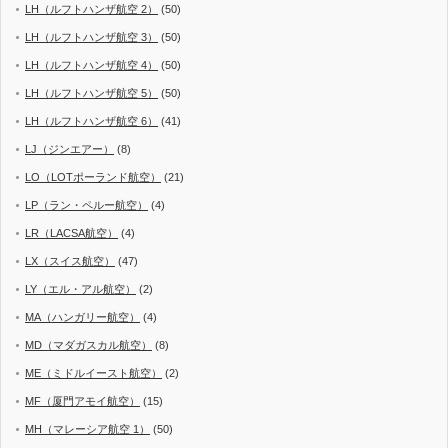
LH（ルフトハンザ航空 2）
(50)
LH（ルフトハンザ航空 3）
(50)
LH（ルフトハンザ航空 4）
(50)
LH（ルフトハンザ航空 5）
(50)
LH（ルフトハンザ航空 6）
(41)
LJ（ジンエアー）
(8)
LO（LOTポーランド航空）
(21)
LP（ラン・ペルー航空）
(4)
LR（LACSA航空）
(4)
LX（スイス航空）
(47)
LY（エル・アル航空）
(2)
MA（ハンガリー航空）
(4)
MD（マダガスカル航空）
(8)
ME（ミドルイースト航空）
(2)
MF（厦門アモイ航空）
(15)
MH（マレーシア航空 1）
(50)