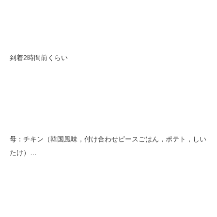
到着2時間前くらい
母：チキン（韓国風味，付け合わせピースごはん，ポテト，しい
たけ）…