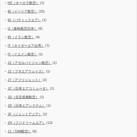
HZ（オーロラ航空）
(1)
IB（イベリア航空）
(15)
ID（バティックエア）
(1)
IJ（春秋航空日本）
(6)
IR（イラン航空）
(4)
IT（タイガーエア台湾）
(7)
IY（イエメン航空）
(1)
J2（アゼルバイジャン航空）
(1)
J2（ブタエアウェイズ）
(1)
J7（アフリジェット）
(2)
JC（日本エアコミュータ）
(1)
JD（北京首都航空）
(1)
JD（日本エアシステム）
(1)
JF（ジェットアジア）
(2)
JH（フジドリームエア）
(12)
JJ（TAM航空）
(6)