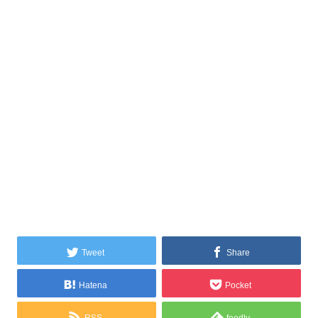
Tweet
Share
Hatena
Pocket