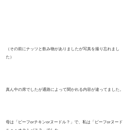
（その前にナッツと飲み物がありましたが写真を撮り忘れまし
た）
真ん中の席でしたが通路によって聞かれる内容が違ってました。
母は「ビーフorチキンorヌードル？」で、私は「ビーフorヌード