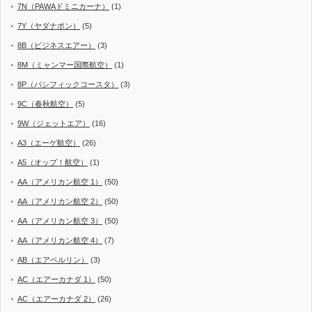
7N（PAWAドミニカーナ）
(1)
7Y（ヤダナポン）
(5)
8B（ビジネスエアー）
(3)
8M（ミャンマー国際航空）
(1)
8P（パシフィックコースタ）
(3)
9C（春秋航空）
(5)
9W（ジェットエア）
(16)
A3（エーゲ航空）
(26)
A5（オップ！航空）
(1)
AA（アメリカン航空 1）
(50)
AA（アメリカン航空 2）
(50)
AA（アメリカン航空 3）
(50)
AA（アメリカン航空 4）
(7)
AB（エアベルリン）
(3)
AC（エアーカナダ 1）
(50)
AC（エアーカナダ 2）
(26)