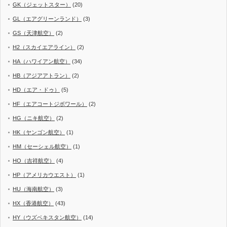
GK（ジェットスター）
(20)
GL（エアグリーンランド）
(3)
GS（天津航空）
(2)
H2（スカイエアライン）
(2)
HA（ハワイアン航空）
(34)
HB（アジアアトラン）
(2)
HD（エア・ドゥ）
(5)
HF（エアコートジボワール）
(2)
HG（ニキ航空）
(2)
HK（ヤンゴン航空）
(1)
HM（セーシェル航空）
(1)
HO（吉祥航空）
(4)
HP（アメリカウエスト）
(1)
HU（海南航空）
(3)
HX（香港航空）
(43)
HY（ウズベキスタン航空）
(14)