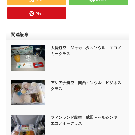
RSS
feedly
Pin it
関連記事
大韓航空 ジャカルタ～ソウル エコノ
ミークラス
アシアナ航空 関西～ソウル ビジネス
クラス
フィンランド航空 成田～ヘルシンキ
エコノミークラス