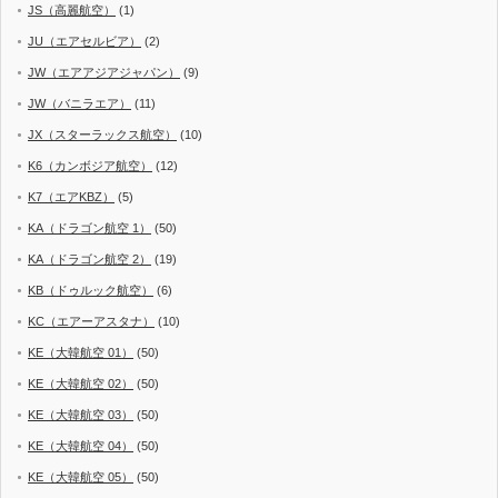
JS（高麗航空）
(1)
JU（エアセルビア）
(2)
JW（エアアジアジャパン）
(9)
JW（バニラエア）
(11)
JX（スターラックス航空）
(10)
K6（カンボジア航空）
(12)
K7（エアKBZ）
(5)
KA（ドラゴン航空 1）
(50)
KA（ドラゴン航空 2）
(19)
KB（ドゥルック航空）
(6)
KC（エアーアスタナ）
(10)
KE（大韓航空 01）
(50)
KE（大韓航空 02）
(50)
KE（大韓航空 03）
(50)
KE（大韓航空 04）
(50)
KE（大韓航空 05）
(50)