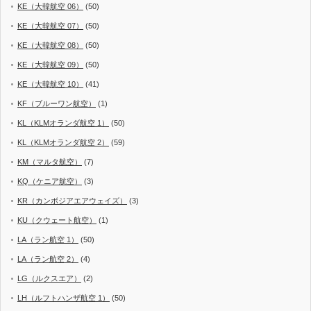
KE（大韓航空 06）
(50)
KE（大韓航空 07）
(50)
KE（大韓航空 08）
(50)
KE（大韓航空 09）
(50)
KE（大韓航空 10）
(41)
KF（ブルーワン航空）
(1)
KL（KLMオランダ航空 1）
(50)
KL（KLMオランダ航空 2）
(59)
KM（マルタ航空）
(7)
KQ（ケニア航空）
(3)
KR（カンボジアエアウェイズ）
(3)
KU（クウェート航空）
(1)
LA（ラン航空 1）
(50)
LA（ラン航空 2）
(4)
LG（ルクスエア）
(2)
LH（ルフトハンザ航空 1）
(50)