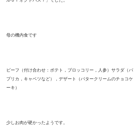
ルｏｒオクトパス？」でした。
母の機内食です
ビーフ（付け合わせ：ポテト，ブロッコリー，人参）サラダ（パ
プリカ，キャベツなど），デザート（バタークリームのチョコケ
ーキ）
少しお肉が硬かったようです。