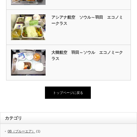
アシアナ航空 ソウル～羽田 エコノミ
ークラス
大韓航空 羽田～ソウル エコノミーク
ラス
トップページに戻る
カテゴリ
0B（ブルーエア）
(1)