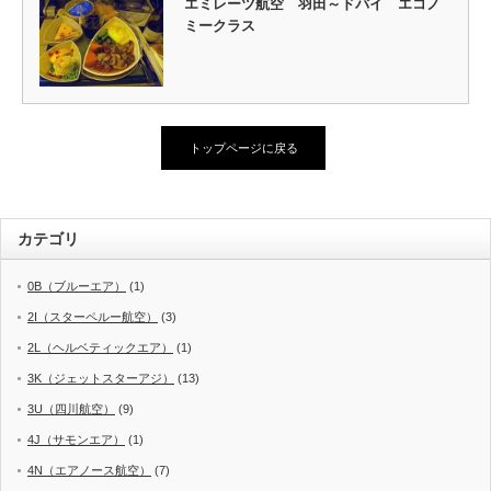
エミレーツ航空 羽田～ドバイ エコノ
ミークラス
トップページに戻る
カテゴリ
0B（ブルーエア）
(1)
2I（スターペルー航空）
(3)
2L（ヘルベティックエア）
(1)
3K（ジェットスターアジ）
(13)
3U（四川航空）
(9)
4J（サモンエア）
(1)
4N（エアノース航空）
(7)