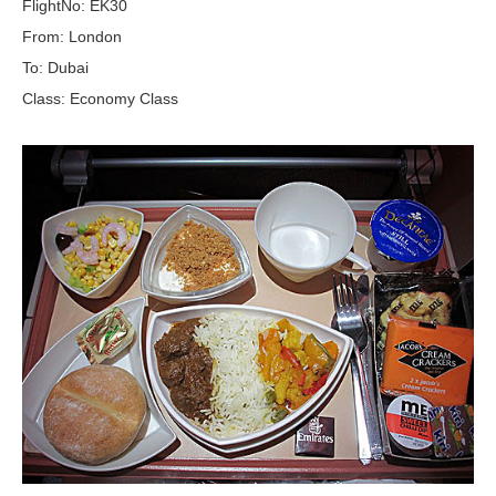
FlightNo: EK30
From: London
To: Dubai
Class: Economy Class