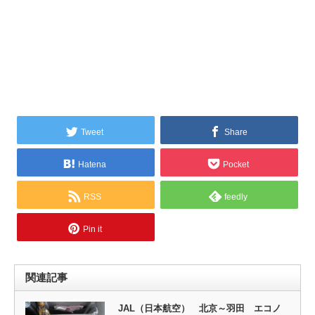
Tweet
Share
Hatena
Pocket
RSS
feedly
Pin it
関連記事
JAL（日本航空） 北京～羽田 エコノ