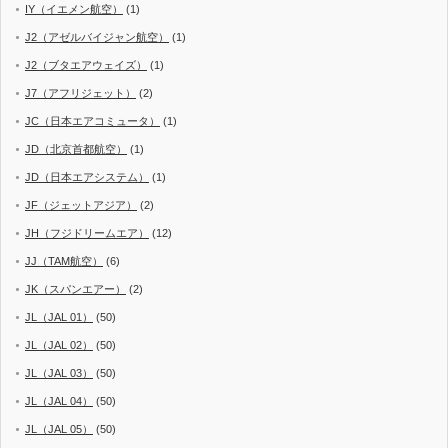
IY（イエメン航空）
(1)
J2（アゼルバイジャン航空）
(1)
J2（ブタエアウェイズ）
(1)
J7（アフリジェット）
(2)
JC（日本エアコミュータ）
(1)
JD（北京首都航空）
(1)
JD（日本エアシステム）
(1)
JF（ジェットアジア）
(2)
JH（フジドリームエア）
(12)
JJ（TAM航空）
(6)
JK（スパンエアー）
(2)
JL（JAL 01）
(50)
JL（JAL 02）
(50)
JL（JAL 03）
(50)
JL（JAL 04）
(50)
JL（JAL 05）
(50)