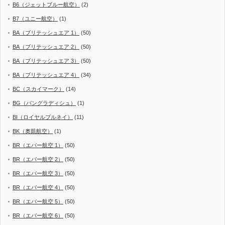
B6（ジェットブルー航空）
(2)
B7（ユニー航空）
(1)
BA（ブリテッシュエア 1）
(50)
BA（ブリテッシュエア 2）
(50)
BA（ブリテッシュエア 3）
(50)
BA（ブリテッシュエア 4）
(34)
BC（スカイマーク）
(14)
BG（バングラディシュ）
(1)
BI（ロイヤルブルネイ）
(11)
BK（奥凱航空）
(1)
BR（エバー航空 1）
(50)
BR（エバー航空 2）
(50)
BR（エバー航空 3）
(50)
BR（エバー航空 4）
(50)
BR（エバー航空 5）
(50)
BR（エバー航空 6）
(50)