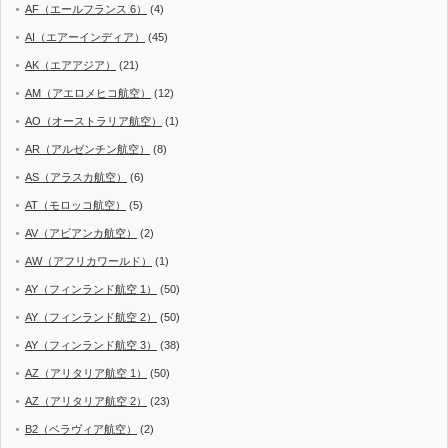
AF（エールフランス 6）
(4)
AI（エアーインディア）
(45)
AK（エアアジア）
(21)
AM（アエロメヒコ航空）
(12)
AO（オーストラリア航空）
(1)
AR（アルゼンチン航空）
(8)
AS（アラスカ航空）
(6)
AT（モロッコ航空）
(5)
AV（アビアンカ航空）
(2)
AW（アフリカワールド）
(1)
AY（フィンランド航空 1）
(50)
AY（フィンランド航空 2）
(50)
AY（フィンランド航空 3）
(38)
AZ（アリタリア航空 1）
(50)
AZ（アリタリア航空 2）
(23)
B2（ベラヴィア航空）
(2)