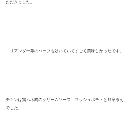
ただきました。
コリアンダー等のハーブも効いていてすごく美味しかったです。
チキンは鶏ムネ肉のクリームソース、マッシュポテトと野菜添え
でした。