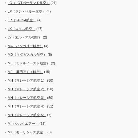
LO（LOTポーランド航空）
(21)
LP（ラン・ペルー航空）
(4)
LR（LACSA航空）
(4)
LX（スイス航空）
(47)
LY（エル・アル航空）
(2)
MA（ハンガリー航空）
(4)
MD（マダガスカル航空）
(8)
ME（ミドルイースト航空）
(2)
MF（厦門アモイ航空）
(15)
MH（マレーシア航空 1）
(50)
MH（マレーシア航空 2）
(50)
MH（マレーシア航空 3）
(50)
MH（マレーシア航空 4）
(51)
MH（マレーシア航空 5）
(7)
MI（シルクエアー）
(33)
MK（モーリシャス航空）
(3)