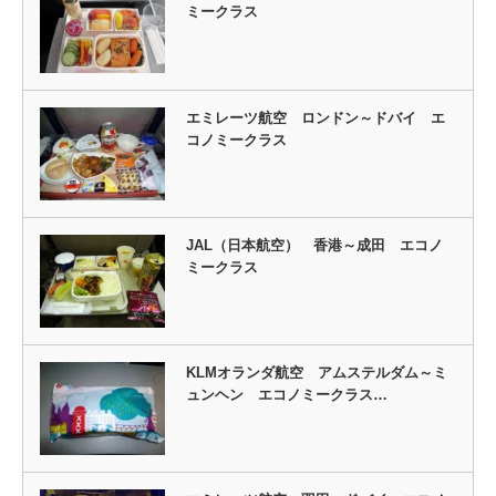
ミークラス
エミレーツ航空 ロンドン～ドバイ エ
コノミークラス
JAL（日本航空） 香港～成田 エコノ
ミークラス
KLMオランダ航空 アムステルダム～ミ
ュンヘン エコノミークラス…