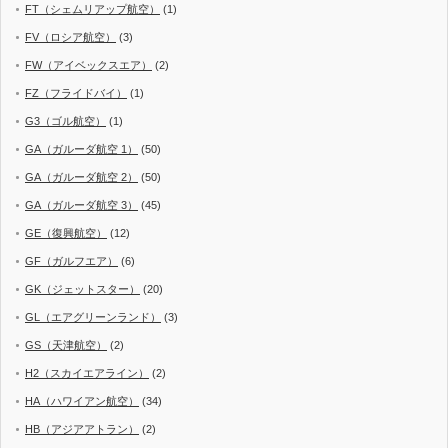
FT（シェムリアップ航空）
(1)
FV（ロシア航空）
(3)
FW（アイベックスエア）
(2)
FZ（フライドバイ）
(1)
G3（ゴル航空）
(1)
GA（ガルーダ航空 1）
(50)
GA（ガルーダ航空 2）
(50)
GA（ガルーダ航空 3）
(45)
GE（復興航空）
(12)
GF（ガルフエア）
(6)
GK（ジェットスター）
(20)
GL（エアグリーンランド）
(3)
GS（天津航空）
(2)
H2（スカイエアライン）
(2)
HA（ハワイアン航空）
(34)
HB（アジアアトラン）
(2)