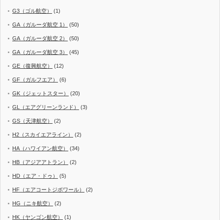
G3（ゴル航空）
(1)
GA（ガルーダ航空 1）
(50)
GA（ガルーダ航空 2）
(50)
GA（ガルーダ航空 3）
(45)
GE（復興航空）
(12)
GF（ガルフエア）
(6)
GK（ジェットスター）
(20)
GL（エアグリーンランド）
(3)
GS（天津航空）
(2)
H2（スカイエアライン）
(2)
HA（ハワイアン航空）
(34)
HB（アジアアトラン）
(2)
HD（エア・ドゥ）
(5)
HF（エアコートジボワール）
(2)
HG（ニキ航空）
(2)
HK（ヤンゴン航空）
(1)