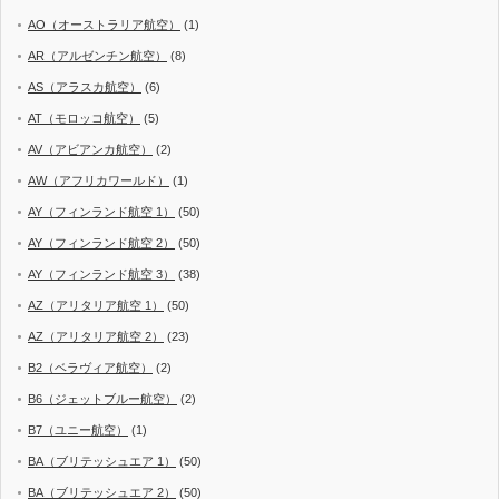
AO（オーストラリア航空）
(1)
AR（アルゼンチン航空）
(8)
AS（アラスカ航空）
(6)
AT（モロッコ航空）
(5)
AV（アビアンカ航空）
(2)
AW（アフリカワールド）
(1)
AY（フィンランド航空 1）
(50)
AY（フィンランド航空 2）
(50)
AY（フィンランド航空 3）
(38)
AZ（アリタリア航空 1）
(50)
AZ（アリタリア航空 2）
(23)
B2（ベラヴィア航空）
(2)
B6（ジェットブルー航空）
(2)
B7（ユニー航空）
(1)
BA（ブリテッシュエア 1）
(50)
BA（ブリテッシュエア 2）
(50)