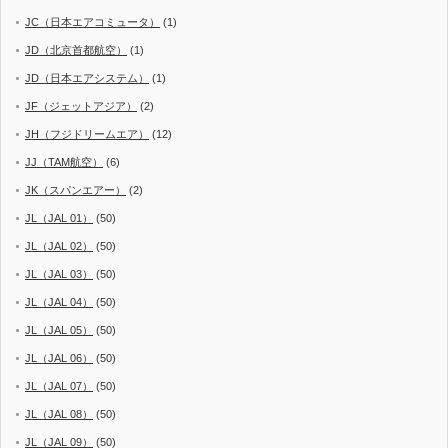
JC（日本エアコミュータ）
(1)
JD（北京首都航空）
(1)
JD（日本エアシステム）
(1)
JF（ジェットアジア）
(2)
JH（フジドリームエア）
(12)
JJ（TAM航空）
(6)
JK（スパンエアー）
(2)
JL（JAL 01）
(50)
JL（JAL 02）
(50)
JL（JAL 03）
(50)
JL（JAL 04）
(50)
JL（JAL 05）
(50)
JL（JAL 06）
(50)
JL（JAL 07）
(50)
JL（JAL 08）
(50)
JL（JAL 09）
(50)