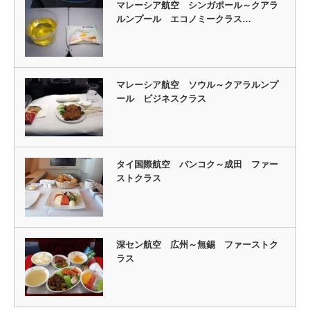
マレーシア航空 シンガポール～クアラ
ルンプール エコノミークラス…
マレーシア航空 ソウル～クアラルンプ
ール ビジネスクラス
タイ国際航空 バンコク～成田 ファー
ストクラス
深セン航空 広州～無錫 ファーストク
ラス