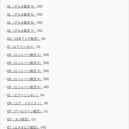
DL（デルタ航空 4）
(50)
DL（デルタ航空 5）
(50)
DL（デルタ航空 6）
(50)
DL（デルタ航空 7）
(32)
EG（日本アジア航空）
(9)
EI（エアリンガス）
(3)
EK（エミレーツ航空 1）
(50)
EK（エミレーツ航空 2）
(50)
EK（エミレーツ航空 3）
(50)
EK（エミレーツ航空 4）
(50)
EK（エミレーツ航空 5）
(45)
EL（エアーニッポン）
(4)
EN（エア・ドロミティ）
(8)
EP（アーセマーン航空）
(1)
EQ（タメ航空）
(1)
ET（エチオピア航空）
(43)