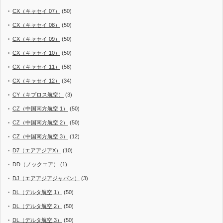
CX（キャセイ 07）
(50)
CX（キャセイ 08）
(50)
CX（キャセイ 09）
(50)
CX（キャセイ 10）
(50)
CX（キャセイ 11）
(58)
CX（キャセイ 12）
(34)
CY（キプロス航空）
(3)
CZ（中国南方航空 1）
(50)
CZ（中国南方航空 2）
(50)
CZ（中国南方航空 3）
(12)
D7（エアアジアX）
(10)
DD（ノックエア）
(1)
DJ（エアアジアジャパン）
(3)
DL（デルタ航空 1）
(50)
DL（デルタ航空 2）
(50)
DL（デルタ航空 3）
(50)