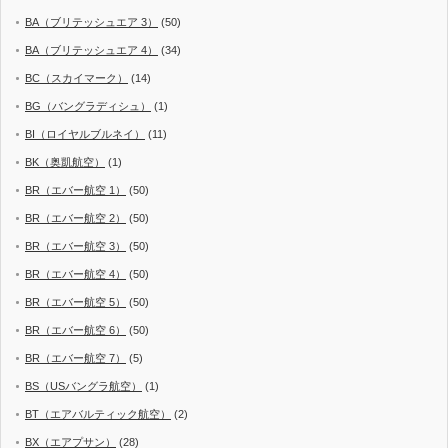
BA（ブリテッシュエア 3）
(50)
BA（ブリテッシュエア 4）
(34)
BC（スカイマーク）
(14)
BG（バングラディシュ）
(1)
BI（ロイヤルブルネイ）
(11)
BK（奥凱航空）
(1)
BR（エバー航空 1）
(50)
BR（エバー航空 2）
(50)
BR（エバー航空 3）
(50)
BR（エバー航空 4）
(50)
BR（エバー航空 5）
(50)
BR（エバー航空 6）
(50)
BR（エバー航空 7）
(5)
BS（USバングラ航空）
(1)
BT（エアバルティック航空）
(2)
BX（エアプサン）
(28)