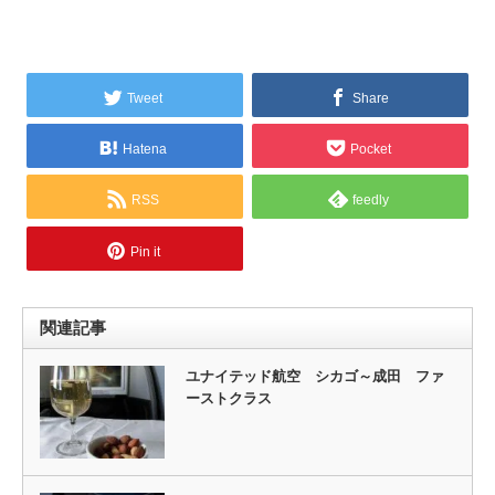
Tweet
Share
Hatena
Pocket
RSS
feedly
Pin it
関連記事
ユナイテッド航空 シカゴ～成田 ファ
ーストクラス