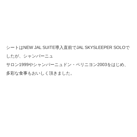
シートはNEW JAL SUITE導入直前でJAL SKYSLEEPER SOLOで
したが、シャンパーニュ
サロン1999やシャンパーニュドン・ペリニヨン2003をはじめ、
多彩な食事もおいしく頂きました。