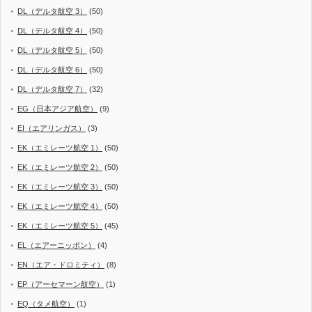
DL（デルタ航空 3）
(50)
DL（デルタ航空 4）
(50)
DL（デルタ航空 5）
(50)
DL（デルタ航空 6）
(50)
DL（デルタ航空 7）
(32)
EG（日本アジア航空）
(9)
EI（エアリンガス）
(3)
EK（エミレーツ航空 1）
(50)
EK（エミレーツ航空 2）
(50)
EK（エミレーツ航空 3）
(50)
EK（エミレーツ航空 4）
(50)
EK（エミレーツ航空 5）
(45)
EL（エアーニッポン）
(4)
EN（エア・ドロミティ）
(8)
EP（アーセマーン航空）
(1)
EQ（タメ航空）
(1)