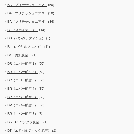
BA（ブリテッシュエア 2）
(50)
BA（ブリテッシュエア 3）
(50)
BA（ブリテッシュエア 4）
(34)
BC（スカイマーク）
(14)
BG（バングラディシュ）
(1)
BI（ロイヤルブルネイ）
(11)
BK（奥凱航空）
(1)
BR（エバー航空 1）
(50)
BR（エバー航空 2）
(50)
BR（エバー航空 3）
(50)
BR（エバー航空 4）
(50)
BR（エバー航空 5）
(50)
BR（エバー航空 6）
(50)
BR（エバー航空 7）
(5)
BS（USバングラ航空）
(1)
BT（エアバルティック航空）
(2)