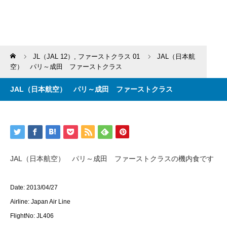
Home
JL（JAL 12）
,
ファーストクラス 01
JAL（日本航
空） パリ～成田 ファーストクラス
JAL（日本航空） パリ～成田 ファーストクラス
JAL（日本航空） パリ～成田 ファーストクラスの機内食です
Date: 2013/04/27
Airline: Japan Air Line
FlightNo: JL406