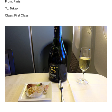
From: Paris
To: Tokyo
Class: First Class