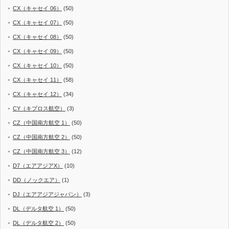
CX（キャセイ 06）
(50)
CX（キャセイ 07）
(50)
CX（キャセイ 08）
(50)
CX（キャセイ 09）
(50)
CX（キャセイ 10）
(50)
CX（キャセイ 11）
(58)
CX（キャセイ 12）
(34)
CY（キプロス航空）
(3)
CZ（中国南方航空 1）
(50)
CZ（中国南方航空 2）
(50)
CZ（中国南方航空 3）
(12)
D7（エアアジアX）
(10)
DD（ノックエア）
(1)
DJ（エアアジアジャパン）
(3)
DL（デルタ航空 1）
(50)
DL（デルタ航空 2）
(50)