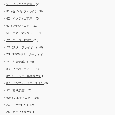
5E（ノックミニ航空）
(2)
5J（セブパシフィック）
(10)
6E（インディゴ航空）
(6)
6J（ソラシドエア）
(11)
6T（エアーマンダレー）
(1)
7C（チェジュ航空）
(25)
7G（スターフライヤー）
(8)
7N（PAWAドミニカーナ）
(1)
7Y（ヤダナポン）
(5)
8B（ビジネスエアー）
(3)
8M（ミャンマー国際航空）
(1)
8P（パシフィックコースタ）
(3)
9C（春秋航空）
(5)
9W（ジェットエア）
(16)
A3（エーゲ航空）
(26)
A5（オップ！航空）
(1)