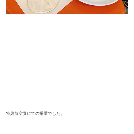
特典航空券にての搭乗でした。