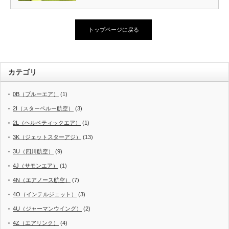
トップページに戻る
カテゴリ
0B（ブルーエア）
(1)
2I（スターペルー航空）
(3)
2L（ヘルベティックエア）
(1)
3K（ジェットスターアジ）
(13)
3U（四川航空）
(9)
4J（サモンエア）
(1)
4N（エアノース航空）
(7)
4O（インテルジェット）
(3)
4U（ジャーマンウイング）
(2)
4Z（エアリンク）
(4)