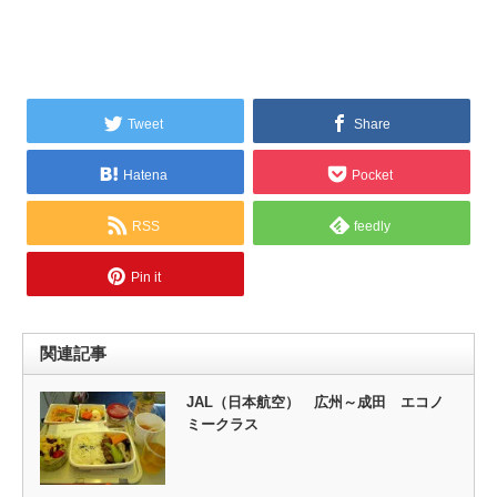
Tweet
Share
Hatena
Pocket
RSS
feedly
Pin it
関連記事
JAL（日本航空） 広州～成田 エコノ
ミークラス