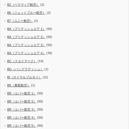
B2（ベラヴィア航空）
(2)
B6（ジェットブルー航空）
(2)
B7（ユニー航空）
(1)
BA（ブリテッシュエア 1）
(50)
BA（ブリテッシュエア 2）
(50)
BA（ブリテッシュエア 3）
(50)
BA（ブリテッシュエア 4）
(34)
BC（スカイマーク）
(14)
BG（バングラディシュ）
(1)
BI（ロイヤルブルネイ）
(11)
BK（奥凱航空）
(1)
BR（エバー航空 1）
(50)
BR（エバー航空 2）
(50)
BR（エバー航空 3）
(50)
BR（エバー航空 4）
(50)
BR（エバー航空 5）
(50)