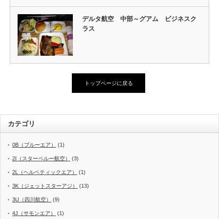
デルタ航空 中部～グアム ビジネスク
ラス
トップページに戻る
カテゴリ
0B（ブルーエア）
(1)
2I（スターペルー航空）
(3)
2L（ヘルベティックエア）
(1)
3K（ジェットスターアジ）
(13)
3U（四川航空）
(9)
4J（サモンエア）
(1)