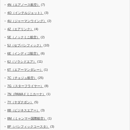
4N（エアノース航空）
(7)
4O（インテルジェット）
(3)
4U（ジャーマンウイング）
(2)
4Z（エアリンク）
(4)
5E（ノックミニ航空）
(2)
5J（セブパシフィック）
(10)
6E（インディゴ航空）
(6)
6J（ソラシドエア）
(11)
6T（エアーマンダレー）
(1)
7C（チェジュ航空）
(25)
7G（スターフライヤー）
(8)
7N（PAWAドミニカーナ）
(1)
7Y（ヤダナポン）
(5)
8B（ビジネスエアー）
(3)
8M（ミャンマー国際航空）
(1)
8P（パシフィックコースタ）
(3)