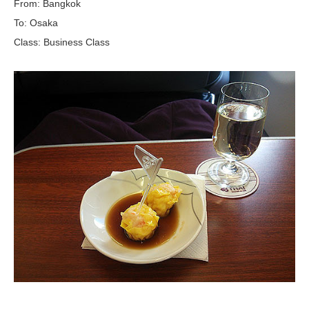
From: Bangkok
To: Osaka
Class: Business Class