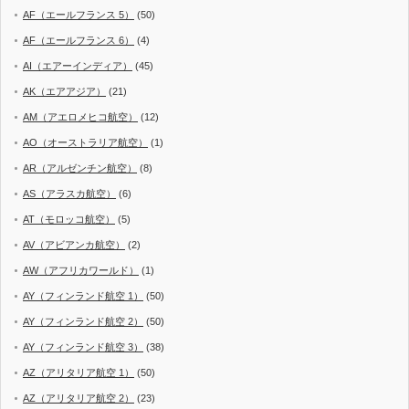
AF（エールフランス 5）
(50)
AF（エールフランス 6）
(4)
AI（エアーインディア）
(45)
AK（エアアジア）
(21)
AM（アエロメヒコ航空）
(12)
AO（オーストラリア航空）
(1)
AR（アルゼンチン航空）
(8)
AS（アラスカ航空）
(6)
AT（モロッコ航空）
(5)
AV（アビアンカ航空）
(2)
AW（アフリカワールド）
(1)
AY（フィンランド航空 1）
(50)
AY（フィンランド航空 2）
(50)
AY（フィンランド航空 3）
(38)
AZ（アリタリア航空 1）
(50)
AZ（アリタリア航空 2）
(23)