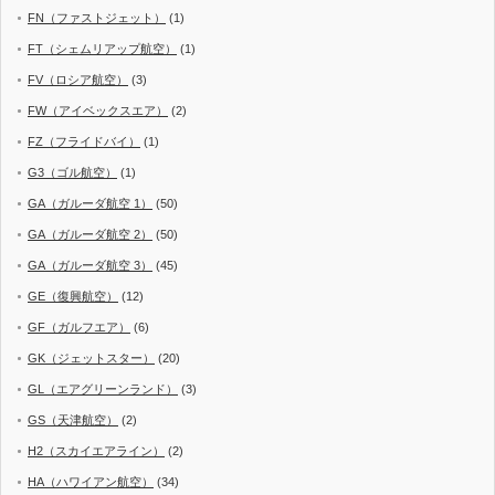
FN（ファストジェット）
(1)
FT（シェムリアップ航空）
(1)
FV（ロシア航空）
(3)
FW（アイベックスエア）
(2)
FZ（フライドバイ）
(1)
G3（ゴル航空）
(1)
GA（ガルーダ航空 1）
(50)
GA（ガルーダ航空 2）
(50)
GA（ガルーダ航空 3）
(45)
GE（復興航空）
(12)
GF（ガルフエア）
(6)
GK（ジェットスター）
(20)
GL（エアグリーンランド）
(3)
GS（天津航空）
(2)
H2（スカイエアライン）
(2)
HA（ハワイアン航空）
(34)