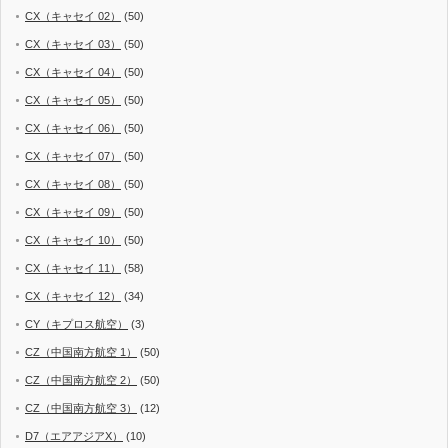
CX（キャセイ 02）
(50)
CX（キャセイ 03）
(50)
CX（キャセイ 04）
(50)
CX（キャセイ 05）
(50)
CX（キャセイ 06）
(50)
CX（キャセイ 07）
(50)
CX（キャセイ 08）
(50)
CX（キャセイ 09）
(50)
CX（キャセイ 10）
(50)
CX（キャセイ 11）
(58)
CX（キャセイ 12）
(34)
CY（キプロス航空）
(3)
CZ（中国南方航空 1）
(50)
CZ（中国南方航空 2）
(50)
CZ（中国南方航空 3）
(12)
D7（エアアジアX）
(10)