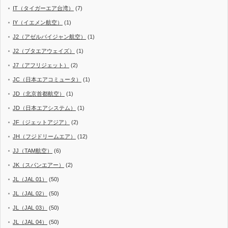
IT（タイガーエア台湾）
(7)
IY（イエメン航空）
(1)
J2（アゼルバイジャン航空）
(1)
J2（ブタエアウェイズ）
(1)
J7（アフリジェット）
(2)
JC（日本エアコミュータ）
(1)
JD（北京首都航空）
(1)
JD（日本エアシステム）
(1)
JF（ジェットアジア）
(2)
JH（フジドリームエア）
(12)
JJ（TAM航空）
(6)
JK（スパンエアー）
(2)
JL（JAL 01）
(50)
JL（JAL 02）
(50)
JL（JAL 03）
(50)
JL（JAL 04）
(50)