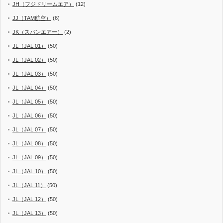
JH（フジドリームエア）
(12)
JJ（TAM航空）
(6)
JK（スパンエアー）
(2)
JL（JAL 01）
(50)
JL（JAL 02）
(50)
JL（JAL 03）
(50)
JL（JAL 04）
(50)
JL（JAL 05）
(50)
JL（JAL 06）
(50)
JL（JAL 07）
(50)
JL（JAL 08）
(50)
JL（JAL 09）
(50)
JL（JAL 10）
(50)
JL（JAL 11）
(50)
JL（JAL 12）
(50)
JL（JAL 13）
(50)