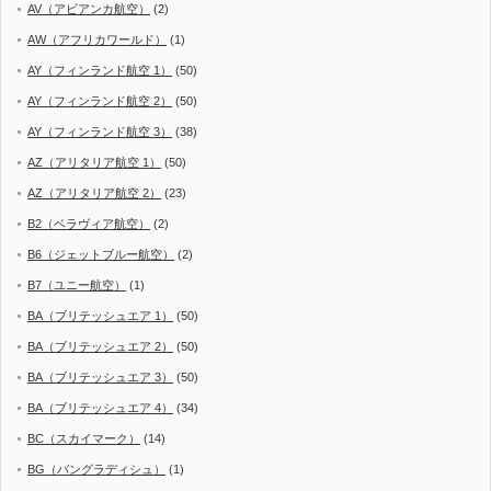
AV（アビアンカ航空）
(2)
AW（アフリカワールド）
(1)
AY（フィンランド航空 1）
(50)
AY（フィンランド航空 2）
(50)
AY（フィンランド航空 3）
(38)
AZ（アリタリア航空 1）
(50)
AZ（アリタリア航空 2）
(23)
B2（ベラヴィア航空）
(2)
B6（ジェットブルー航空）
(2)
B7（ユニー航空）
(1)
BA（ブリテッシュエア 1）
(50)
BA（ブリテッシュエア 2）
(50)
BA（ブリテッシュエア 3）
(50)
BA（ブリテッシュエア 4）
(34)
BC（スカイマーク）
(14)
BG（バングラディシュ）
(1)