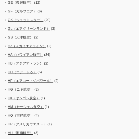
GE（復興航空）
(12)
GF（ガルフエア）
(6)
GK（ジェットスター）
(20)
GL（エアグリーンランド）
(3)
GS（天津航空）
(2)
H2（スカイエアライン）
(2)
HA（ハワイアン航空）
(34)
HB（アジアアトラン）
(2)
HD（エア・ドゥ）
(5)
HF（エアコートジボワール）
(2)
HG（ニキ航空）
(2)
HK（ヤンゴン航空）
(1)
HM（セーシェル航空）
(1)
HO（吉祥航空）
(4)
HP（アメリカウエスト）
(1)
HU（海南航空）
(3)