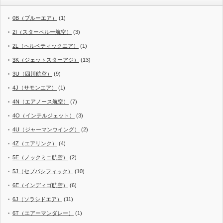
0B（ブルーエア）
(1)
2I（スターペルー航空）
(3)
2L（ヘルベティックエア）
(1)
3K（ジェットスターアジ）
(13)
3U（四川航空）
(9)
4J（サモンエア）
(1)
4N（エアノース航空）
(7)
4O（インテルジェット）
(3)
4U（ジャーマンウイング）
(2)
4Z（エアリンク）
(4)
5E（ノックミニ航空）
(2)
5J（セブパシフィック）
(10)
6E（インディゴ航空）
(6)
6J（ソラシドエア）
(11)
6T（エアーマンダレー）
(1)