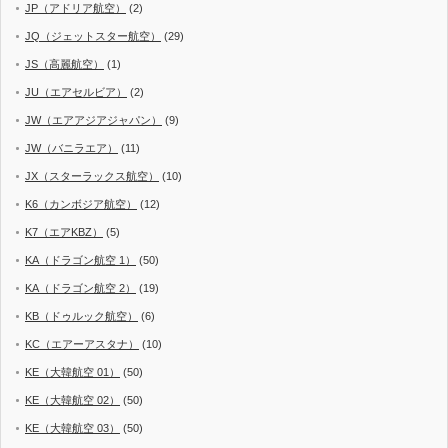
JP（アドリア航空）
(2)
JQ（ジェットスター航空）
(29)
JS（高麗航空）
(1)
JU（エアセルビア）
(2)
JW（エアアジアジャパン）
(9)
JW（バニラエア）
(11)
JX（スターラックス航空）
(10)
K6（カンボジア航空）
(12)
K7（エアKBZ）
(5)
KA（ドラゴン航空 1）
(50)
KA（ドラゴン航空 2）
(19)
KB（ドゥルック航空）
(6)
KC（エアーアスタナ）
(10)
KE（大韓航空 01）
(50)
KE（大韓航空 02）
(50)
KE（大韓航空 03）
(50)