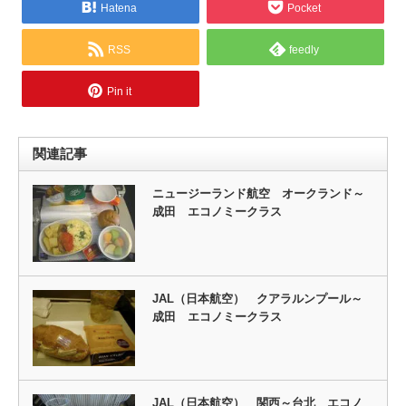
Hatena
Pocket
RSS
feedly
Pin it
関連記事
ニュージーランド航空 オークランド～
成田 エコノミークラス
JAL（日本航空） クアラルンプール～
成田 エコノミークラス
JAL（日本航空） 関西～台北 エコノ