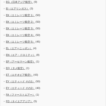
EG（日本アジア航空）
(9)
EI（エアリンガス）
(3)
EK（エミレーツ航空 1）
(50)
EK（エミレーツ航空 2）
(50)
EK（エミレーツ航空 3）
(50)
EK（エミレーツ航空 4）
(50)
EK（エミレーツ航空 5）
(45)
EL（エアーニッポン）
(4)
EN（エア・ドロミティ）
(8)
EP（アーセマーン航空）
(1)
EQ（タメ航空）
(1)
ET（エチオピア航空）
(43)
EY（エティハド その1）
(50)
EY（エティハド その2）
(40)
FA（ファーストエアー）
(1)
FD（タイエアアジア）
(5)