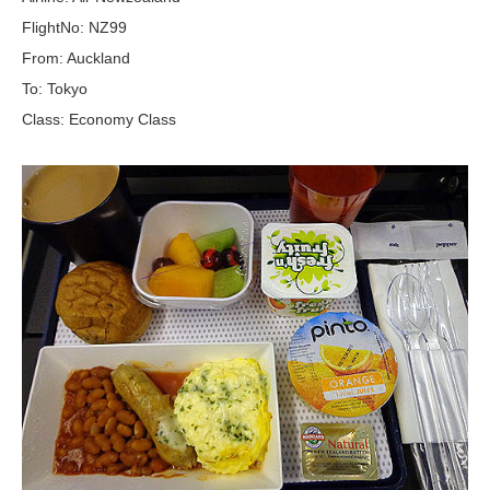
FlightNo: NZ99
From: Auckland
To: Tokyo
Class: Economy Class