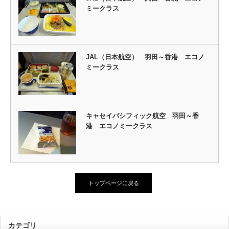
ミークラス
JAL（日本航空） 羽田～香港 エコノ
ミークラス
キャセイパシフィック航空 羽田～香
港 エコノミークラス
トップページに戻る
カテゴリ