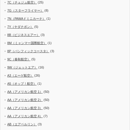
7C（チェジュ航空）
(25)
7G（スターフライヤー）
(8)
7N（PAWAドミニカーナ）
(1)
7Y（ヤダナポン）
(5)
8B（ビジネスエアー）
(3)
8M（ミャンマー国際航空）
(1)
8P（パシフィックコースタ）
(3)
9C（春秋航空）
(5)
9W（ジェットエア）
(16)
A3（エーゲ航空）
(26)
A5（オップ！航空）
(1)
AA（アメリカン航空 1）
(50)
AA（アメリカン航空 2）
(50)
AA（アメリカン航空 3）
(50)
AA（アメリカン航空 4）
(7)
AB（エアベルリン）
(3)