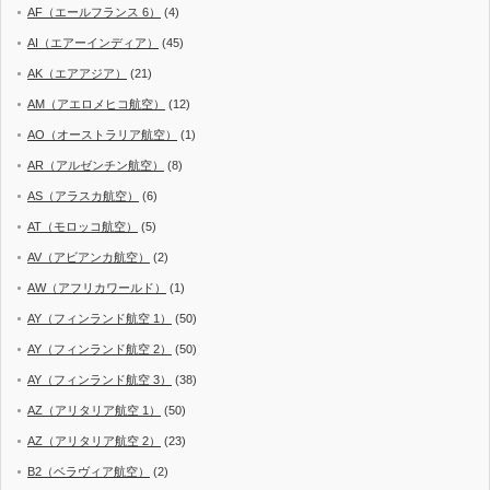
AF（エールフランス 6）
(4)
AI（エアーインディア）
(45)
AK（エアアジア）
(21)
AM（アエロメヒコ航空）
(12)
AO（オーストラリア航空）
(1)
AR（アルゼンチン航空）
(8)
AS（アラスカ航空）
(6)
AT（モロッコ航空）
(5)
AV（アビアンカ航空）
(2)
AW（アフリカワールド）
(1)
AY（フィンランド航空 1）
(50)
AY（フィンランド航空 2）
(50)
AY（フィンランド航空 3）
(38)
AZ（アリタリア航空 1）
(50)
AZ（アリタリア航空 2）
(23)
B2（ベラヴィア航空）
(2)