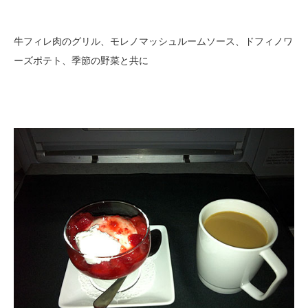
牛フィレ肉のグリル、モレノマッシュルームソース、ドフィノワ
ーズポテト、季節の野菜と共に