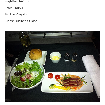
FlightNo: AA170
From: Tokyo
To: Los Angeles
Class: Business Class