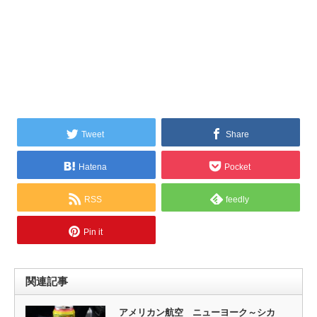
Tweet
Share
Hatena
Pocket
RSS
feedly
Pin it
関連記事
アメリカン航空 ニューヨーク～シカ