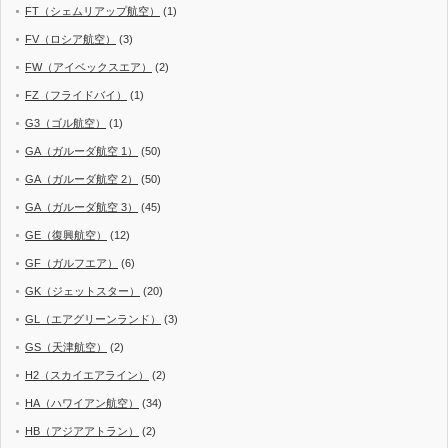
FT（シェムリアップ航空）
(1)
FV（ロシア航空）
(3)
FW（アイベックスエア）
(2)
FZ（フライドバイ）
(1)
G3（ゴル航空）
(1)
GA（ガルーダ航空 1）
(50)
GA（ガルーダ航空 2）
(50)
GA（ガルーダ航空 3）
(45)
GE（復興航空）
(12)
GF（ガルフエア）
(6)
GK（ジェットスター）
(20)
GL（エアグリーンランド）
(3)
GS（天津航空）
(2)
H2（スカイエアライン）
(2)
HA（ハワイアン航空）
(34)
HB（アジアアトラン）
(2)