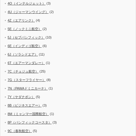
4O（インテルジェット）
(3)
4U（ジャーマンウイング）
(2)
4Z（エアリンク）
(4)
5E（ノックミニ航空）
(2)
5J（セブパシフィック）
(10)
6E（インディゴ航空）
(6)
6J（ソラシドエア）
(11)
6T（エアーマンダレー）
(1)
7C（チェジュ航空）
(25)
7G（スターフライヤー）
(8)
7N（PAWAドミニカーナ）
(1)
7Y（ヤダナポン）
(5)
8B（ビジネスエアー）
(3)
8M（ミャンマー国際航空）
(1)
8P（パシフィックコースタ）
(3)
9C（春秋航空）
(5)