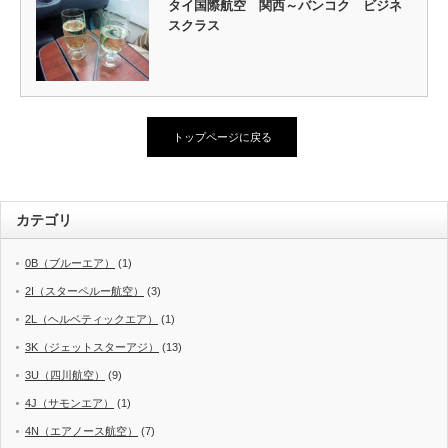
タイ国際航空 関西～バンコク ビジネ
スクラス
トップページに戻る
カテゴリ
0B（ブルーエア）
(1)
2I（スターペルー航空）
(3)
2L（ヘルベティックエア）
(1)
3K（ジェットスターアジ）
(13)
3U（四川航空）
(9)
4J（サモンエア）
(1)
4N（エアノース航空）
(7)