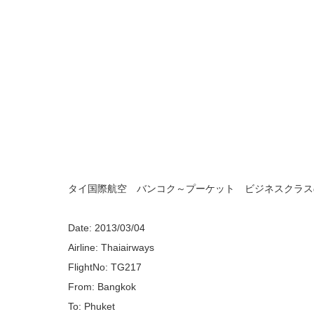
タイ国際航空 バンコク～プーケット ビジネスクラス
Date: 2013/03/04
Airline: Thaiairways
FlightNo: TG217
From: Bangkok
To: Phuket