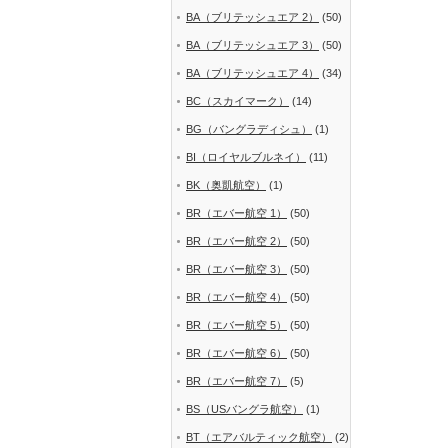
BA（ブリテッシュエア 2）
(50)
BA（ブリテッシュエア 3）
(50)
BA（ブリテッシュエア 4）
(34)
BC（スカイマーク）
(14)
BG（バングラディシュ）
(1)
BI（ロイヤルブルネイ）
(11)
BK（奥凱航空）
(1)
BR（エバー航空 1）
(50)
BR（エバー航空 2）
(50)
BR（エバー航空 3）
(50)
BR（エバー航空 4）
(50)
BR（エバー航空 5）
(50)
BR（エバー航空 6）
(50)
BR（エバー航空 7）
(5)
BS（USバングラ航空）
(1)
BT（エアバルティック航空）
(2)