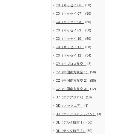
CX（キャセイ 06）
(50)
CX（キャセイ 07）
(50)
CX（キャセイ 08）
(50)
CX（キャセイ 09）
(50)
CX（キャセイ 10）
(50)
CX（キャセイ 11）
(58)
CX（キャセイ 12）
(34)
CY（キプロス航空）
(3)
CZ（中国南方航空 1）
(50)
CZ（中国南方航空 2）
(50)
CZ（中国南方航空 3）
(12)
D7（エアアジアX）
(10)
DD（ノックエア）
(1)
DJ（エアアジアジャパン）
(3)
DL（デルタ航空 1）
(50)
DL（デルタ航空 2）
(50)