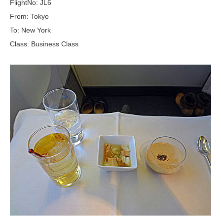
FlightNo: JL6
From: Tokyo
To: New York
Class: Business Class