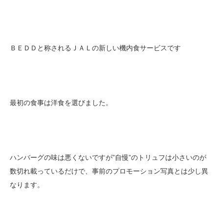
ＢＥＤＤと称されるＪＡＬの新しい機内食サービスです
最初の食事は洋食を選びました。
ハンバーグの味は悪くないですが”自慢”のトリュフは小さいのが
数切れ載っているだけで、事前のプロモーション写真とは少し異
なります。