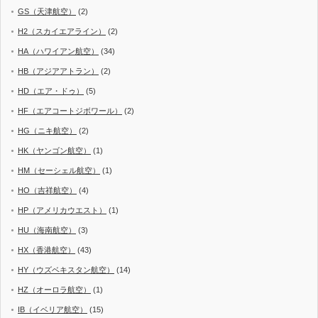
GS（天津航空）
(2)
H2（スカイエアライン）
(2)
HA（ハワイアン航空）
(34)
HB（アジアアトラン）
(2)
HD（エア・ドゥ）
(5)
HF（エアコートジボワール）
(2)
HG（ニキ航空）
(2)
HK（ヤンゴン航空）
(1)
HM（セーシェル航空）
(1)
HO（吉祥航空）
(4)
HP（アメリカウエスト）
(1)
HU（海南航空）
(3)
HX（香港航空）
(43)
HY（ウズベキスタン航空）
(14)
HZ（オーロラ航空）
(1)
IB（イベリア航空）
(15)