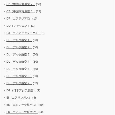
CZ（中国南方航空 2）
(50)
CZ（中国南方航空 3）
(12)
D7（エアアジアX）
(10)
DD（ノックエア）
(1)
DJ（エアアジアジャパン）
(3)
DL（デルタ航空 1）
(50)
DL（デルタ航空 2）
(50)
DL（デルタ航空 3）
(50)
DL（デルタ航空 4）
(50)
DL（デルタ航空 5）
(50)
DL（デルタ航空 6）
(50)
DL（デルタ航空 7）
(32)
EG（日本アジア航空）
(9)
EI（エアリンガス）
(3)
EK（エミレーツ航空 1）
(50)
EK（エミレーツ航空 2）
(50)