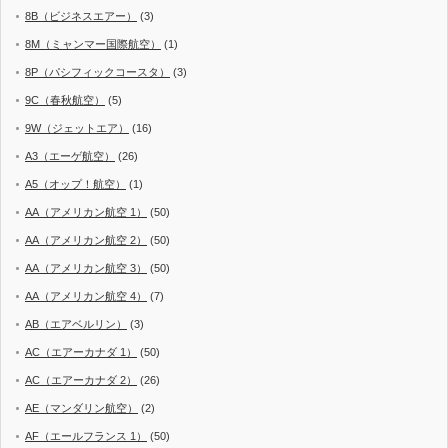
8B（ビジネスエアー）
(3)
8M（ミャンマー国際航空）
(1)
8P（パシフィックコースタ）
(3)
9C（春秋航空）
(5)
9W（ジェットエア）
(16)
A3（エーゲ航空）
(26)
A5（オップ！航空）
(1)
AA（アメリカン航空 1）
(50)
AA（アメリカン航空 2）
(50)
AA（アメリカン航空 3）
(50)
AA（アメリカン航空 4）
(7)
AB（エアベルリン）
(3)
AC（エアーカナダ 1）
(50)
AC（エアーカナダ 2）
(26)
AE（マンダリン航空）
(2)
AF（エールフランス 1）
(50)