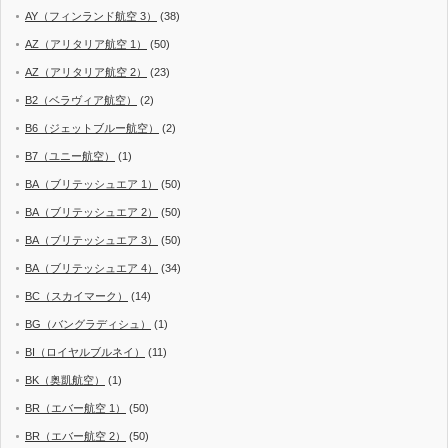
AY（フィンランド航空 3）
(38)
AZ（アリタリア航空 1）
(50)
AZ（アリタリア航空 2）
(23)
B2（ベラヴィア航空）
(2)
B6（ジェットブルー航空）
(2)
B7（ユニー航空）
(1)
BA（ブリテッシュエア 1）
(50)
BA（ブリテッシュエア 2）
(50)
BA（ブリテッシュエア 3）
(50)
BA（ブリテッシュエア 4）
(34)
BC（スカイマーク）
(14)
BG（バングラディシュ）
(1)
BI（ロイヤルブルネイ）
(11)
BK（奥凱航空）
(1)
BR（エバー航空 1）
(50)
BR（エバー航空 2）
(50)