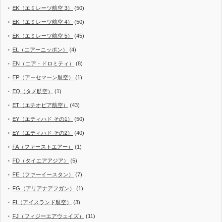
EK（エミレーツ航空 3）
(50)
EK（エミレーツ航空 4）
(50)
EK（エミレーツ航空 5）
(45)
EL（エアーニッポン）
(4)
EN（エア・ドロミティ）
(8)
EP（アーセマーン航空）
(1)
EQ（タメ航空）
(1)
ET（エチオピア航空）
(43)
EY（エティハド その1）
(50)
EY（エティハド その2）
(40)
FA（ファーストエアー）
(1)
FD（タイエアアジア）
(5)
FE（ファーイースタン）
(7)
FG（アリアナアフガン）
(1)
FI（アイスランド航空）
(3)
FJ（フィジーエアウェイズ）
(11)