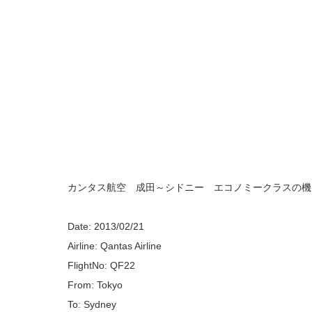
カンタス航空 成田～シドニー エコノミークラスの機
Date: 2013/02/21
Airline: Qantas Airline
FlightNo: QF22
From: Tokyo
To: Sydney