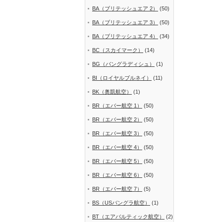
BA（ブリテッシュエア 2）
(50)
BA（ブリテッシュエア 3）
(50)
BA（ブリテッシュエア 4）
(34)
BC（スカイマーク）
(14)
BG（バングラディシュ）
(1)
BI（ロイヤルブルネイ）
(11)
BK（奥凱航空）
(1)
BR（エバー航空 1）
(50)
BR（エバー航空 2）
(50)
BR（エバー航空 3）
(50)
BR（エバー航空 4）
(50)
BR（エバー航空 5）
(50)
BR（エバー航空 6）
(50)
BR（エバー航空 7）
(5)
BS（USバングラ航空）
(1)
BT（エアバルティック航空）
(2)