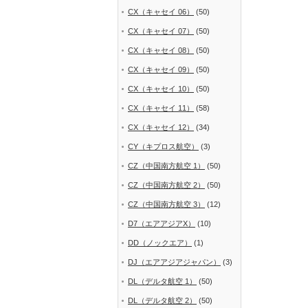
CX（キャセイ 06）
(50)
CX（キャセイ 07）
(50)
CX（キャセイ 08）
(50)
CX（キャセイ 09）
(50)
CX（キャセイ 10）
(50)
CX（キャセイ 11）
(58)
CX（キャセイ 12）
(34)
CY（キプロス航空）
(3)
CZ（中国南方航空 1）
(50)
CZ（中国南方航空 2）
(50)
CZ（中国南方航空 3）
(12)
D7（エアアジアX）
(10)
DD（ノックエア）
(1)
DJ（エアアジアジャパン）
(3)
DL（デルタ航空 1）
(50)
DL（デルタ航空 2）
(50)