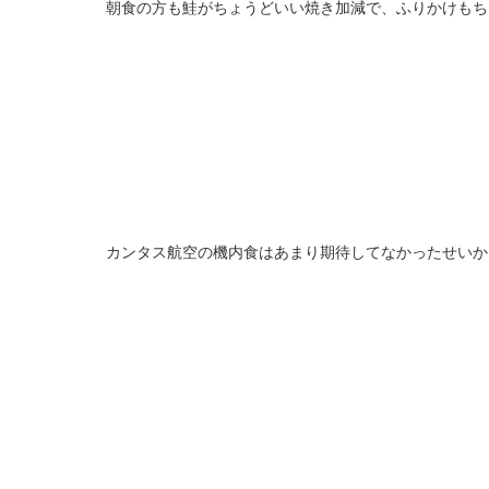
朝食の方も鮭がちょうどいい焼き加減で、ふりかけもち
カンタス航空の機内食はあまり期待してなかったせいか