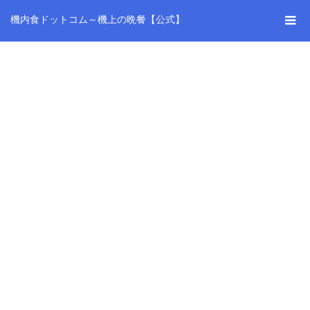
機内食ドットコム～機上の晩餐【公式】