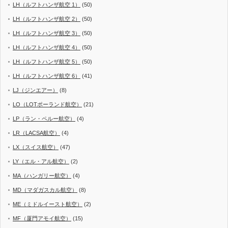
LH（ルフトハンザ航空 1）
(50)
LH（ルフトハンザ航空 2）
(50)
LH（ルフトハンザ航空 3）
(50)
LH（ルフトハンザ航空 4）
(50)
LH（ルフトハンザ航空 5）
(50)
LH（ルフトハンザ航空 6）
(41)
LJ（ジンエアー）
(8)
LO（LOTポーランド航空）
(21)
LP（ラン・ペルー航空）
(4)
LR（LACSA航空）
(4)
LX（スイス航空）
(47)
LY（エル・アル航空）
(2)
MA（ハンガリー航空）
(4)
MD（マダガスカル航空）
(8)
ME（ミドルイースト航空）
(2)
MF（厦門アモイ航空）
(15)