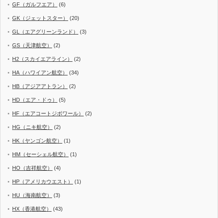
GF（ガルフエア）
(6)
GK（ジェットスター）
(20)
GL（エアグリーンランド）
(3)
GS（天津航空）
(2)
H2（スカイエアライン）
(2)
HA（ハワイアン航空）
(34)
HB（アジアアトラン）
(2)
HD（エア・ドゥ）
(5)
HF（エアコートジボワール）
(2)
HG（ニキ航空）
(2)
HK（ヤンゴン航空）
(1)
HM（セーシェル航空）
(1)
HO（吉祥航空）
(4)
HP（アメリカウエスト）
(1)
HU（海南航空）
(3)
HX（香港航空）
(43)