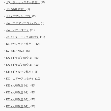
JQ（ジェットスター航空）
(29)
JS（高麗航空）
(1)
JU（エアセルビア）
(2)
JW（エアアジアジャパン）
(9)
JW（バニラエア）
(11)
JX（スターラックス航空）
(10)
K6（カンボジア航空）
(12)
K7（エアKBZ）
(5)
KA（ドラゴン航空 1）
(50)
KA（ドラゴン航空 2）
(19)
KB（ドゥルック航空）
(6)
KC（エアーアスタナ）
(10)
KE（大韓航空 01）
(50)
KE（大韓航空 02）
(50)
KE（大韓航空 03）
(50)
KE（大韓航空 04）
(50)