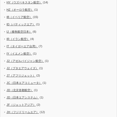
HY（ウズベキスタン航空）
(14)
HZ（オーロラ航空）
(1)
IB（イベリア航空）
(15)
ID（バティックエア）
(1)
IJ（春秋航空日本）
(6)
IR（イラン航空）
(4)
IT（タイガーエア台湾）
(7)
IY（イエメン航空）
(1)
J2（アゼルバイジャン航空）
(1)
J2（ブタエアウェイズ）
(1)
J7（アフリジェット）
(2)
JC（日本エアコミュータ）
(1)
JD（北京首都航空）
(1)
JD（日本エアシステム）
(1)
JF（ジェットアジア）
(2)
JH（フジドリームエア）
(12)