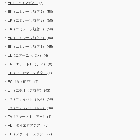
EI（エアリンガス）
(3)
EK（エミレーツ航空 1）
(50)
EK（エミレーツ航空 2）
(50)
EK（エミレーツ航空 3）
(50)
EK（エミレーツ航空 4）
(50)
EK（エミレーツ航空 5）
(45)
EL（エアーニッポン）
(4)
EN（エア・ドロミティ）
(8)
EP（アーセマーン航空）
(1)
EQ（タメ航空）
(1)
ET（エチオピア航空）
(43)
EY（エティハド その1）
(50)
EY（エティハド その2）
(40)
FA（ファーストエアー）
(1)
FD（タイエアアジア）
(5)
FE（ファーイースタン）
(7)