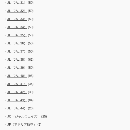
JL（JAL 31）
(50)
JL（JAL 32）
(50)
JL（JAL 33）
(50)
JL（JAL 34）
(50)
JL（JAL 35）
(50)
JL（JAL 36）
(50)
JL（JAL 37）
(50)
JL（JAL 38）
(61)
JL（JAL 39）
(50)
JL（JAL 40）
(96)
JL（JAL 41）
(34)
JL（JAL 42）
(39)
JL（JAL 43）
(84)
JL（JAL 44）
(26)
JO（ジャルウェイズ）
(25)
JP（アドリア航空）
(2)