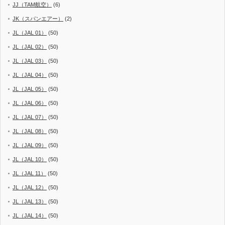
JJ（TAM航空）
(6)
JK（スパンエアー）
(2)
JL（JAL 01）
(50)
JL（JAL 02）
(50)
JL（JAL 03）
(50)
JL（JAL 04）
(50)
JL（JAL 05）
(50)
JL（JAL 06）
(50)
JL（JAL 07）
(50)
JL（JAL 08）
(50)
JL（JAL 09）
(50)
JL（JAL 10）
(50)
JL（JAL 11）
(50)
JL（JAL 12）
(50)
JL（JAL 13）
(50)
JL（JAL 14）
(50)