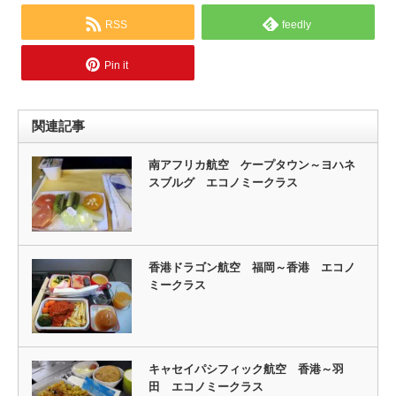
RSS
feedly
Pin it
関連記事
南アフリカ航空 ケープタウン～ヨハネ
スブルグ エコノミークラス
香港ドラゴン航空 福岡～香港 エコノ
ミークラス
キャセイパシフィック航空 香港～羽
田 エコノミークラス