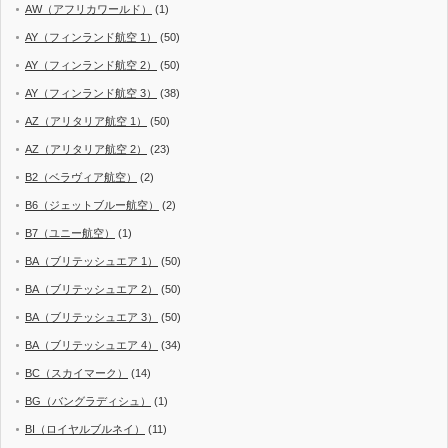
AW（アフリカワールド）
(1)
AY（フィンランド航空 1）
(50)
AY（フィンランド航空 2）
(50)
AY（フィンランド航空 3）
(38)
AZ（アリタリア航空 1）
(50)
AZ（アリタリア航空 2）
(23)
B2（ベラヴィア航空）
(2)
B6（ジェットブルー航空）
(2)
B7（ユニー航空）
(1)
BA（ブリテッシュエア 1）
(50)
BA（ブリテッシュエア 2）
(50)
BA（ブリテッシュエア 3）
(50)
BA（ブリテッシュエア 4）
(34)
BC（スカイマーク）
(14)
BG（バングラディシュ）
(1)
BI（ロイヤルブルネイ）
(11)