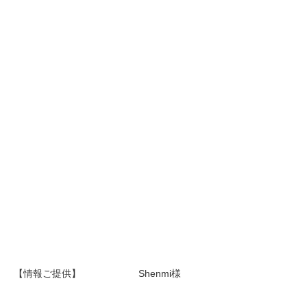
【情報ご提供】 Shenmi様