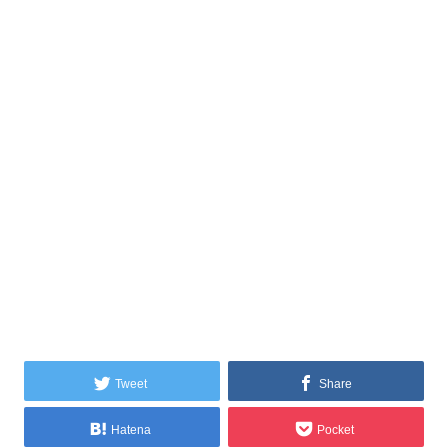
Tweet
Share
Hatena
Pocket