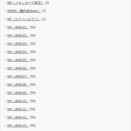
MX（メキシカーナ航空）
(2)
NEWS（機内食News）
(7)
NF（エアーバヌアツ）
(1)
NH（ANA 01）
(50)
NH（ANA 02）
(50)
NH（ANA 03）
(50)
NH（ANA 04）
(50)
NH（ANA 05）
(50)
NH（ANA 06）
(50)
NH（ANA 07）
(50)
NH（ANA 08）
(50)
NH（ANA 09）
(50)
NH（ANA 10）
(50)
NH（ANA 11）
(50)
NH（ANA 12）
(50)
NH（ANA 13）
(50)