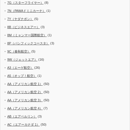
7G（スターフライヤー）
(8)
7N（PAWAドミニカーナ）
(1)
7Y（ヤダナポン）
(5)
8B（ビジネスエアー）
(3)
8M（ミャンマー国際航空）
(1)
8P（パシフィックコースタ）
(3)
9C（春秋航空）
(5)
9W（ジェットエア）
(16)
A3（エーゲ航空）
(26)
A5（オップ！航空）
(1)
AA（アメリカン航空 1）
(50)
AA（アメリカン航空 2）
(50)
AA（アメリカン航空 3）
(50)
AA（アメリカン航空 4）
(7)
AB（エアベルリン）
(3)
AC（エアーカナダ 1）
(50)